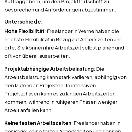
Auftraggebern, um den Projektfortschritt zu
besprechen und Anforderungen abzustimmen.
Unterschiede:
Hohe Flexibilität
: Freelancer in Werne haben die
höchste Flexibilität in Bezug auf Arbeitszeiten und -
orte. Sie können ihre Arbeitszeit selbst planen und
oft von überall aus arbeiten.
Projektabhängige Arbeitsbelastung
: Die
Arbeitsbelastung kann stark variieren, abhängig von
den laufenden Projekten. In intensiven
Projektphasen kann es zu langen Arbeitszeiten
kommen, während in ruhigeren Phasen weniger
Arbeit anfallen kann.
Keine festen Arbeitszeiten
: Freelancer haben in
der Regel keine festen Arbeitszeiten und können