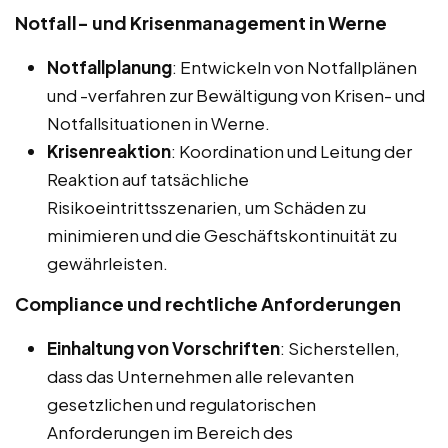
Notfall- und Krisenmanagement in Werne
Notfallplanung
: Entwickeln von Notfallplänen
und -verfahren zur Bewältigung von Krisen- und
Notfallsituationen in Werne.
Krisenreaktion
: Koordination und Leitung der
Reaktion auf tatsächliche
Risikoeintrittsszenarien, um Schäden zu
minimieren und die Geschäftskontinuität zu
gewährleisten.
Compliance und rechtliche Anforderungen
Einhaltung von Vorschriften
: Sicherstellen,
dass das Unternehmen alle relevanten
gesetzlichen und regulatorischen
Anforderungen im Bereich des