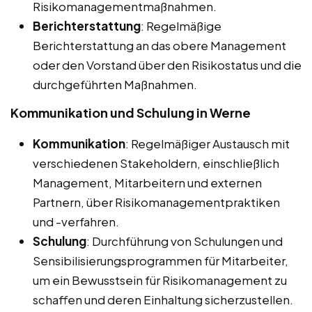
Risikomanagementmaßnahmen.
Berichterstattung
: Regelmäßige
Berichterstattung an das obere Management
oder den Vorstand über den Risikostatus und die
durchgeführten Maßnahmen.
Kommunikation und Schulung in Werne
Kommunikation
: Regelmäßiger Austausch mit
verschiedenen Stakeholdern, einschließlich
Management, Mitarbeitern und externen
Partnern, über Risikomanagementpraktiken
und -verfahren.
Schulung
: Durchführung von Schulungen und
Sensibilisierungsprogrammen für Mitarbeiter,
um ein Bewusstsein für Risikomanagement zu
schaffen und deren Einhaltung sicherzustellen.