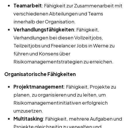
Teamarbeit
: Fähigkeit zur Zusammenarbeit mit
verschiedenen Abteilungen und Teams
innerhalb der Organisation.
Verhandlungsfähigkeiten
: Fähigkeit,
Verhandlungen bei diesen Vollzeitjobs,
Teilzeitjobs und Freelancer Jobs in Werne zu
führen und Konsens über
Risikomanagementstrategien zu erreichen.
Organisatorische Fähigkeiten
Projektmanagement
: Fähigkeit, Projekte zu
planen, zu organisieren und zu leiten, um
Risikomanagementinitiativen erfolgreich
umzusetzen.
Multitasking
: Fähigkeit, mehrere Aufgaben und
Projekte gleichzeitig zu verwalten und