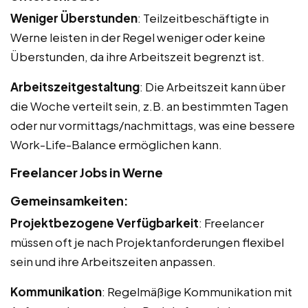
Weniger Überstunden
: Teilzeitbeschäftigte in
Werne leisten in der Regel weniger oder keine
Überstunden, da ihre Arbeitszeit begrenzt ist.
Arbeitszeitgestaltung
: Die Arbeitszeit kann über
die Woche verteilt sein, z.B. an bestimmten Tagen
oder nur vormittags/nachmittags, was eine bessere
Work-Life-Balance ermöglichen kann.
Freelancer Jobs in Werne
Gemeinsamkeiten:
Projektbezogene Verfügbarkeit
: Freelancer
müssen oft je nach Projektanforderungen flexibel
sein und ihre Arbeitszeiten anpassen.
Kommunikation
: Regelmäßige Kommunikation mit