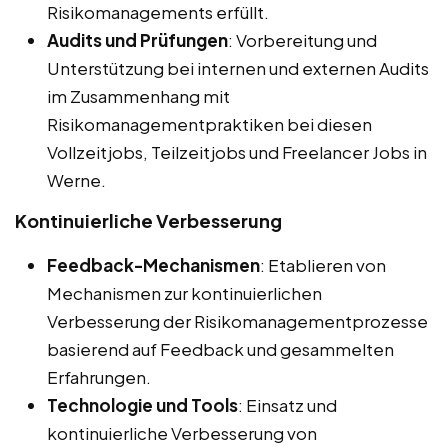
Risikomanagements erfüllt.
Audits und Prüfungen
: Vorbereitung und
Unterstützung bei internen und externen Audits
im Zusammenhang mit
Risikomanagementpraktiken bei diesen
Vollzeitjobs, Teilzeitjobs und Freelancer Jobs in
Werne.
Kontinuierliche Verbesserung
Feedback-Mechanismen
: Etablieren von
Mechanismen zur kontinuierlichen
Verbesserung der Risikomanagementprozesse
basierend auf Feedback und gesammelten
Erfahrungen.
Technologie und Tools
: Einsatz und
kontinuierliche Verbesserung von