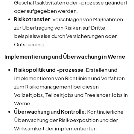
Geschäftsaktivitäten oder -prozesse geändert
oder aufgegeben werden.
Risikotransfer
: Vorschlagen von Maßnahmen
zur Übertragung von Risiken auf Dritte,
beispielsweise durch Versicherungen oder
Outsourcing.
Implementierung und Überwachung in Werne
Risikopolitik und -prozesse
: Erstellen und
Implementieren von Richtlinien und Verfahren
zum Risikomanagement bei diesen
Vollzeitjobs, Teilzeitjobs und Freelancer Jobs in
Werne.
Überwachung und Kontrolle
: Kontinuierliche
Überwachung der Risikoexposition und der
Wirksamkeit der implementierten