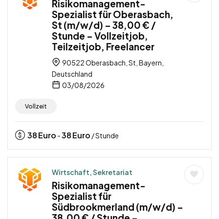
Risikomanagement-
Spezialist für Oberasbach,
St (m/w/d) – 38,00 € /
Stunde – Vollzeitjob,
Teilzeitjob, Freelancer
90522 Oberasbach, St, Bayern,
Deutschland
03/08/2026
Vollzeit
38
Euro
38
Euro
-
/ Stunde
Wirtschaft, Sekretariat
Risikomanagement-
Spezialist für
Südbrookmerland (m/w/d) –
38,00 € / Stunde –