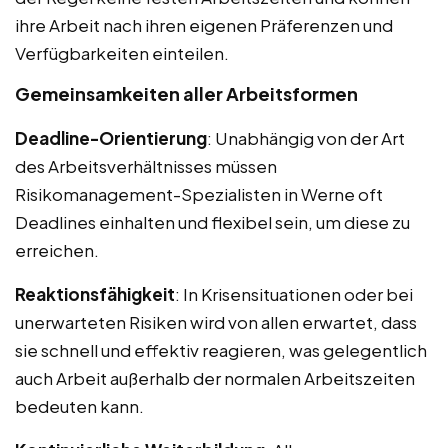
ihre Arbeit nach ihren eigenen Präferenzen und
Verfügbarkeiten einteilen.
Gemeinsamkeiten aller Arbeitsformen
Deadline-Orientierung
: Unabhängig von der Art
des Arbeitsverhältnisses müssen
Risikomanagement-Spezialisten in Werne oft
Deadlines einhalten und flexibel sein, um diese zu
erreichen.
Reaktionsfähigkeit
: In Krisensituationen oder bei
unerwarteten Risiken wird von allen erwartet, dass
sie schnell und effektiv reagieren, was gelegentlich
auch Arbeit außerhalb der normalen Arbeitszeiten
bedeuten kann.