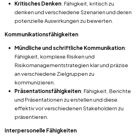
Kritisches Denken
: Fähigkeit, kritisch zu
denken und verschiedene Szenarien und deren
potenzielle Auswirkungen zu bewerten.
Kommunikationsfähigkeiten
Mündliche und schriftliche Kommunikation
:
Fähigkeit, komplexe Risiken und
Risikomanagementstrategien klar und präzise
an verschiedene Zielgruppen zu
kommunizieren.
Präsentationsfähigkeiten
: Fähigkeit, Berichte
und Präsentationen zu erstellen und diese
effektiv vor verschiedenen Stakeholdern zu
präsentieren.
Interpersonelle Fähigkeiten