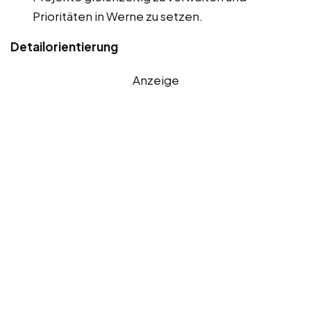
Prioritäten in Werne zu setzen.
Detailorientierung
Anzeige