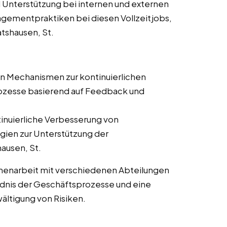
d Unterstützung bei internen und externen
gementpraktiken bei diesen Vollzeitjobs,
atshausen, St.
on Mechanismen zur kontinuierlichen
zesse basierend auf Feedback und
tinuierliche Verbesserung von
ien zur Unterstützung der
ausen, St.
enarbeit mit verschiedenen Abteilungen
ändnis der Geschäftsprozesse und eine
wältigung von Risiken.