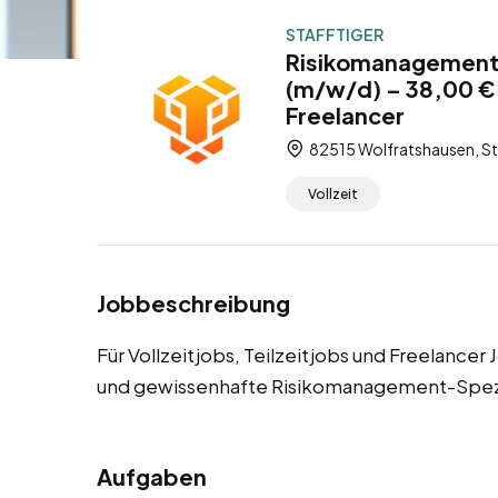
STAFFTIGER
Risikomanagement-
(m/w/d) – 38,00 € /
Freelancer
82515 Wolfratshausen, St
Vollzeit
Jobbeschreibung
Für Vollzeitjobs, Teilzeitjobs und Freelancer
und gewissenhafte Risikomanagement-Spezi
Aufgaben