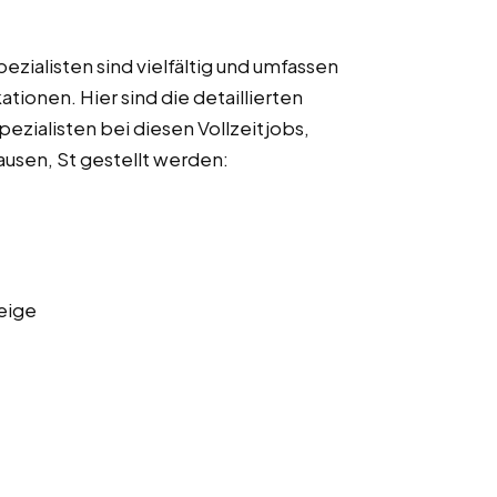
ialisten sind vielfältig und umfassen
ationen. Hier sind die detaillierten
zialisten bei diesen Vollzeitjobs,
ausen, St gestellt werden:
eige