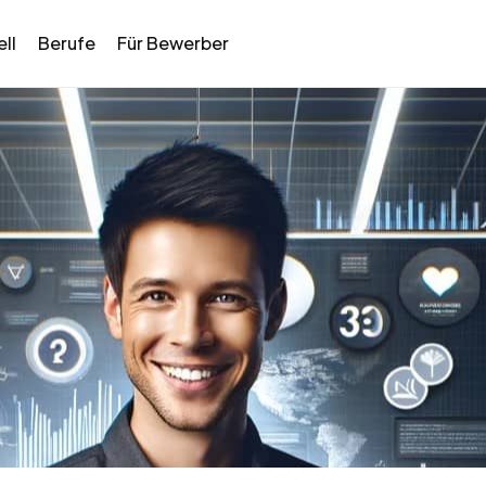
ll
Berufe
Für Bewerber