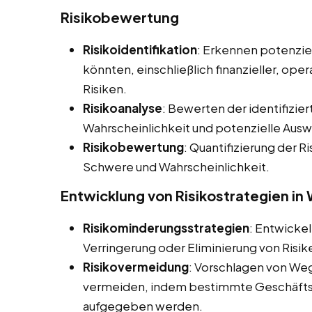
Risikobewertung
Risikoidentifikation
: Erkennen potenziel
könnten, einschließlich finanzieller, ope
Risiken.
Risikoanalyse
: Bewerten der identifizier
Wahrscheinlichkeit und potenzielle Aus
Risikobewertung
: Quantifizierung der Ri
Schwere und Wahrscheinlichkeit.
Entwicklung von Risikostrategien in
Risikominderungsstrategien
: Entwicke
Verringerung oder Eliminierung von Risik
Risikovermeidung
: Vorschlagen von Weg
vermeiden, indem bestimmte Geschäftsa
aufgegeben werden.