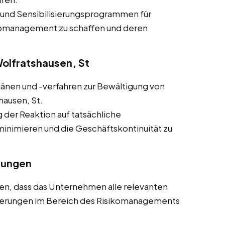
 und Sensibilisierungsprogrammen für
ikomanagement zu schaffen und deren
olfratshausen, St
plänen und -verfahren zur Bewältigung von
hausen, St.
g der Reaktion auf tatsächliche
minimieren und die Geschäftskontinuität zu
rungen
llen, dass das Unternehmen alle relevanten
rderungen im Bereich des Risikomanagements