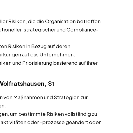
ler Risiken, die die Organisation betreffen
rationeller, strategischer und Compliance-
ten Risiken in Bezug auf deren
wirkungen auf das Unternehmen.
siken und Priorisierung basierend auf ihrer
 Wolfratshausen, St
ln von Maßnahmen und Strategien zur
en.
en, um bestimmte Risiken vollständig zu
ktivitäten oder -prozesse geändert oder