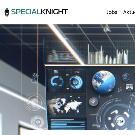
Jobs
Aktue