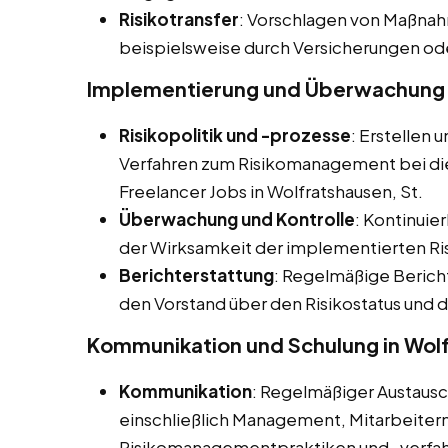
Risikotransfer
: Vorschlagen von Maßnahm
beispielsweise durch Versicherungen od
Implementierung und Überwachung i
Risikopolitik und -prozesse
: Erstellen 
Verfahren zum Risikomanagement bei dies
Freelancer Jobs in Wolfratshausen, St.
Überwachung und Kontrolle
: Kontinuie
der Wirksamkeit der implementierten
Berichterstattung
: Regelmäßige Beric
den Vorstand über den Risikostatus und
Kommunikation und Schulung in Wolf
Kommunikation
: Regelmäßiger Austaus
einschließlich Management, Mitarbeitern
Risikomanagementpraktiken und -verfah