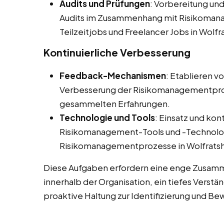
Audits und Prüfungen
: Vorbereitung un
Audits im Zusammenhang mit Risikomana
Teilzeitjobs und Freelancer Jobs in Wolfr
Kontinuierliche Verbesserung
Feedback-Mechanismen
: Etablieren v
Verbesserung der Risikomanagementpro
gesammelten Erfahrungen.
Technologie und Tools
: Einsatz und kon
Risikomanagement-Tools und -Technolog
Risikomanagementprozesse in Wolfratsh
Diese Aufgaben erfordern eine enge Zusamm
innerhalb der Organisation, ein tiefes Verst
proaktive Haltung zur Identifizierung und Be