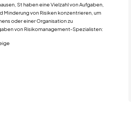
ausen, St haben eine Vielzahl von Aufgaben,
und Minderung von Risiken konzentrieren, um
mens oder einer Organisation zu
Aufgaben von Risikomanagement-Spezialisten:
eige