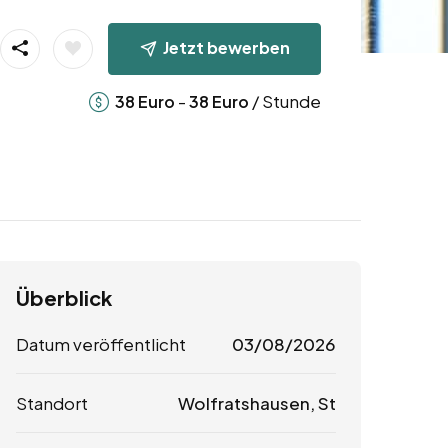
Jetzt bewerben
-
/ Stunde
38
Euro
38
Euro
Überblick
Datum veröffentlicht
03/08/2026
Standort
Wolfratshausen, St