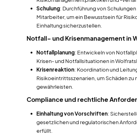
Schulung
: Durchführung von Schulungen
Mitarbeiter, um ein Bewusstsein für Ris
Einhaltung sicherzustellen.
Notfall- und Krisenmanagement in W
Notfallplanung
: Entwickeln von Notfall
Krisen- und Notfallsituationen in Wolfrats
Krisenreaktion
: Koordination und Leitun
Risikoeintrittsszenarien, um Schäden zu 
gewährleisten.
Compliance und rechtliche Anforde
Einhaltung von Vorschriften
: Sicherste
gesetzlichen und regulatorischen Anfo
erfüllt.