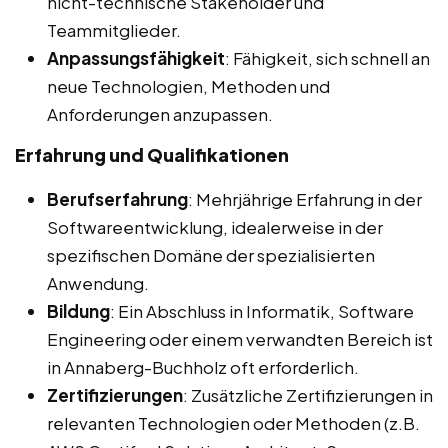
nicht-technische Stakeholder und
Teammitglieder.
Anpassungsfähigkeit
: Fähigkeit, sich schnell an
neue Technologien, Methoden und
Anforderungen anzupassen.
Erfahrung und Qualifikationen
Berufserfahrung
: Mehrjährige Erfahrung in der
Softwareentwicklung, idealerweise in der
spezifischen Domäne der spezialisierten
Anwendung.
Bildung
: Ein Abschluss in Informatik, Software
Engineering oder einem verwandten Bereich ist
in Annaberg-Buchholz oft erforderlich.
Zertifizierungen
: Zusätzliche Zertifizierungen in
relevanten Technologien oder Methoden (z.B.