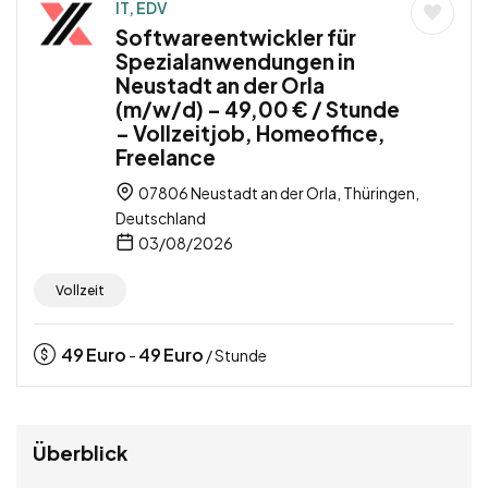
IT, EDV
Softwareentwickler für
Spezialanwendungen in
Neustadt an der Orla
(m/w/d) – 49,00 € / Stunde
– Vollzeitjob, Homeoffice,
Freelance
07806 Neustadt an der Orla, Thüringen,
Deutschland
03/08/2026
Vollzeit
49
Euro
49
Euro
-
/ Stunde
Überblick