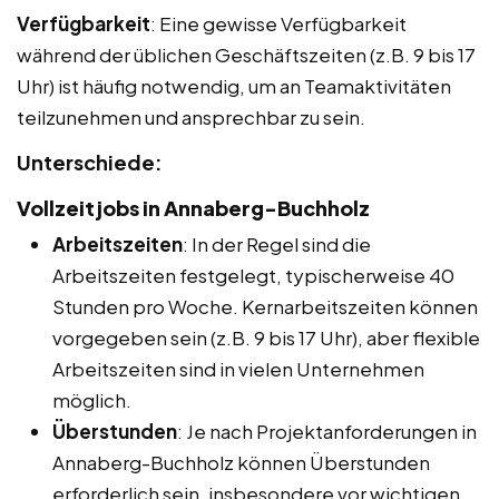
Verfügbarkeit
: Eine gewisse Verfügbarkeit
während der üblichen Geschäftszeiten (z.B. 9 bis 17
Uhr) ist häufig notwendig, um an Teamaktivitäten
teilzunehmen und ansprechbar zu sein.
Unterschiede:
Vollzeitjobs in Annaberg-Buchholz
Arbeitszeiten
: In der Regel sind die
Arbeitszeiten festgelegt, typischerweise 40
Stunden pro Woche. Kernarbeitszeiten können
vorgegeben sein (z.B. 9 bis 17 Uhr), aber flexible
Arbeitszeiten sind in vielen Unternehmen
möglich.
Überstunden
: Je nach Projektanforderungen in
Annaberg-Buchholz können Überstunden
erforderlich sein, insbesondere vor wichtigen