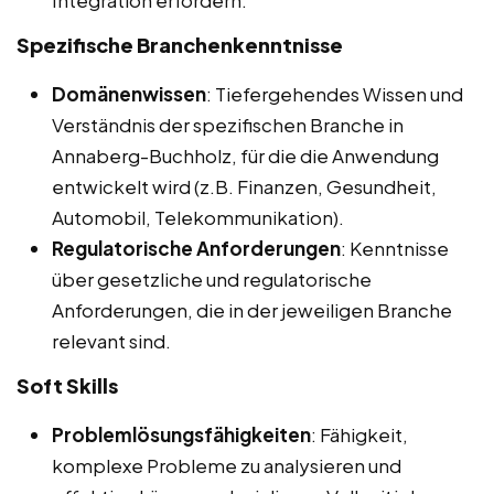
Integration erfordern.
Spezifische Branchenkenntnisse
Domänenwissen
: Tiefergehendes Wissen und
Verständnis der spezifischen Branche in
Annaberg-Buchholz, für die die Anwendung
entwickelt wird (z.B. Finanzen, Gesundheit,
Automobil, Telekommunikation).
Regulatorische Anforderungen
: Kenntnisse
über gesetzliche und regulatorische
Anforderungen, die in der jeweiligen Branche
relevant sind.
Soft Skills
Problemlösungsfähigkeiten
: Fähigkeit,
komplexe Probleme zu analysieren und