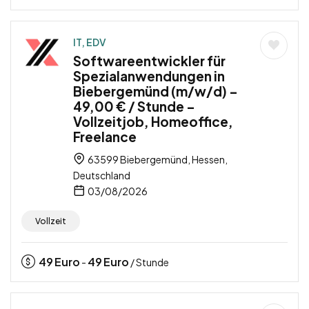
IT, EDV
Softwareentwickler für
Spezialanwendungen in
Biebergemünd (m/w/d) –
49,00 € / Stunde –
Vollzeitjob, Homeoffice,
Freelance
63599 Biebergemünd, Hessen,
Deutschland
03/08/2026
Vollzeit
49
Euro
49
Euro
-
/ Stunde