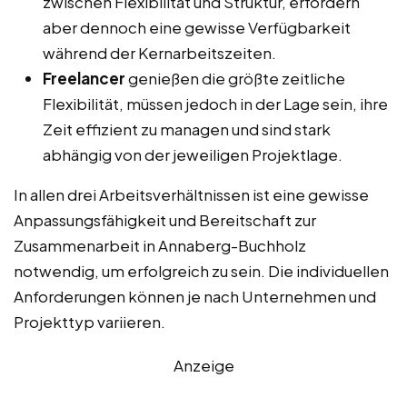
zwischen Flexibilität und Struktur, erfordern
aber dennoch eine gewisse Verfügbarkeit
während der Kernarbeitszeiten.
Freelancer
genießen die größte zeitliche
Flexibilität, müssen jedoch in der Lage sein, ihre
Zeit effizient zu managen und sind stark
abhängig von der jeweiligen Projektlage.
In allen drei Arbeitsverhältnissen ist eine gewisse
Anpassungsfähigkeit und Bereitschaft zur
Zusammenarbeit in Annaberg-Buchholz
notwendig, um erfolgreich zu sein. Die individuellen
Anforderungen können je nach Unternehmen und
Projekttyp variieren.
Anzeige