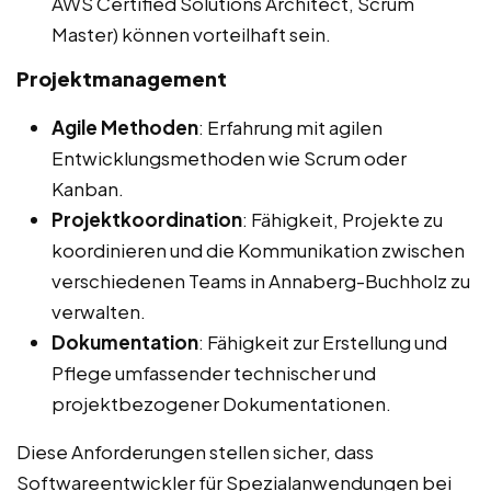
AWS Certified Solutions Architect, Scrum
Master) können vorteilhaft sein.
Projektmanagement
Agile Methoden
: Erfahrung mit agilen
Entwicklungsmethoden wie Scrum oder
Kanban.
Projektkoordination
: Fähigkeit, Projekte zu
koordinieren und die Kommunikation zwischen
verschiedenen Teams in Annaberg-Buchholz zu
verwalten.
Dokumentation
: Fähigkeit zur Erstellung und
Pflege umfassender technischer und
projektbezogener Dokumentationen.
Diese Anforderungen stellen sicher, dass
Softwareentwickler für Spezialanwendungen bei