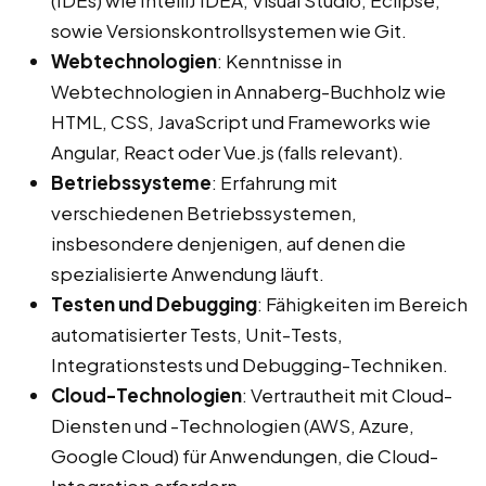
(IDEs) wie IntelliJ IDEA, Visual Studio, Eclipse,
sowie Versionskontrollsystemen wie Git.
Webtechnologien
: Kenntnisse in
Webtechnologien in Annaberg-Buchholz wie
HTML, CSS, JavaScript und Frameworks wie
Angular, React oder Vue.js (falls relevant).
Betriebssysteme
: Erfahrung mit
verschiedenen Betriebssystemen,
insbesondere denjenigen, auf denen die
spezialisierte Anwendung läuft.
Testen und Debugging
: Fähigkeiten im Bereich
automatisierter Tests, Unit-Tests,
Integrationstests und Debugging-Techniken.
Cloud-Technologien
: Vertrautheit mit Cloud-
Diensten und -Technologien (AWS, Azure,
Google Cloud) für Anwendungen, die Cloud-