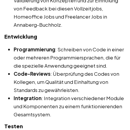
Validierung von Konzepten und zur Einholung
von Feedback bei diesen Vollzeitjobs,
Homeoffice Jobs und Freelancer Jobs in
Annaberg-Buchholz.
Entwicklung
Programmierung
: Schreiben von Code in einer
oder mehreren Programmiersprachen, die für
die spezielle Anwendung geeignet sind.
Code-Reviews
: Überprüfung des Codes von
Kollegen, um Qualität und Einhaltung von
Standards zu gewährleisten.
Integration
: Integration verschiedener Module
und Komponenten zu einem funktionierenden
Gesamtsystem.
Testen