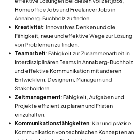
effektive Lösungen bei diesen Vollzeitjobs,
Homeoffice Jobs und Freelancer Jobs in
Annaberg-Buchholz zu finden.
Kreativität
: Innovatives Denken und die
Fähigkeit, neue und effektive Wege zur Lösung
von Problemen zu finden.
Teamarbeit
: Fähigkeit zur Zusammenarbeit in
interdisziplinären Teams in Annaberg-Buchholz
und effektive Kommunikation mit anderen
Entwicklern, Designern, Managern und
Stakeholdern.
Zeitmanagement
: Fähigkeit, Aufgaben und
Projekte effizient zu planen und Fristen
einzuhalten.
Kommunikationsfähigkeiten
: Klar und präzise
Kommunikation von technischen Konzepten an