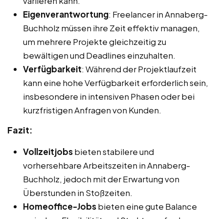
variieren kann.
Eigenverantwortung
: Freelancer in Annaberg-
Buchholz müssen ihre Zeit effektiv managen,
um mehrere Projekte gleichzeitig zu
bewältigen und Deadlines einzuhalten.
Verfügbarkeit
: Während der Projektlaufzeit
kann eine hohe Verfügbarkeit erforderlich sein,
insbesondere in intensiven Phasen oder bei
kurzfristigen Anfragen von Kunden.
Fazit:
Vollzeitjobs
bieten stabilere und
vorhersehbare Arbeitszeiten in Annaberg-
Buchholz, jedoch mit der Erwartung von
Überstunden in Stoßzeiten.
Homeoffice-Jobs
bieten eine gute Balance