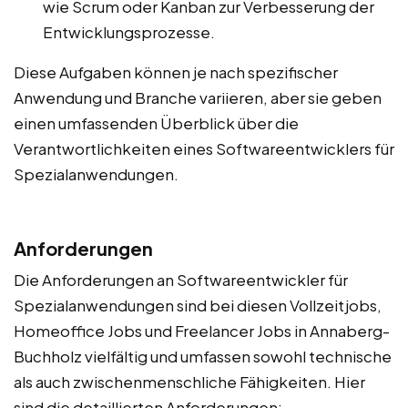
wie Scrum oder Kanban zur Verbesserung der
Entwicklungsprozesse.
Diese Aufgaben können je nach spezifischer
Anwendung und Branche variieren, aber sie geben
einen umfassenden Überblick über die
Verantwortlichkeiten eines Softwareentwicklers für
Spezialanwendungen.
Anforderungen
Die Anforderungen an Softwareentwickler für
Spezialanwendungen sind bei diesen Vollzeitjobs,
Homeoffice Jobs und Freelancer Jobs in Annaberg-
Buchholz vielfältig und umfassen sowohl technische
als auch zwischenmenschliche Fähigkeiten. Hier
sind die detaillierten Anforderungen: