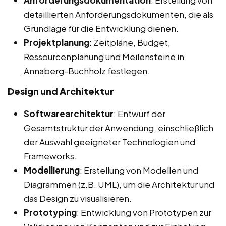
Anforderungsdokumentation
: Erstellung von
detaillierten Anforderungsdokumenten, die als
Grundlage für die Entwicklung dienen.
Projektplanung
: Zeitpläne, Budget,
Ressourcenplanung und Meilensteine in
Annaberg-Buchholz festlegen.
Design und Architektur
Softwarearchitektur
: Entwurf der
Gesamtstruktur der Anwendung, einschließlich
der Auswahl geeigneter Technologien und
Frameworks.
Modellierung
: Erstellung von Modellen und
Diagrammen (z.B. UML), um die Architektur und
das Design zu visualisieren.
Prototyping
: Entwicklung von Prototypen zur