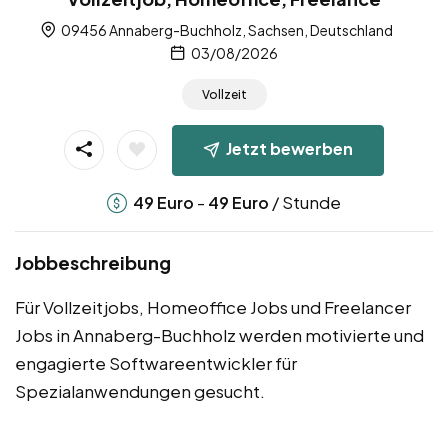
09456 Annaberg-Buchholz, Sachsen, Deutschland
03/08/2026
Vollzeit
Jetzt bewerben
-
/ Stunde
49
Euro
49
Euro
Jobbeschreibung
Für Vollzeitjobs, Homeoffice Jobs und Freelancer
Jobs in Annaberg-Buchholz werden motivierte und
engagierte Softwareentwickler für
Spezialanwendungen gesucht.