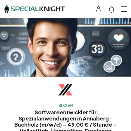
SIXXER
Softwareentwickler für
Spezialanwendungen in Annaberg-
Buchholz (m/w/d) – 49,00 € / Stunde –
Vollzeitjob, Homeoffice, Freelance