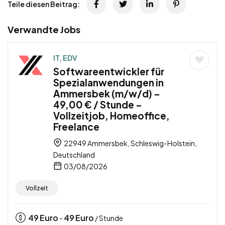
Teile diesen Beitrag:
Verwandte Jobs
IT, EDV
Softwareentwickler für
Spezialanwendungen in
Ammersbek (m/w/d) –
49,00 € / Stunde –
Vollzeitjob, Homeoffice,
Freelance
22949 Ammersbek, Schleswig-Holstein,
Deutschland
03/08/2026
Vollzeit
49
Euro
49
Euro
-
/ Stunde