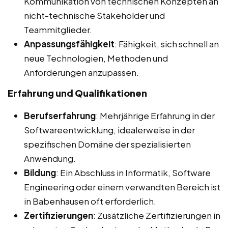
Kommunikation von technischen Konzepten an
nicht-technische Stakeholder und
Teammitglieder.
Anpassungsfähigkeit
: Fähigkeit, sich schnell an
neue Technologien, Methoden und
Anforderungen anzupassen.
Erfahrung und Qualifikationen
Berufserfahrung
: Mehrjährige Erfahrung in der
Softwareentwicklung, idealerweise in der
spezifischen Domäne der spezialisierten
Anwendung.
Bildung
: Ein Abschluss in Informatik, Software
Engineering oder einem verwandten Bereich ist
in Babenhausen oft erforderlich.
Zertifizierungen
: Zusätzliche Zertifizierungen in