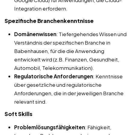
Google Cloud) für Anwendungen, die Cloud-
Integration erfordern.
Spezifische Branchenkenntnisse
Domänenwissen
: Tiefergehendes Wissen und
Verständnis der spezifischen Branche in
Babenhausen, für die die Anwendung
entwickelt wird (z.B. Finanzen, Gesundheit,
Automobil, Telekommunikation).
Regulatorische Anforderungen
: Kenntnisse
über gesetzliche und regulatorische
Anforderungen, die in der jeweiligen Branche
relevant sind.
Soft Skills
Problemlösungsfähigkeiten
: Fähigkeit,