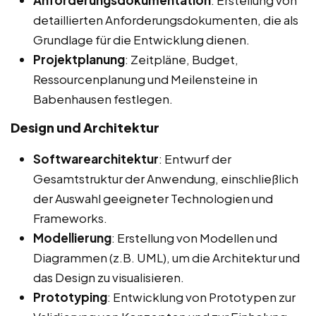
Anforderungsdokumentation
: Erstellung von
detaillierten Anforderungsdokumenten, die als
Grundlage für die Entwicklung dienen.
Projektplanung
: Zeitpläne, Budget,
Ressourcenplanung und Meilensteine in
Babenhausen festlegen.
Design und Architektur
Softwarearchitektur
: Entwurf der
Gesamtstruktur der Anwendung, einschließlich
der Auswahl geeigneter Technologien und
Frameworks.
Modellierung
: Erstellung von Modellen und
Diagrammen (z.B. UML), um die Architektur und
das Design zu visualisieren.
Prototyping
: Entwicklung von Prototypen zur