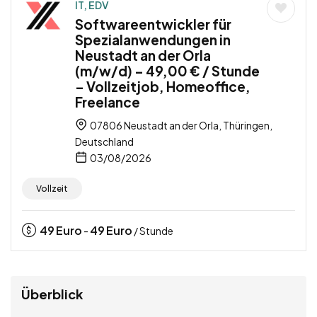
IT, EDV
Softwareentwickler für
Spezialanwendungen in
Neustadt an der Orla
(m/w/d) – 49,00 € / Stunde
– Vollzeitjob, Homeoffice,
Freelance
07806 Neustadt an der Orla, Thüringen,
Deutschland
03/08/2026
Vollzeit
49
Euro
49
Euro
-
/ Stunde
Überblick