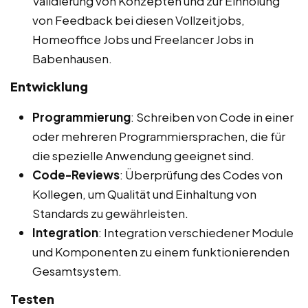
Validierung von Konzepten und zur Einholung
von Feedback bei diesen Vollzeitjobs,
Homeoffice Jobs und Freelancer Jobs in
Babenhausen.
Entwicklung
Programmierung
: Schreiben von Code in einer
oder mehreren Programmiersprachen, die für
die spezielle Anwendung geeignet sind.
Code-Reviews
: Überprüfung des Codes von
Kollegen, um Qualität und Einhaltung von
Standards zu gewährleisten.
Integration
: Integration verschiedener Module
und Komponenten zu einem funktionierenden
Gesamtsystem.
Testen