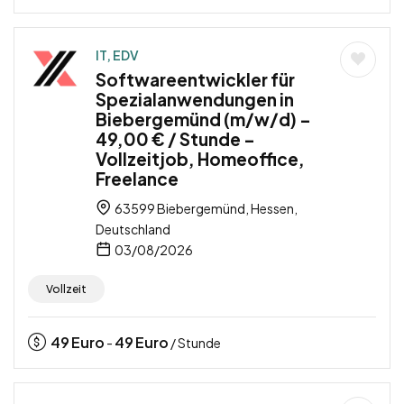
IT, EDV
Softwareentwickler für
Spezialanwendungen in
Biebergemünd (m/w/d) –
49,00 € / Stunde –
Vollzeitjob, Homeoffice,
Freelance
63599 Biebergemünd, Hessen,
Deutschland
03/08/2026
Vollzeit
49
Euro
49
Euro
-
/ Stunde