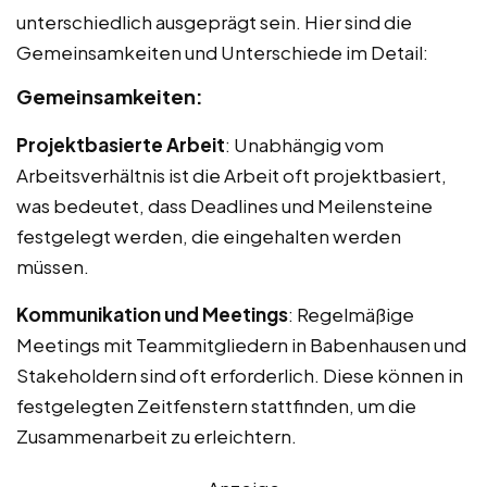
unterschiedlich ausgeprägt sein. Hier sind die
Gemeinsamkeiten und Unterschiede im Detail:
Gemeinsamkeiten:
Projektbasierte Arbeit
: Unabhängig vom
Arbeitsverhältnis ist die Arbeit oft projektbasiert,
was bedeutet, dass Deadlines und Meilensteine
festgelegt werden, die eingehalten werden
müssen.
Kommunikation und Meetings
: Regelmäßige
Meetings mit Teammitgliedern in Babenhausen und
Stakeholdern sind oft erforderlich. Diese können in
festgelegten Zeitfenstern stattfinden, um die
Zusammenarbeit zu erleichtern.