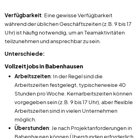
Verfügbarkeit
: Eine gewisse Verfügbarkeit
während der üblichen Geschäftszeiten (z.B. 9 bis 17
Uhr) ist häufig notwendig, um an Teamaktivitäten
teilzunehmen und ansprechbar zu sein.
Unterschiede:
Vollzeitjobs in Babenhausen
Arbeitszeiten
: In der Regel sind die
Arbeitszeiten festgelegt, typischerweise 40
Stunden pro Woche. Kernarbeitszeiten können
vorgegeben sein (z.B. 9 bis 17 Uhr), aber flexible
Arbeitszeiten sind in vielen Unternehmen
möglich.
Überstunden
: Je nach Projektanforderungen in
Babenhausen können Überstunden erforderlich