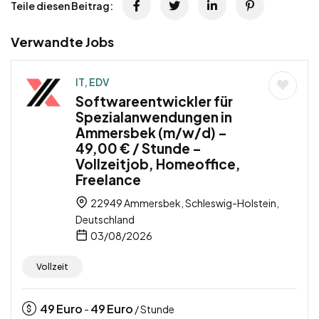
Teile diesen Beitrag:
Verwandte Jobs
IT, EDV
Softwareentwickler für
Spezialanwendungen in
Ammersbek (m/w/d) –
49,00 € / Stunde –
Vollzeitjob, Homeoffice,
Freelance
22949 Ammersbek, Schleswig-Holstein,
Deutschland
03/08/2026
Vollzeit
49
Euro
49
Euro
-
/ Stunde