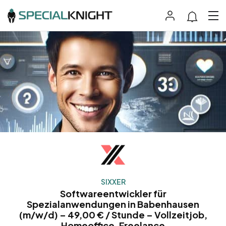
SIXXER
Softwareentwickler für
Spezialanwendungen in Babenhausen
(m/w/d) – 49,00 € / Stunde – Vollzeitjob,
Homeoffice, Freelance