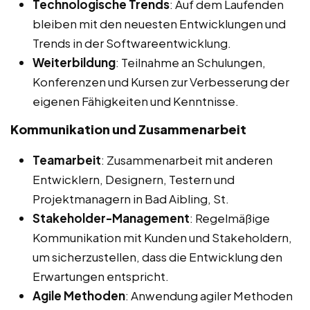
Technologische Trends
: Auf dem Laufenden
bleiben mit den neuesten Entwicklungen und
Trends in der Softwareentwicklung.
Weiterbildung
: Teilnahme an Schulungen,
Konferenzen und Kursen zur Verbesserung der
eigenen Fähigkeiten und Kenntnisse.
Kommunikation und Zusammenarbeit
Teamarbeit
: Zusammenarbeit mit anderen
Entwicklern, Designern, Testern und
Projektmanagern in Bad Aibling, St.
Stakeholder-Management
: Regelmäßige
Kommunikation mit Kunden und Stakeholdern,
um sicherzustellen, dass die Entwicklung den
Erwartungen entspricht.
Agile Methoden
: Anwendung agiler Methoden