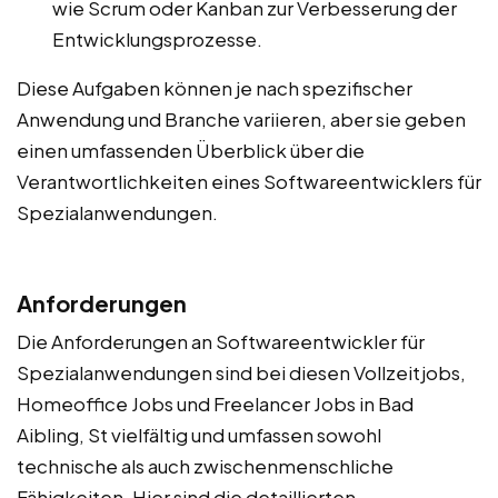
wie Scrum oder Kanban zur Verbesserung der
Entwicklungsprozesse.
Diese Aufgaben können je nach spezifischer
Anwendung und Branche variieren, aber sie geben
einen umfassenden Überblick über die
Verantwortlichkeiten eines Softwareentwicklers für
Spezialanwendungen.
Anforderungen
Die Anforderungen an Softwareentwickler für
Spezialanwendungen sind bei diesen Vollzeitjobs,
Homeoffice Jobs und Freelancer Jobs in Bad
Aibling, St vielfältig und umfassen sowohl
technische als auch zwischenmenschliche
Fähigkeiten. Hier sind die detaillierten