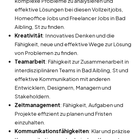
komplexe Probleme zu analysieren und
effektive Lösungen bei diesen Vollzeitjobs,
Homeoffice Jobs und Freelancer Jobs in Bad
Aibling, St zu finden.
Kreativität
: Innovatives Denken und die
Fähigkeit, neue und effektive Wege zur Lösung
von Problemen zu finden.
Teamarbeit
: Fähigkeit zur Zusammenarbeit in
interdisziplinären Teams in Bad Aibling, St und
effektive Kommunikation mit anderen
Entwicklern, Designern, Managern und
Stakeholdern.
Zeitmanagement
: Fähigkeit, Aufgaben und
Projekte effizient zu planen und Fristen
einzuhalten.
Kommunikationsfähigkeiten
: Klar und präzise