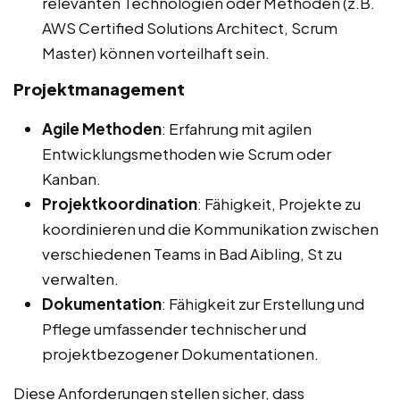
relevanten Technologien oder Methoden (z.B.
AWS Certified Solutions Architect, Scrum
Master) können vorteilhaft sein.
Projektmanagement
Agile Methoden
: Erfahrung mit agilen
Entwicklungsmethoden wie Scrum oder
Kanban.
Projektkoordination
: Fähigkeit, Projekte zu
koordinieren und die Kommunikation zwischen
verschiedenen Teams in Bad Aibling, St zu
verwalten.
Dokumentation
: Fähigkeit zur Erstellung und
Pflege umfassender technischer und
projektbezogener Dokumentationen.
Diese Anforderungen stellen sicher, dass