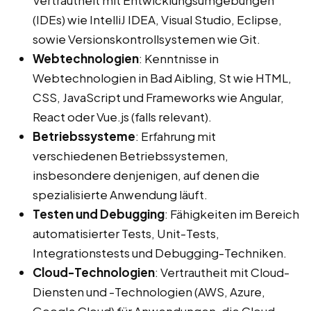
Vertrautheit mit Entwicklungsumgebungen
(IDEs) wie IntelliJ IDEA, Visual Studio, Eclipse,
sowie Versionskontrollsystemen wie Git.
Webtechnologien
: Kenntnisse in
Webtechnologien in Bad Aibling, St wie HTML,
CSS, JavaScript und Frameworks wie Angular,
React oder Vue.js (falls relevant).
Betriebssysteme
: Erfahrung mit
verschiedenen Betriebssystemen,
insbesondere denjenigen, auf denen die
spezialisierte Anwendung läuft.
Testen und Debugging
: Fähigkeiten im Bereich
automatisierter Tests, Unit-Tests,
Integrationstests und Debugging-Techniken.
Cloud-Technologien
: Vertrautheit mit Cloud-
Diensten und -Technologien (AWS, Azure,