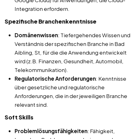
Google Cloud) für Anwendungen, die Cloud-
Integration erfordern.
Spezifische Branchenkenntnisse
Domänenwissen
: Tiefergehendes Wissen und
Verständnis der spezifischen Branche in Bad
Aibling, St, für die die Anwendung entwickelt
wird (z.B. Finanzen, Gesundheit, Automobil,
Telekommunikation).
Regulatorische Anforderungen
: Kenntnisse
über gesetzliche und regulatorische
Anforderungen, die in der jeweiligen Branche
relevant sind.
Soft Skills
Problemlösungsfähigkeiten
: Fähigkeit,