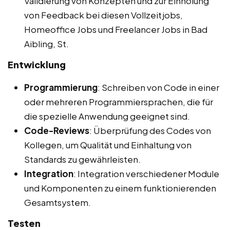
Validierung von Konzepten und zur Einholung
von Feedback bei diesen Vollzeitjobs,
Homeoffice Jobs und Freelancer Jobs in Bad
Aibling, St.
Entwicklung
Programmierung
: Schreiben von Code in einer
oder mehreren Programmiersprachen, die für
die spezielle Anwendung geeignet sind.
Code-Reviews
: Überprüfung des Codes von
Kollegen, um Qualität und Einhaltung von
Standards zu gewährleisten.
Integration
: Integration verschiedener Module
und Komponenten zu einem funktionierenden
Gesamtsystem.
Testen