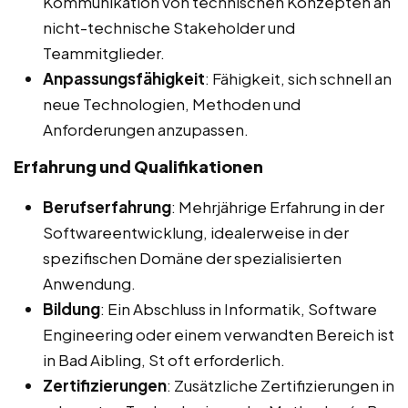
Kommunikation von technischen Konzepten an
nicht-technische Stakeholder und
Teammitglieder.
Anpassungsfähigkeit
: Fähigkeit, sich schnell an
neue Technologien, Methoden und
Anforderungen anzupassen.
Erfahrung und Qualifikationen
Berufserfahrung
: Mehrjährige Erfahrung in der
Softwareentwicklung, idealerweise in der
spezifischen Domäne der spezialisierten
Anwendung.
Bildung
: Ein Abschluss in Informatik, Software
Engineering oder einem verwandten Bereich ist
in Bad Aibling, St oft erforderlich.
Zertifizierungen
: Zusätzliche Zertifizierungen in