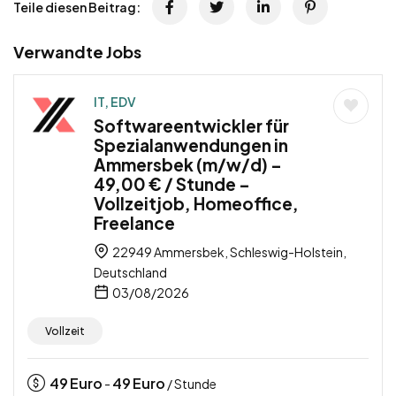
Teile diesen Beitrag:
Verwandte Jobs
IT, EDV
Softwareentwickler für
Spezialanwendungen in
Ammersbek (m/w/d) –
49,00 € / Stunde –
Vollzeitjob, Homeoffice,
Freelance
22949 Ammersbek, Schleswig-Holstein,
Deutschland
03/08/2026
Vollzeit
49
Euro
49
Euro
-
/ Stunde