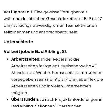
Verfügbarkeit
: Eine gewisse Verfügbarkeit
während der üblichen Geschäftszeiten (z.B. 9 bis 17
Uhr) ist häufig notwendig, um an Teamaktivitäten
teilzunehmen und ansprechbar zu sein.
Unterschiede:
Vollzeitjobs in Bad Aibling, St
Arbeitszeiten
: In der Regel sind die
Arbeitszeiten festgelegt, typischerweise 40
Stunden pro Woche. Kernarbeitszeiten können
vorgegeben sein (z.B. 9 bis 17 Uhr), aber flexible
Arbeitszeiten sind in vielen Unternehmen
möglich.
Überstunden
: Je nach Projektanforderungen in
Bad Aibling, St können Überstunden