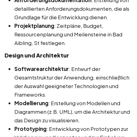
Anforderungsdokumentation
: Erstellung von
detaillierten Anforderungsdokumenten, die als
Grundlage für die Entwicklung dienen.
Projektplanung
: Zeitpläne, Budget,
Ressourcenplanung und Meilensteine in Bad
Aibling, St festlegen.
Design und Architektur
Softwarearchitektur
: Entwurf der
Gesamtstruktur der Anwendung, einschließlich
der Auswahl geeigneter Technologien und
Frameworks.
Modellierung
: Erstellung von Modellen und
Diagrammen (z.B. UML), um die Architektur und
das Design zu visualisieren.
Prototyping
: Entwicklung von Prototypen zur