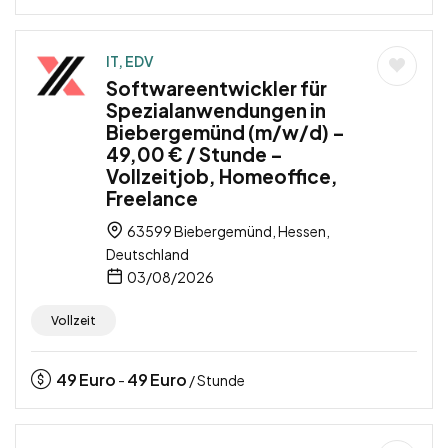
IT, EDV
Softwareentwickler für
Spezialanwendungen in
Biebergemünd (m/w/d) –
49,00 € / Stunde –
Vollzeitjob, Homeoffice,
Freelance
63599 Biebergemünd, Hessen,
Deutschland
03/08/2026
Vollzeit
49
Euro
49
Euro
-
/ Stunde