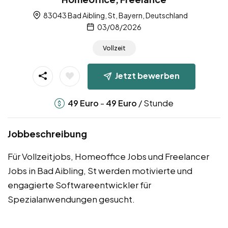
83043 Bad Aibling, St, Bayern, Deutschland
03/08/2026
Vollzeit
Jetzt bewerben
-
/ Stunde
49
Euro
49
Euro
Jobbeschreibung
Für Vollzeitjobs, Homeoffice Jobs und Freelancer
Jobs in Bad Aibling, St werden motivierte und
engagierte Softwareentwickler für
Spezialanwendungen gesucht.