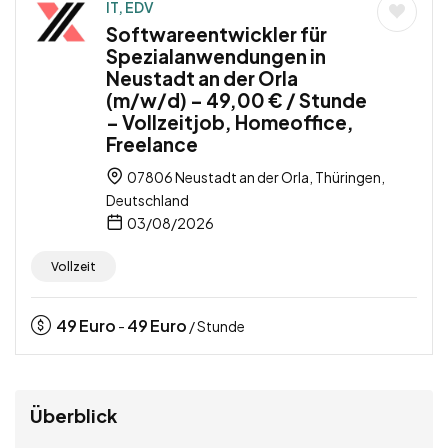
IT, EDV
Softwareentwickler für
Spezialanwendungen in
Neustadt an der Orla
(m/w/d) – 49,00 € / Stunde
– Vollzeitjob, Homeoffice,
Freelance
07806 Neustadt an der Orla, Thüringen,
Deutschland
03/08/2026
Vollzeit
49
Euro
49
Euro
-
/ Stunde
Überblick