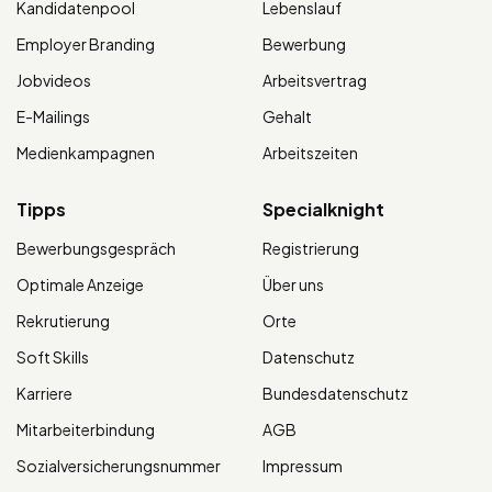
Kandidatenpool
Lebenslauf
Employer Branding
Bewerbung
Jobvideos
Arbeitsvertrag
E-Mailings
Gehalt
Medienkampagnen
Arbeitszeiten
Tipps
Specialknight
Bewerbungsgespräch
Registrierung
Optimale Anzeige
Über uns
Rekrutierung
Orte
Soft Skills
Datenschutz
Karriere
Bundesdatenschutz
Mitarbeiterbindung
AGB
Sozialversicherungsnummer
Impressum