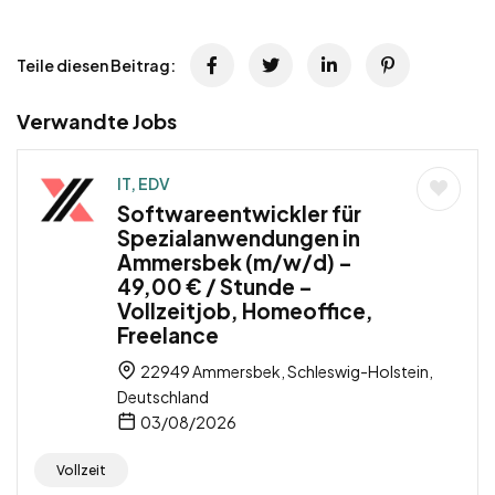
Teile diesen Beitrag:
Verwandte Jobs
IT, EDV
Softwareentwickler für
Spezialanwendungen in
Ammersbek (m/w/d) –
49,00 € / Stunde –
Vollzeitjob, Homeoffice,
Freelance
22949 Ammersbek, Schleswig-Holstein,
Deutschland
03/08/2026
Vollzeit