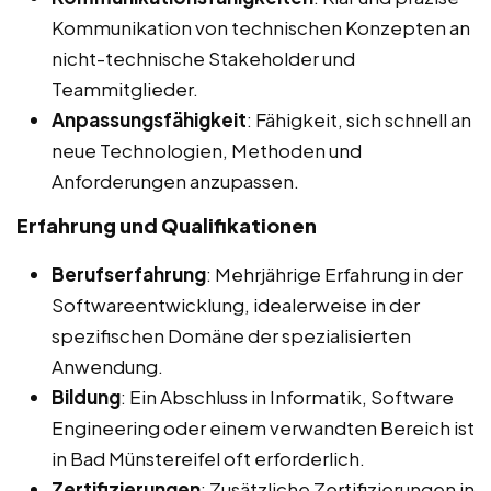
Kommunikation von technischen Konzepten an
nicht-technische Stakeholder und
Teammitglieder.
Anpassungsfähigkeit
: Fähigkeit, sich schnell an
neue Technologien, Methoden und
Anforderungen anzupassen.
Erfahrung und Qualifikationen
Berufserfahrung
: Mehrjährige Erfahrung in der
Softwareentwicklung, idealerweise in der
spezifischen Domäne der spezialisierten
Anwendung.
Bildung
: Ein Abschluss in Informatik, Software
Engineering oder einem verwandten Bereich ist
in Bad Münstereifel oft erforderlich.
Zertifizierungen
: Zusätzliche Zertifizierungen in