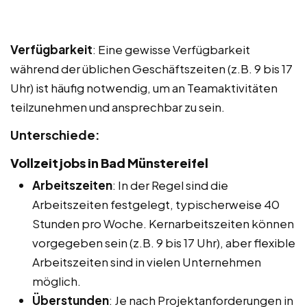
Verfügbarkeit
: Eine gewisse Verfügbarkeit
während der üblichen Geschäftszeiten (z.B. 9 bis 17
Uhr) ist häufig notwendig, um an Teamaktivitäten
teilzunehmen und ansprechbar zu sein.
Unterschiede:
Vollzeitjobs in Bad Münstereifel
Arbeitszeiten
: In der Regel sind die
Arbeitszeiten festgelegt, typischerweise 40
Stunden pro Woche. Kernarbeitszeiten können
vorgegeben sein (z.B. 9 bis 17 Uhr), aber flexible
Arbeitszeiten sind in vielen Unternehmen
möglich.
Überstunden
: Je nach Projektanforderungen in