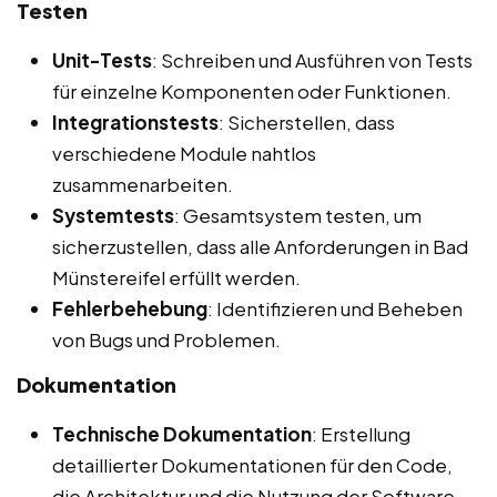
Testen
Unit-Tests
: Schreiben und Ausführen von Tests
für einzelne Komponenten oder Funktionen.
Integrationstests
: Sicherstellen, dass
verschiedene Module nahtlos
zusammenarbeiten.
Systemtests
: Gesamtsystem testen, um
sicherzustellen, dass alle Anforderungen in Bad
Münstereifel erfüllt werden.
Fehlerbehebung
: Identifizieren und Beheben
von Bugs und Problemen.
Dokumentation
Technische Dokumentation
: Erstellung
detaillierter Dokumentationen für den Code,
die Architektur und die Nutzung der Software.