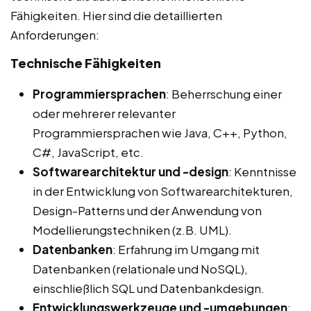
Fähigkeiten. Hier sind die detaillierten
Anforderungen:
Technische Fähigkeiten
Programmiersprachen
: Beherrschung einer
oder mehrerer relevanter
Programmiersprachen wie Java, C++, Python,
C#, JavaScript, etc.
Softwarearchitektur und -design
: Kenntnisse
in der Entwicklung von Softwarearchitekturen,
Design-Patterns und der Anwendung von
Modellierungstechniken (z.B. UML).
Datenbanken
: Erfahrung im Umgang mit
Datenbanken (relationale und NoSQL),
einschließlich SQL und Datenbankdesign.
Entwicklungswerkzeuge und -umgebungen
: