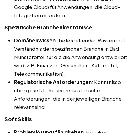
Google Cloud) für Anwendungen, die Cloud-
Integration erfordern.
Spezifische Branchenkenntnisse
Domänenwissen
: Tiefergehendes Wissen und
Verständnis der spezifischen Branche in Bad
Münstereifel, für die die Anwendung entwickelt
wird (z.B. Finanzen, Gesundheit, Automobil,
Telekommunikation).
Regulatorische Anforderungen
: Kenntnisse
über gesetzliche und regulatorische
Anforderungen, die in der jeweiligen Branche
relevant sind.
Soft Skills
Problemlösungsfähigkeiten
: Fähigkeit,