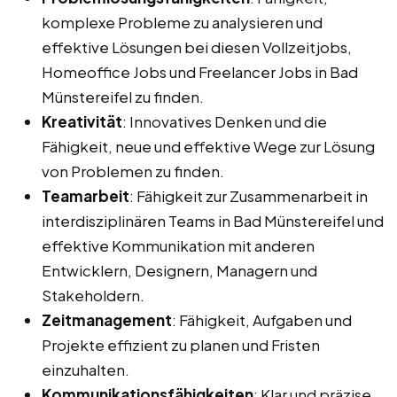
komplexe Probleme zu analysieren und
effektive Lösungen bei diesen Vollzeitjobs,
Homeoffice Jobs und Freelancer Jobs in Bad
Münstereifel zu finden.
Kreativität
: Innovatives Denken und die
Fähigkeit, neue und effektive Wege zur Lösung
von Problemen zu finden.
Teamarbeit
: Fähigkeit zur Zusammenarbeit in
interdisziplinären Teams in Bad Münstereifel und
effektive Kommunikation mit anderen
Entwicklern, Designern, Managern und
Stakeholdern.
Zeitmanagement
: Fähigkeit, Aufgaben und
Projekte effizient zu planen und Fristen
einzuhalten.
Kommunikationsfähigkeiten
: Klar und präzise