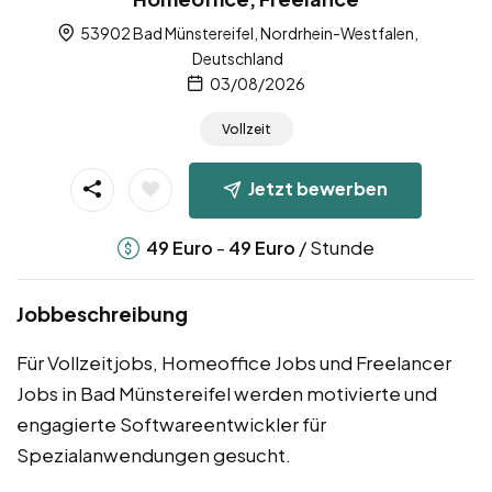
53902 Bad Münstereifel, Nordrhein-Westfalen,
Deutschland
03/08/2026
Vollzeit
Jetzt bewerben
-
/ Stunde
49
Euro
49
Euro
Jobbeschreibung
Für Vollzeitjobs, Homeoffice Jobs und Freelancer
Jobs in Bad Münstereifel werden motivierte und
engagierte Softwareentwickler für
Spezialanwendungen gesucht.