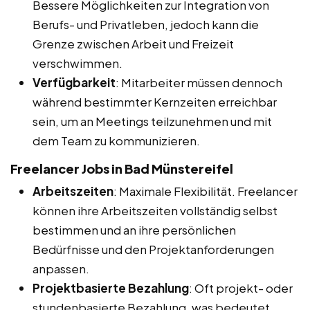
Bessere Möglichkeiten zur Integration von
Berufs- und Privatleben, jedoch kann die
Grenze zwischen Arbeit und Freizeit
verschwimmen.
Verfügbarkeit
: Mitarbeiter müssen dennoch
während bestimmter Kernzeiten erreichbar
sein, um an Meetings teilzunehmen und mit
dem Team zu kommunizieren.
Freelancer Jobs in Bad Münstereifel
Arbeitszeiten
: Maximale Flexibilität. Freelancer
können ihre Arbeitszeiten vollständig selbst
bestimmen und an ihre persönlichen
Bedürfnisse und den Projektanforderungen
anpassen.
Projektbasierte Bezahlung
: Oft projekt- oder
stundenbasierte Bezahlung, was bedeutet,