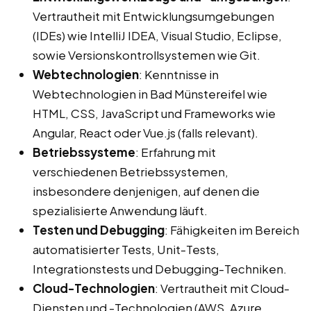
Vertrautheit mit Entwicklungsumgebungen
(IDEs) wie IntelliJ IDEA, Visual Studio, Eclipse,
sowie Versionskontrollsystemen wie Git.
Webtechnologien
: Kenntnisse in
Webtechnologien in Bad Münstereifel wie
HTML, CSS, JavaScript und Frameworks wie
Angular, React oder Vue.js (falls relevant).
Betriebssysteme
: Erfahrung mit
verschiedenen Betriebssystemen,
insbesondere denjenigen, auf denen die
spezialisierte Anwendung läuft.
Testen und Debugging
: Fähigkeiten im Bereich
automatisierter Tests, Unit-Tests,
Integrationstests und Debugging-Techniken.
Cloud-Technologien
: Vertrautheit mit Cloud-
Diensten und -Technologien (AWS, Azure,