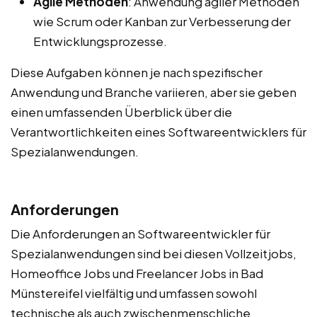
Agile Methoden
: Anwendung agiler Methoden
wie Scrum oder Kanban zur Verbesserung der
Entwicklungsprozesse.
Diese Aufgaben können je nach spezifischer
Anwendung und Branche variieren, aber sie geben
einen umfassenden Überblick über die
Verantwortlichkeiten eines Softwareentwicklers für
Spezialanwendungen.
Anforderungen
Die Anforderungen an Softwareentwickler für
Spezialanwendungen sind bei diesen Vollzeitjobs,
Homeoffice Jobs und Freelancer Jobs in Bad
Münstereifel vielfältig und umfassen sowohl
technische als auch zwischenmenschliche