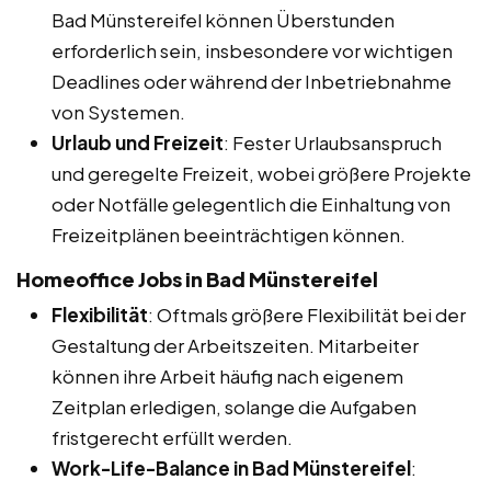
Bad Münstereifel können Überstunden
erforderlich sein, insbesondere vor wichtigen
Deadlines oder während der Inbetriebnahme
von Systemen.
Urlaub und Freizeit
: Fester Urlaubsanspruch
und geregelte Freizeit, wobei größere Projekte
oder Notfälle gelegentlich die Einhaltung von
Freizeitplänen beeinträchtigen können.
Homeoffice Jobs in Bad Münstereifel
Flexibilität
: Oftmals größere Flexibilität bei der
Gestaltung der Arbeitszeiten. Mitarbeiter
können ihre Arbeit häufig nach eigenem
Zeitplan erledigen, solange die Aufgaben
fristgerecht erfüllt werden.
Work-Life-Balance in Bad Münstereifel
: