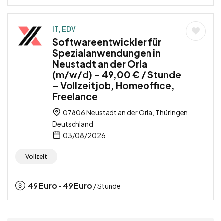
IT, EDV
Softwareentwickler für
Spezialanwendungen in
Neustadt an der Orla
(m/w/d) – 49,00 € / Stunde
– Vollzeitjob, Homeoffice,
Freelance
07806 Neustadt an der Orla, Thüringen,
Deutschland
03/08/2026
Vollzeit
49
Euro
49
Euro
-
/ Stunde