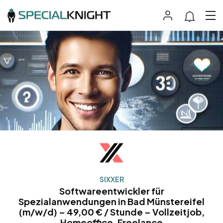
SIXXER
Softwareentwickler für
Spezialanwendungen in Bad Münstereifel
(m/w/d) – 49,00 € / Stunde – Vollzeitjob,
Homeoffice, Freelance