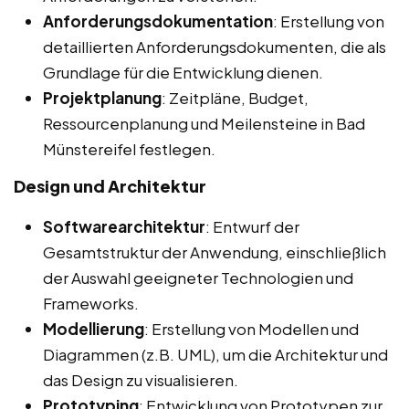
Anforderungsdokumentation
: Erstellung von
detaillierten Anforderungsdokumenten, die als
Grundlage für die Entwicklung dienen.
Projektplanung
: Zeitpläne, Budget,
Ressourcenplanung und Meilensteine in Bad
Münstereifel festlegen.
Design und Architektur
Softwarearchitektur
: Entwurf der
Gesamtstruktur der Anwendung, einschließlich
der Auswahl geeigneter Technologien und
Frameworks.
Modellierung
: Erstellung von Modellen und
Diagrammen (z.B. UML), um die Architektur und
das Design zu visualisieren.
Prototyping
: Entwicklung von Prototypen zur