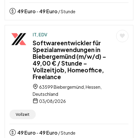
49
Euro
49
Euro
-
/ Stunde
IT, EDV
Softwareentwickler für
Spezialanwendungen in
Biebergemünd (m/w/d) –
49,00 € / Stunde –
Vollzeitjob, Homeoffice,
Freelance
63599 Biebergemünd, Hessen,
Deutschland
03/08/2026
Vollzeit
49
Euro
49
Euro
-
/ Stunde