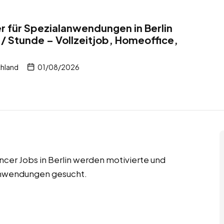
 für Spezialanwendungen in Berlin
/ Stunde – Vollzeitjob, Homeoffice,
chland
01/08/2026
ncer Jobs in Berlin werden motivierte und
anwendungen gesucht.