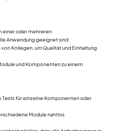
n einer oder mehreren
elle Anwendung geeignet sind.
von Kollegen, um Qualität und Einhaltung
r Module und Komponenten zu einem
n Tests für einzelne Komponenten oder
 verschiedene Module nahtlos
sicherzustellen, dass alle Anforderungen in