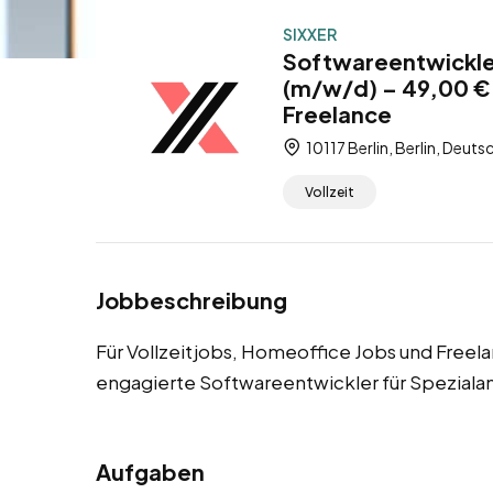
SIXXER
Softwareentwickler
(m/w/d) – 49,00 € 
Freelance
10117 Berlin, Berlin, Deuts
Vollzeit
Jobbeschreibung
Für Vollzeitjobs, Homeoffice Jobs und Freela
engagierte Softwareentwickler für Spezial
Aufgaben