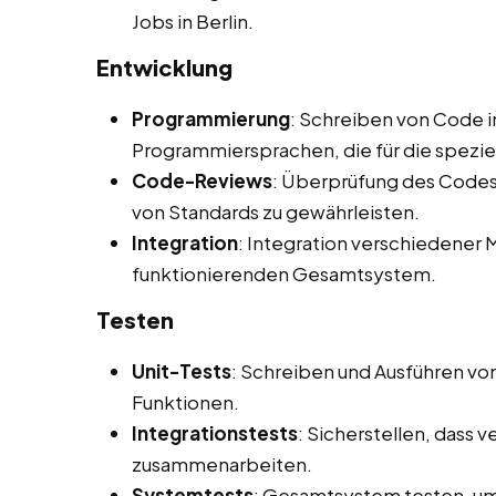
Jobs in Berlin.
Entwicklung
Programmierung
: Schreiben von Code i
Programmiersprachen, die für die spezi
Code-Reviews
: Überprüfung des Codes 
von Standards zu gewährleisten.
Integration
: Integration verschiedene
funktionierenden Gesamtsystem.
Testen
Unit-Tests
: Schreiben und Ausführen vo
Funktionen.
Integrationstests
: Sicherstellen, dass
zusammenarbeiten.
Systemtests
: Gesamtsystem testen, um 