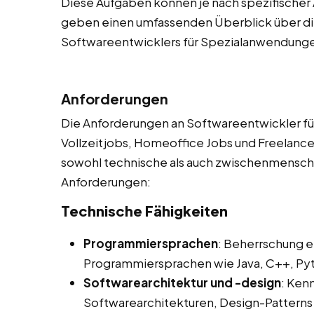
Diese Aufgaben können je nach spezifischer 
geben einen umfassenden Überblick über die
Softwareentwicklers für Spezialanwendung
Anforderungen
Die Anforderungen an Softwareentwickler fü
Vollzeitjobs, Homeoffice Jobs und Freelancer 
sowohl technische als auch zwischenmenschlic
Anforderungen:
Technische Fähigkeiten
Programmiersprachen
: Beherrschung e
Programmiersprachen wie Java, C++, Pyth
Softwarearchitektur und -design
: Ken
Softwarearchitekturen, Design-Pattern