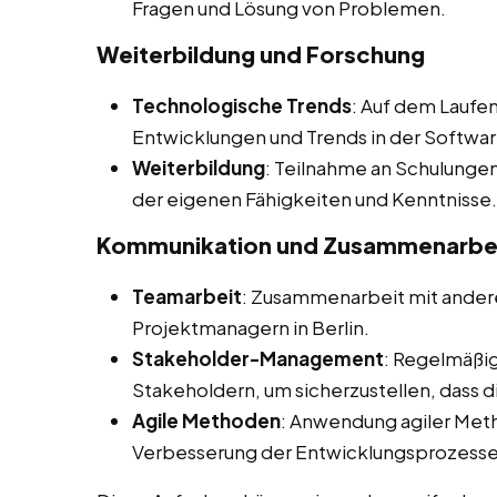
Fragen und Lösung von Problemen.
Weiterbildung und Forschung
Technologische Trends
: Auf dem Laufe
Entwicklungen und Trends in der Softwa
Weiterbildung
: Teilnahme an Schulunge
der eigenen Fähigkeiten und Kenntnisse.
Kommunikation und Zusammenarbe
Teamarbeit
: Zusammenarbeit mit andere
Projektmanagern in Berlin.
Stakeholder-Management
: Regelmäßi
Stakeholdern, um sicherzustellen, dass 
Agile Methoden
: Anwendung agiler Met
Verbesserung der Entwicklungsprozesse