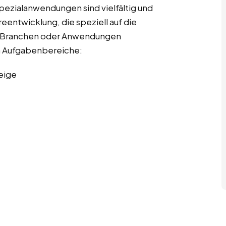
pezialanwendungen sind vielfältig und
entwicklung, die speziell auf die
r Branchen oder Anwendungen
ten Aufgabenbereiche:
eige