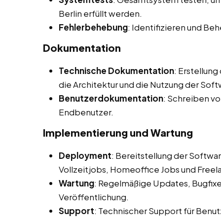
Berlin erfüllt werden.
Fehlerbehebung
: Identifizieren und B
Dokumentation
Technische Dokumentation
: Erstellun
die Architektur und die Nutzung der Soft
Benutzerdokumentation
: Schreiben v
Endbenutzer.
Implementierung und Wartung
Deployment
: Bereitstellung der Softw
Vollzeitjobs, Homeoffice Jobs und Freelan
Wartung
: Regelmäßige Updates, Bugfix
Veröffentlichung.
Support
: Technischer Support für Benut