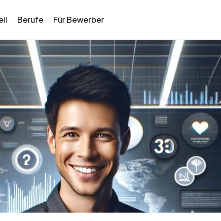
ll
Berufe
Für Bewerber