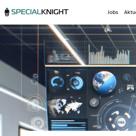
Jobs
Aktue