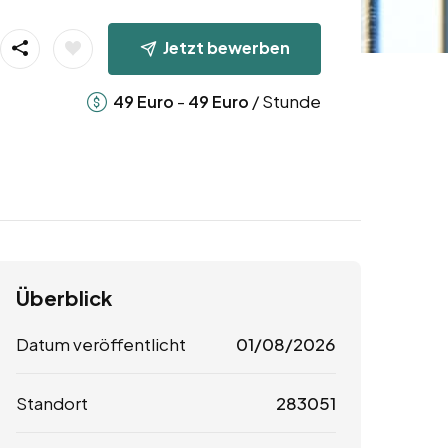
Jetzt bewerben
-
/ Stunde
49
Euro
49
Euro
Überblick
Datum veröffentlicht
01/08/2026
Standort
283051