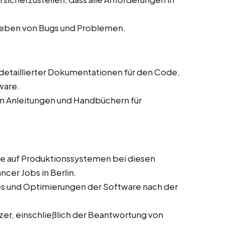
eheben von Bugs und Problemen.
g detaillierter Dokumentationen für den Code,
ware.
on Anleitungen und Handbüchern für
are auf Produktionssystemen bei diesen
cer Jobs in Berlin.
es und Optimierungen der Software nach der
zer, einschließlich der Beantwortung von