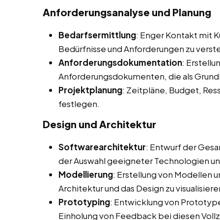
Anforderungsanalyse und Planung
Bedarfsermittlung
: Enger Kontakt mit 
Bedürfnisse und Anforderungen zu verst
Anforderungsdokumentation
: Erstellu
Anforderungsdokumenten, die als Grundl
Projektplanung
: Zeitpläne, Budget, Res
festlegen.
Design und Architektur
Softwarearchitektur
: Entwurf der Gesa
der Auswahl geeigneter Technologien u
Modellierung
: Erstellung von Modellen 
Architektur und das Design zu visualisiere
Prototyping
: Entwicklung von Prototype
Einholung von Feedback bei diesen Voll