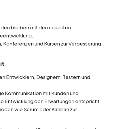
nden bleiben mit den neuesten
reentwicklung.
n, Konferenzen und Kursen zur Verbesserung
it
n Entwicklern, Designern, Testern und
ge Kommunikation mit Kunden und
die Entwicklung den Erwartungen entspricht.
hoden wie Scrum oder Kanban zur
.