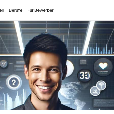
ll
Berufe
Für Bewerber