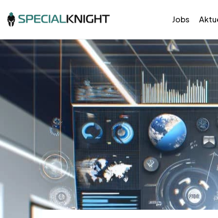
Jobs
Aktue