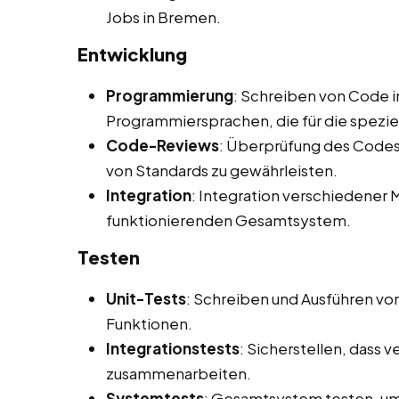
Jobs in Bremen.
Entwicklung
Programmierung
: Schreiben von Code i
Programmiersprachen, die für die spezi
Code-Reviews
: Überprüfung des Codes 
von Standards zu gewährleisten.
Integration
: Integration verschiedene
funktionierenden Gesamtsystem.
Testen
Unit-Tests
: Schreiben und Ausführen vo
Funktionen.
Integrationstests
: Sicherstellen, dass
zusammenarbeiten.
Systemtests
: Gesamtsystem testen, um 