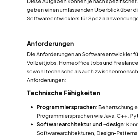
Diese Aufgaben können je nach spezifischer 
geben einen umfassenden Überblick über die
Softwareentwicklers für Spezialanwendung
Anforderungen
Die Anforderungen an Softwareentwickler fü
Vollzeitjobs, Homeoffice Jobs und Freelancer
sowohl technische als auch zwischenmenschlic
Anforderungen:
Technische Fähigkeiten
Programmiersprachen
: Beherrschung e
Programmiersprachen wie Java, C++, Pyth
Softwarearchitektur und -design
: Ken
Softwarearchitekturen, Design-Pattern