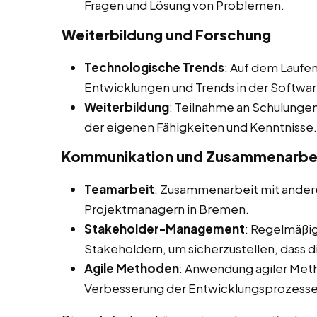
Fragen und Lösung von Problemen.
Weiterbildung und Forschung
Technologische Trends
: Auf dem Laufe
Entwicklungen und Trends in der Softwa
Weiterbildung
: Teilnahme an Schulunge
der eigenen Fähigkeiten und Kenntnisse.
Kommunikation und Zusammenarbe
Teamarbeit
: Zusammenarbeit mit andere
Projektmanagern in Bremen.
Stakeholder-Management
: Regelmäßi
Stakeholdern, um sicherzustellen, dass 
Agile Methoden
: Anwendung agiler Met
Verbesserung der Entwicklungsprozesse