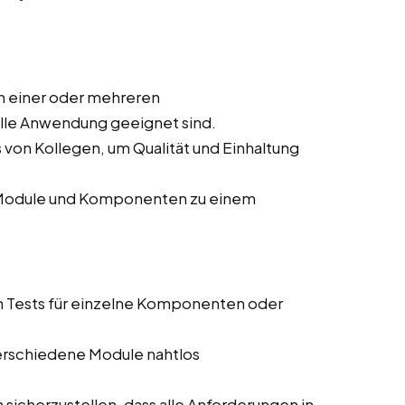
n einer oder mehreren
elle Anwendung geeignet sind.
von Kollegen, um Qualität und Einhaltung
r Module und Komponenten zu einem
n Tests für einzelne Komponenten oder
 verschiedene Module nahtlos
sicherzustellen, dass alle Anforderungen in