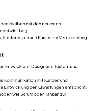
nden bleiben mit den neuesten
reentwicklung.
n, Konferenzen und Kursen zur Verbesserung
it
n Entwicklern, Designern, Testern und
ge Kommunikation mit Kunden und
die Entwicklung den Erwartungen entspricht.
hoden wie Scrum oder Kanban zur
.