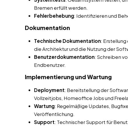
Bremen erfüllt werden.
Fehlerbehebung
: Identifizieren und B
Dokumentation
Technische Dokumentation
: Erstellun
die Architektur und die Nutzung der Soft
Benutzerdokumentation
: Schreiben v
Endbenutzer.
Implementierung und Wartung
Deployment
: Bereitstellung der Softw
Vollzeitjobs, Homeoffice Jobs und Freel
Wartung
: Regelmäßige Updates, Bugfix
Veröffentlichung.
Support
: Technischer Support für Benut