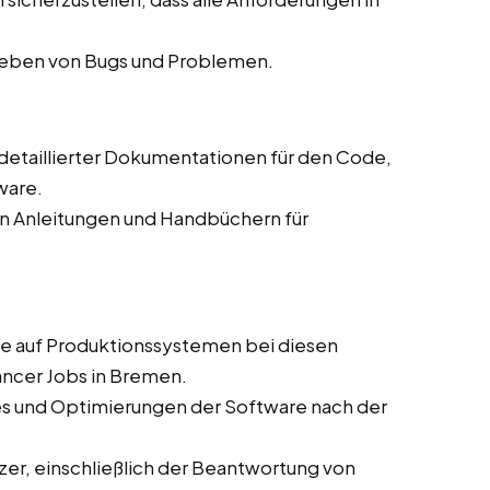
eheben von Bugs und Problemen.
g detaillierter Dokumentationen für den Code,
ware.
on Anleitungen und Handbüchern für
are auf Produktionssystemen bei diesen
ancer Jobs in Bremen.
es und Optimierungen der Software nach der
zer, einschließlich der Beantwortung von