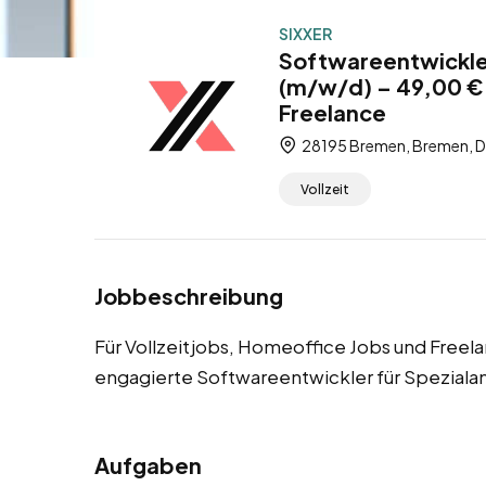
SIXXER
Softwareentwickle
(m/w/d) – 49,00 € 
Freelance
28195 Bremen, Bremen, D
Vollzeit
Jobbeschreibung
Für Vollzeitjobs, Homeoffice Jobs und Freel
engagierte Softwareentwickler für Spezial
Aufgaben