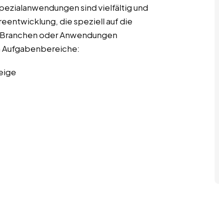
pezialanwendungen sind vielfältig und
entwicklung, die speziell auf die
r Branchen oder Anwendungen
ten Aufgabenbereiche:
eige