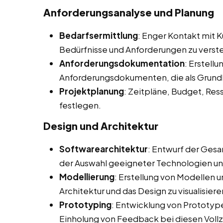
Anforderungsanalyse und Planung
Bedarfsermittlung
: Enger Kontakt mit 
Bedürfnisse und Anforderungen zu verst
Anforderungsdokumentation
: Erstellu
Anforderungsdokumenten, die als Grundl
Projektplanung
: Zeitpläne, Budget, Re
festlegen.
Design und Architektur
Softwarearchitektur
: Entwurf der Gesa
der Auswahl geeigneter Technologien u
Modellierung
: Erstellung von Modellen 
Architektur und das Design zu visualisiere
Prototyping
: Entwicklung von Prototype
Einholung von Feedback bei diesen Voll