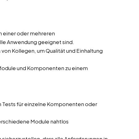
n einer oder mehreren
elle Anwendung geeignet sind.
von Kollegen, um Qualität und Einhaltung
r Module und Komponenten zu einem
n Tests für einzelne Komponenten oder
 verschiedene Module nahtlos
sicherzustellen, dass alle Anforderungen in