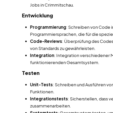
Jobs in Crimmitschau.
Entwicklung
Programmierung
: Schreiben von Code i
Programmiersprachen, die für die spezi
Code-Reviews
: Überprüfung des Codes 
von Standards zu gewährleisten.
Integration
: Integration verschiedene
funktionierenden Gesamtsystem.
Testen
Unit-Tests
: Schreiben und Ausführen vo
Funktionen.
Integrationstests
: Sicherstellen, dass
zusammenarbeiten.
Systemtests
: Gesamtsystem testen, um 