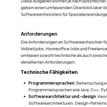
Diese Aufgaben können je nach spezifischer 
geben einen umfassenden Überblick über die
Softwareentwicklers für Spezialanwendung
Anforderungen
Die Anforderungen an Softwareentwickler fü
Vollzeitjobs, Homeoffice Jobs und Freelancer
umfassen sowohl technische als auch zwische
detaillierten Anforderungen:
Technische Fähigkeiten
Programmiersprachen
: Beherrschung e
Programmiersprachen wie Java, C++, Pyth
Softwarearchitektur und -design
: Ken
Softwarearchitekturen, Design-Pattern