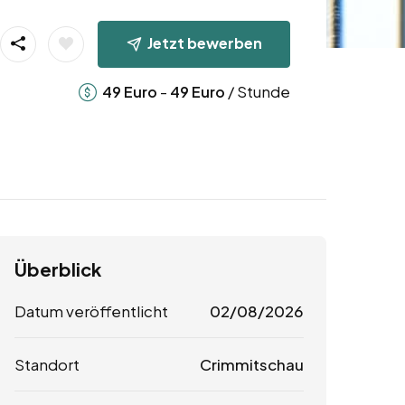
Jetzt bewerben
-
/ Stunde
49
Euro
49
Euro
Überblick
Datum veröffentlicht
02/08/2026
Standort
Crimmitschau