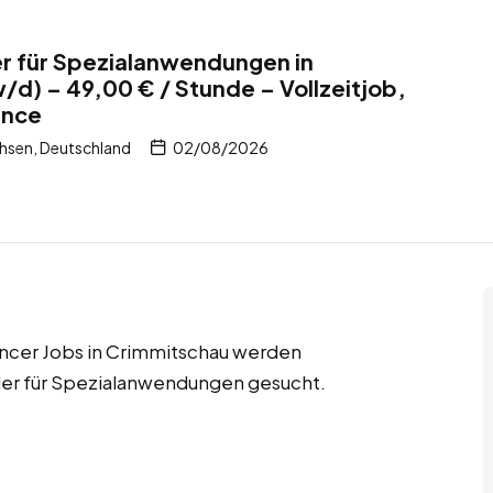
r für Spezialanwendungen in
d) – 49,00 € / Stunde – Vollzeitjob,
ance
hsen, Deutschland
02/08/2026
ancer Jobs in Crimmitschau werden
ler für Spezialanwendungen gesucht.