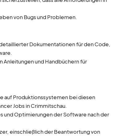
eheben von Bugs und Problemen.
g detaillierter Dokumentationen für den Code,
ware.
on Anleitungen und Handbüchern für
are auf Produktionssystemen bei diesen
ancer Jobs in Crimmitschau.
es und Optimierungen der Software nach der
zer, einschließlich der Beantwortung von