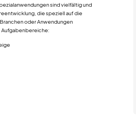
pezialanwendungen sind vielfältig und
entwicklung, die speziell auf die
r Branchen oder Anwendungen
ten Aufgabenbereiche:
eige