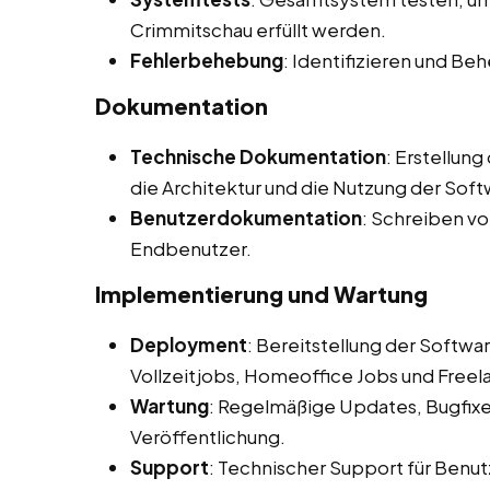
Crimmitschau erfüllt werden.
Fehlerbehebung
: Identifizieren und B
Dokumentation
Technische Dokumentation
: Erstellun
die Architektur und die Nutzung der Soft
Benutzerdokumentation
: Schreiben v
Endbenutzer.
Implementierung und Wartung
Deployment
: Bereitstellung der Softw
Vollzeitjobs, Homeoffice Jobs und Freel
Wartung
: Regelmäßige Updates, Bugfix
Veröffentlichung.
Support
: Technischer Support für Benut