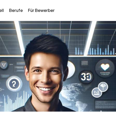
ll
Berufe
Für Bewerber