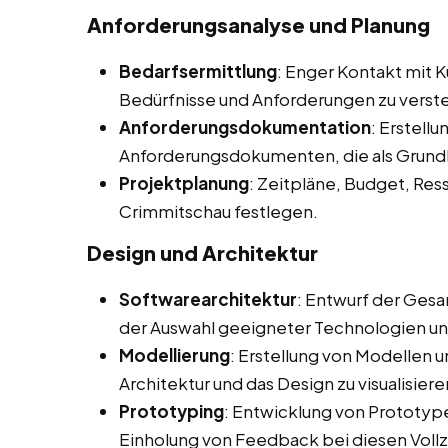
Anforderungsanalyse und Planung
Bedarfsermittlung
: Enger Kontakt mit 
Bedürfnisse und Anforderungen zu verst
Anforderungsdokumentation
: Erstellu
Anforderungsdokumenten, die als Grundl
Projektplanung
: Zeitpläne, Budget, Re
Crimmitschau festlegen.
Design und Architektur
Softwarearchitektur
: Entwurf der Gesa
der Auswahl geeigneter Technologien u
Modellierung
: Erstellung von Modellen 
Architektur und das Design zu visualisiere
Prototyping
: Entwicklung von Prototype
Einholung von Feedback bei diesen Voll