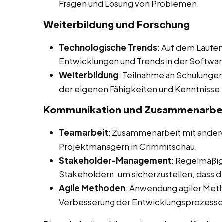
Fragen und Lösung von Problemen.
Weiterbildung und Forschung
Technologische Trends
: Auf dem Laufe
Entwicklungen und Trends in der Softwa
Weiterbildung
: Teilnahme an Schulunge
der eigenen Fähigkeiten und Kenntnisse.
Kommunikation und Zusammenarbe
Teamarbeit
: Zusammenarbeit mit andere
Projektmanagern in Crimmitschau.
Stakeholder-Management
: Regelmäßi
Stakeholdern, um sicherzustellen, dass 
Agile Methoden
: Anwendung agiler Met
Verbesserung der Entwicklungsprozesse