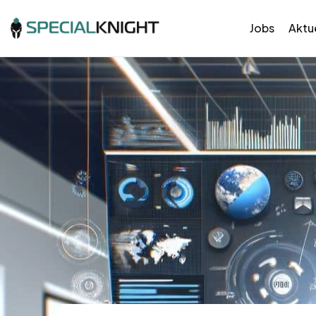
Jobs
Aktue