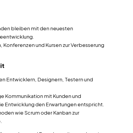
nden bleiben mit den neuesten
reentwicklung.
n, Konferenzen und Kursen zur Verbesserung
it
n Entwicklern, Designern, Testern und
ge Kommunikation mit Kunden und
die Entwicklung den Erwartungen entspricht.
hoden wie Scrum oder Kanban zur
.