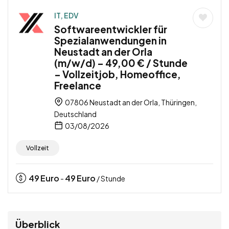
IT, EDV
Softwareentwickler für
Spezialanwendungen in
Neustadt an der Orla
(m/w/d) – 49,00 € / Stunde
– Vollzeitjob, Homeoffice,
Freelance
07806 Neustadt an der Orla, Thüringen,
Deutschland
03/08/2026
Vollzeit
49
Euro
49
Euro
-
/ Stunde
Überblick