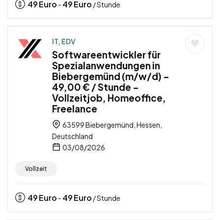
49
Euro
49
Euro
-
/ Stunde
IT, EDV
Softwareentwickler für
Spezialanwendungen in
Biebergemünd (m/w/d) –
49,00 € / Stunde –
Vollzeitjob, Homeoffice,
Freelance
63599 Biebergemünd, Hessen,
Deutschland
03/08/2026
Vollzeit
49
Euro
49
Euro
-
/ Stunde