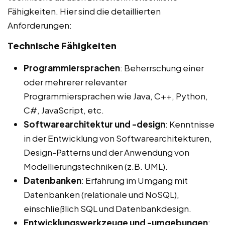
Fähigkeiten. Hier sind die detaillierten
Anforderungen:
Technische Fähigkeiten
Programmiersprachen
: Beherrschung einer
oder mehrerer relevanter
Programmiersprachen wie Java, C++, Python,
C#, JavaScript, etc.
Softwarearchitektur und -design
: Kenntnisse
in der Entwicklung von Softwarearchitekturen,
Design-Patterns und der Anwendung von
Modellierungstechniken (z.B. UML).
Datenbanken
: Erfahrung im Umgang mit
Datenbanken (relationale und NoSQL),
einschließlich SQL und Datenbankdesign.
Entwicklungswerkzeuge und -umgebungen
: