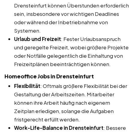
Drensteinfurt können Überstunden erforderlich
sein, insbesondere vor wichtigen Deadlines
oder während der Inbetriebnahme von
Systemen.
Urlaub und Freizeit
: Fester Urlaubsanspruch
und geregelte Freizeit, wobei größere Projekte
oder Notfälle gelegentlich die Einhaltung von
Freizeitplänen beeinträchtigen können.
Homeoffice Jobs in Drensteinfurt
Flexibilität
: Oftmals größere Flexibilität bei der
Gestaltung der Arbeitszeiten. Mitarbeiter
können ihre Arbeit häufig nach eigenem
Zeitplan erledigen, solange die Aufgaben
fristgerecht erfüllt werden.
Work-Life-Balance in Drensteinfurt
: Bessere