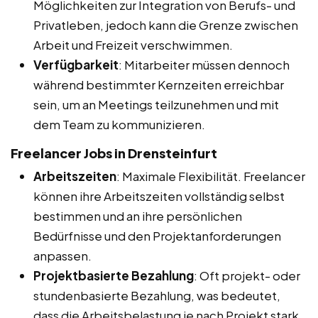
Möglichkeiten zur Integration von Berufs- und
Privatleben, jedoch kann die Grenze zwischen
Arbeit und Freizeit verschwimmen.
Verfügbarkeit
: Mitarbeiter müssen dennoch
während bestimmter Kernzeiten erreichbar
sein, um an Meetings teilzunehmen und mit
dem Team zu kommunizieren.
Freelancer Jobs in Drensteinfurt
Arbeitszeiten
: Maximale Flexibilität. Freelancer
können ihre Arbeitszeiten vollständig selbst
bestimmen und an ihre persönlichen
Bedürfnisse und den Projektanforderungen
anpassen.
Projektbasierte Bezahlung
: Oft projekt- oder
stundenbasierte Bezahlung, was bedeutet,
dass die Arbeitsbelastung je nach Projekt stark