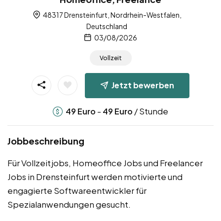
48317 Drensteinfurt, Nordrhein-Westfalen,
Deutschland
03/08/2026
Vollzeit
Jetzt bewerben
-
/ Stunde
49
Euro
49
Euro
Jobbeschreibung
Für Vollzeitjobs, Homeoffice Jobs und Freelancer
Jobs in Drensteinfurt werden motivierte und
engagierte Softwareentwickler für
Spezialanwendungen gesucht.