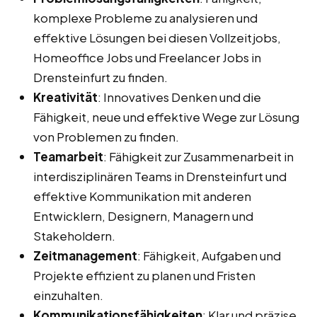
komplexe Probleme zu analysieren und
effektive Lösungen bei diesen Vollzeitjobs,
Homeoffice Jobs und Freelancer Jobs in
Drensteinfurt zu finden.
Kreativität
: Innovatives Denken und die
Fähigkeit, neue und effektive Wege zur Lösung
von Problemen zu finden.
Teamarbeit
: Fähigkeit zur Zusammenarbeit in
interdisziplinären Teams in Drensteinfurt und
effektive Kommunikation mit anderen
Entwicklern, Designern, Managern und
Stakeholdern.
Zeitmanagement
: Fähigkeit, Aufgaben und
Projekte effizient zu planen und Fristen
einzuhalten.
Kommunikationsfähigkeiten
: Klar und präzise