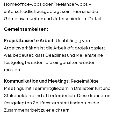
Homeoffice-Jobs oder Freelancer-Jobs –
unterschiedlich ausgeprägt sein. Hier sind die
Gemeinsamkeiten und Unterschiede im Detail:
Gemeinsamkeiten:
Projektbasierte Arbeit
: Unabhängig vom
Arbeitsverhältnis ist die Arbeit oft projektbasiert,
was bedeutet, dass Deadlines und Meilensteine
festgelegt werden, die eingehalten werden
müssen.
Kommunikation und Meetings
: Regelmäßige
Meetings mit Teammitgliedern in Drensteinfurt und
Stakeholdern sind oft erforderlich. Diese können in
festgelegten Zeitfenstern stattfinden, um die
Zusammenarbeit zu erleichtern.