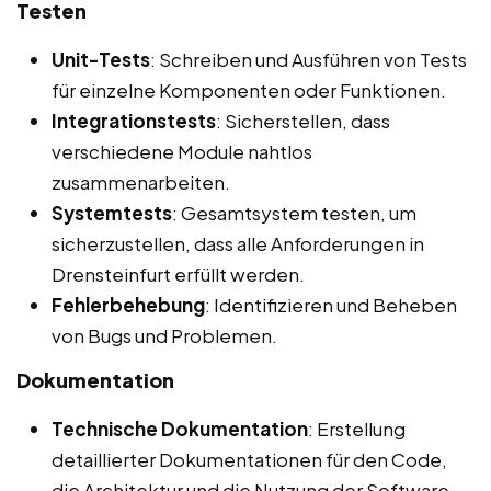
Testen
Unit-Tests
: Schreiben und Ausführen von Tests
für einzelne Komponenten oder Funktionen.
Integrationstests
: Sicherstellen, dass
verschiedene Module nahtlos
zusammenarbeiten.
Systemtests
: Gesamtsystem testen, um
sicherzustellen, dass alle Anforderungen in
Drensteinfurt erfüllt werden.
Fehlerbehebung
: Identifizieren und Beheben
von Bugs und Problemen.
Dokumentation
Technische Dokumentation
: Erstellung
detaillierter Dokumentationen für den Code,
die Architektur und die Nutzung der Software.