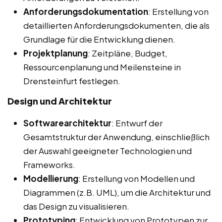
Anforderungsdokumentation
: Erstellung von
detaillierten Anforderungsdokumenten, die als
Grundlage für die Entwicklung dienen.
Projektplanung
: Zeitpläne, Budget,
Ressourcenplanung und Meilensteine in
Drensteinfurt festlegen.
Design und Architektur
Softwarearchitektur
: Entwurf der
Gesamtstruktur der Anwendung, einschließlich
der Auswahl geeigneter Technologien und
Frameworks.
Modellierung
: Erstellung von Modellen und
Diagrammen (z.B. UML), um die Architektur und
das Design zu visualisieren.
Prototyping
: Entwicklung von Prototypen zur