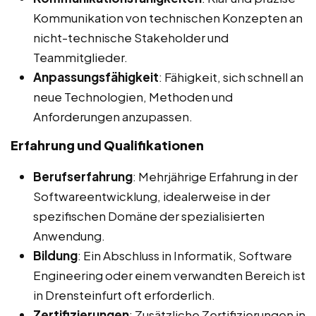
Kommunikation von technischen Konzepten an
nicht-technische Stakeholder und
Teammitglieder.
Anpassungsfähigkeit
: Fähigkeit, sich schnell an
neue Technologien, Methoden und
Anforderungen anzupassen.
Erfahrung und Qualifikationen
Berufserfahrung
: Mehrjährige Erfahrung in der
Softwareentwicklung, idealerweise in der
spezifischen Domäne der spezialisierten
Anwendung.
Bildung
: Ein Abschluss in Informatik, Software
Engineering oder einem verwandten Bereich ist
in Drensteinfurt oft erforderlich.
Zertifizierungen
: Zusätzliche Zertifizierungen in