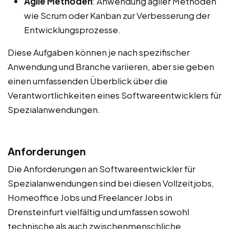
Agile Methoden
: Anwendung agiler Methoden
wie Scrum oder Kanban zur Verbesserung der
Entwicklungsprozesse.
Diese Aufgaben können je nach spezifischer
Anwendung und Branche variieren, aber sie geben
einen umfassenden Überblick über die
Verantwortlichkeiten eines Softwareentwicklers für
Spezialanwendungen.
Anforderungen
Die Anforderungen an Softwareentwickler für
Spezialanwendungen sind bei diesen Vollzeitjobs,
Homeoffice Jobs und Freelancer Jobs in
Drensteinfurt vielfältig und umfassen sowohl
technische als auch zwischenmenschliche