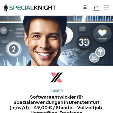
SIXXER
Softwareentwickler für
Spezialanwendungen in Drensteinfurt
(m/w/d) – 49,00 € / Stunde – Vollzeitjob,
Homeoffice, Freelance