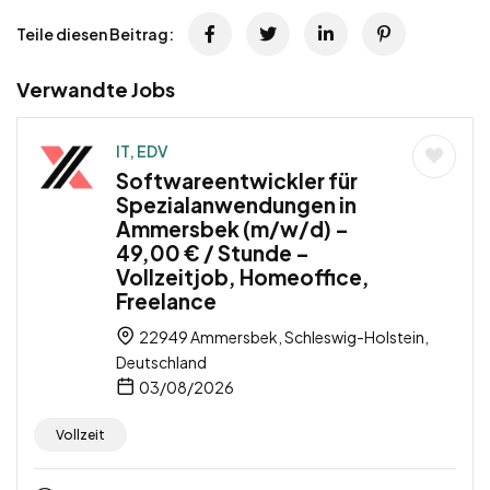
Teile diesen Beitrag:
Verwandte Jobs
IT, EDV
Softwareentwickler für
Spezialanwendungen in
Ammersbek (m/w/d) –
49,00 € / Stunde –
Vollzeitjob, Homeoffice,
Freelance
22949 Ammersbek, Schleswig-Holstein,
Deutschland
03/08/2026
Vollzeit