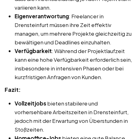
variieren kann.
Eigenverantwortung
: Freelancer in
Drensteinfurt müssen ihre Zeit effektiv
managen, um mehrere Projekte gleichzeitig zu
bewältigen und Deadlines einzuhalten.
Verfügbarkeit
: Während der Projektlaufzeit
kann eine hohe Verfügbarkeit erforderlich sein,
insbesondere in intensiven Phasen oder bei
kurzfristigen Anfragen von Kunden.
Fazit:
Vollzeitjobs
bieten stabilere und
vorhersehbare Arbeitszeiten in Drensteinfurt,
jedoch mit der Erwartung von Überstunden in
Stoßzeiten.
Homeoffice-Jobs
bieten eine gute Balance