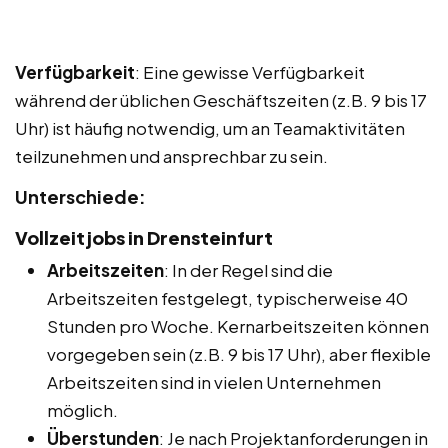
Verfügbarkeit
: Eine gewisse Verfügbarkeit
während der üblichen Geschäftszeiten (z.B. 9 bis 17
Uhr) ist häufig notwendig, um an Teamaktivitäten
teilzunehmen und ansprechbar zu sein.
Unterschiede:
Vollzeitjobs in Drensteinfurt
Arbeitszeiten
: In der Regel sind die
Arbeitszeiten festgelegt, typischerweise 40
Stunden pro Woche. Kernarbeitszeiten können
vorgegeben sein (z.B. 9 bis 17 Uhr), aber flexible
Arbeitszeiten sind in vielen Unternehmen
möglich.
Überstunden
: Je nach Projektanforderungen in