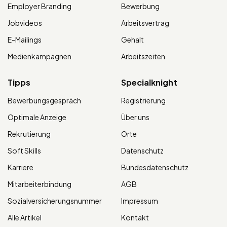
Employer Branding
Bewerbung
Jobvideos
Arbeitsvertrag
E-Mailings
Gehalt
Medienkampagnen
Arbeitszeiten
Tipps
Specialknight
Bewerbungsgespräch
Registrierung
Optimale Anzeige
Über uns
Rekrutierung
Orte
Soft Skills
Datenschutz
Karriere
Bundesdatenschutz
Mitarbeiterbindung
AGB
Sozialversicherungsnummer
Impressum
Alle Artikel
Kontakt