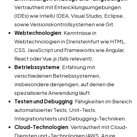
Vertrautheit mit Entwicklungsumgebungen
(IDEs) wie IntelliJ IDEA, Visual Studio, Eclipse,
sowie Versionskontrollsystemen wie Git.
Webtechnologien
: Kenntnisse in
Webtechnologien in Drensteinfurt wie HTML,
CSS, JavaScript und Frameworks wie Angular,
React oder Vue.js (falls relevant).
Betriebssysteme
: Erfahrung mit
verschiedenen Betriebssystemen,
insbesondere denjenigen, auf denen die
spezialisierte Anwendung läuft.
Testen und Debugging
: Fähigkeiten im Bereich
automatisierter Tests, Unit-Tests,
Integrationstests und Debugging-Techniken.
Cloud-Technologien
: Vertrautheit mit Cloud-
Diensten und -Technologien (AWS, Azure,