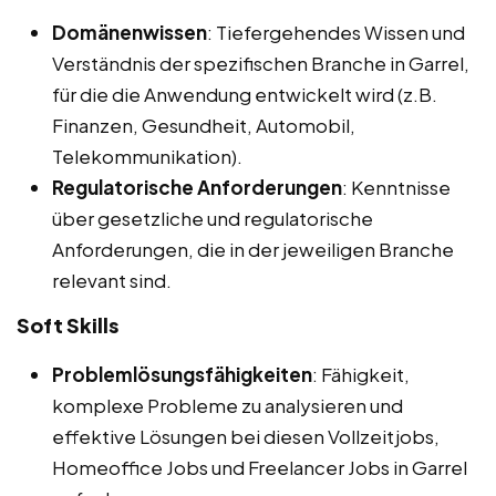
Domänenwissen
: Tiefergehendes Wissen und
Verständnis der spezifischen Branche in Garrel,
für die die Anwendung entwickelt wird (z.B.
Finanzen, Gesundheit, Automobil,
Telekommunikation).
Regulatorische Anforderungen
: Kenntnisse
über gesetzliche und regulatorische
Anforderungen, die in der jeweiligen Branche
relevant sind.
Soft Skills
Problemlösungsfähigkeiten
: Fähigkeit,
komplexe Probleme zu analysieren und
effektive Lösungen bei diesen Vollzeitjobs,
Homeoffice Jobs und Freelancer Jobs in Garrel