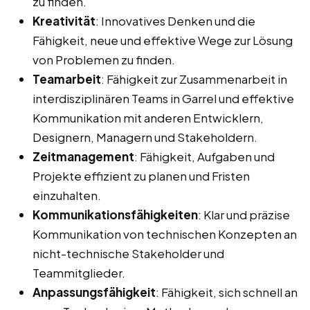
zu finden.
Kreativität
: Innovatives Denken und die
Fähigkeit, neue und effektive Wege zur Lösung
von Problemen zu finden.
Teamarbeit
: Fähigkeit zur Zusammenarbeit in
interdisziplinären Teams in Garrel und effektive
Kommunikation mit anderen Entwicklern,
Designern, Managern und Stakeholdern.
Zeitmanagement
: Fähigkeit, Aufgaben und
Projekte effizient zu planen und Fristen
einzuhalten.
Kommunikationsfähigkeiten
: Klar und präzise
Kommunikation von technischen Konzepten an
nicht-technische Stakeholder und
Teammitglieder.
Anpassungsfähigkeit
: Fähigkeit, sich schnell an