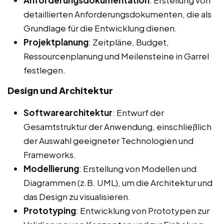
Anforderungsdokumentation
: Erstellung von
detaillierten Anforderungsdokumenten, die als
Grundlage für die Entwicklung dienen.
Projektplanung
: Zeitpläne, Budget,
Ressourcenplanung und Meilensteine in Garrel
festlegen.
Design und Architektur
Softwarearchitektur
: Entwurf der
Gesamtstruktur der Anwendung, einschließlich
der Auswahl geeigneter Technologien und
Frameworks.
Modellierung
: Erstellung von Modellen und
Diagrammen (z.B. UML), um die Architektur und
das Design zu visualisieren.
Prototyping
: Entwicklung von Prototypen zur