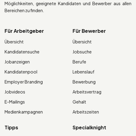
Möglichkeiten, geeignete Kandidaten und Bewerber aus allen
Bereichen zu finden.
Für Arbeitgeber
Für Bewerber
Übersicht
Übersicht
Kandidatensuche
Jobsuche
Jobanzeigen
Berufe
Kandidatenpool
Lebenslauf
Employer Branding
Bewerbung
Jobvideos
Arbeitsvertrag
E-Mailings
Gehalt
Medienkampagnen
Arbeitszeiten
Tipps
Specialknight