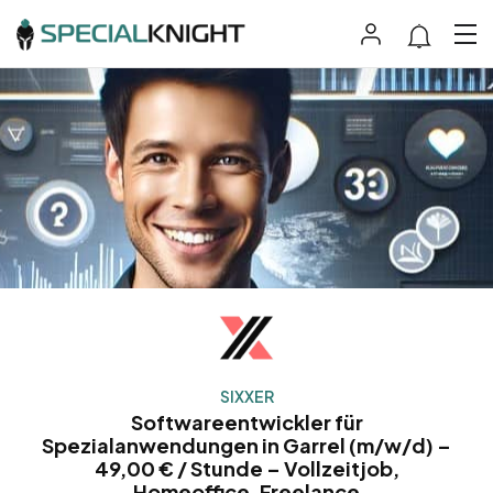
SIXXER
Softwareentwickler für
Spezialanwendungen in Garrel (m/w/d) –
49,00 € / Stunde – Vollzeitjob,
Homeoffice, Freelance