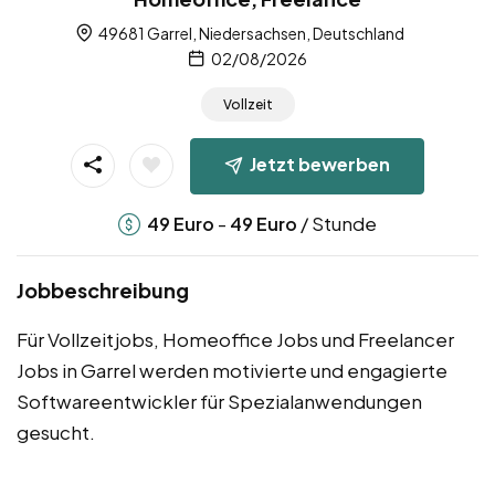
49681 Garrel, Niedersachsen, Deutschland
02/08/2026
Vollzeit
Jetzt bewerben
-
/ Stunde
49
Euro
49
Euro
Jobbeschreibung
Für Vollzeitjobs, Homeoffice Jobs und Freelancer
Jobs in Garrel werden motivierte und engagierte
Softwareentwickler für Spezialanwendungen
gesucht.