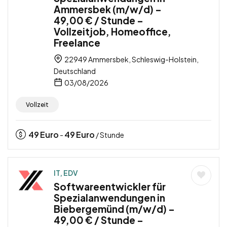
Ammersbek (m/w/d) –
49,00 € / Stunde –
Vollzeitjob, Homeoffice,
Freelance
22949 Ammersbek, Schleswig-Holstein,
Deutschland
03/08/2026
Vollzeit
49
Euro
49
Euro
-
/ Stunde
IT, EDV
Softwareentwickler für
Spezialanwendungen in
Biebergemünd (m/w/d) –
49,00 € / Stunde –