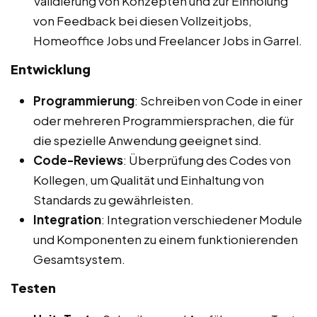
Validierung von Konzepten und zur Einholung
von Feedback bei diesen Vollzeitjobs,
Homeoffice Jobs und Freelancer Jobs in Garrel.
Entwicklung
Programmierung
: Schreiben von Code in einer
oder mehreren Programmiersprachen, die für
die spezielle Anwendung geeignet sind.
Code-Reviews
: Überprüfung des Codes von
Kollegen, um Qualität und Einhaltung von
Standards zu gewährleisten.
Integration
: Integration verschiedener Module
und Komponenten zu einem funktionierenden
Gesamtsystem.
Testen