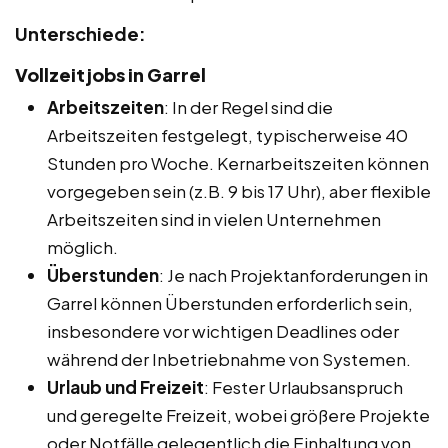
Unterschiede:
Vollzeitjobs in Garrel
Arbeitszeiten
: In der Regel sind die
Arbeitszeiten festgelegt, typischerweise 40
Stunden pro Woche. Kernarbeitszeiten können
vorgegeben sein (z.B. 9 bis 17 Uhr), aber flexible
Arbeitszeiten sind in vielen Unternehmen
möglich.
Überstunden
: Je nach Projektanforderungen in
Garrel können Überstunden erforderlich sein,
insbesondere vor wichtigen Deadlines oder
während der Inbetriebnahme von Systemen.
Urlaub und Freizeit
: Fester Urlaubsanspruch
und geregelte Freizeit, wobei größere Projekte
oder Notfälle gelegentlich die Einhaltung von