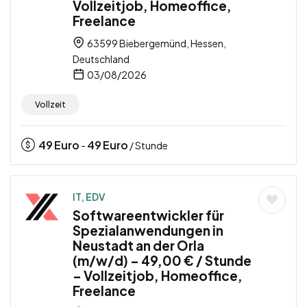
Vollzeitjob, Homeoffice,
Freelance
63599 Biebergemünd, Hessen,
Deutschland
03/08/2026
Vollzeit
49
Euro
49
Euro
-
/ Stunde
IT, EDV
Softwareentwickler für
Spezialanwendungen in
Neustadt an der Orla
(m/w/d) – 49,00 € / Stunde
– Vollzeitjob, Homeoffice,
Freelance