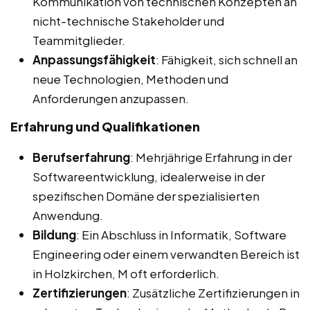
Kommunikation von technischen Konzepten an
nicht-technische Stakeholder und
Teammitglieder.
Anpassungsfähigkeit
: Fähigkeit, sich schnell an
neue Technologien, Methoden und
Anforderungen anzupassen.
Erfahrung und Qualifikationen
Berufserfahrung
: Mehrjährige Erfahrung in der
Softwareentwicklung, idealerweise in der
spezifischen Domäne der spezialisierten
Anwendung.
Bildung
: Ein Abschluss in Informatik, Software
Engineering oder einem verwandten Bereich ist
in Holzkirchen, M oft erforderlich.
Zertifizierungen
: Zusätzliche Zertifizierungen in