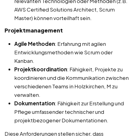
relevanten Technologien oder Methoden (z.B.
AWS Certified Solutions Architect, Scrum
Master) können vorteilhaft sein.
Projektmanagement
Agile Methoden
: Erfahrung mit agilen
Entwicklungsmethoden wie Scrum oder
Kanban.
Projektkoordination
: Fähigkeit, Projekte zu
koordinieren und die Kommunikation zwischen
verschiedenen Teams in Holzkirchen, M zu
verwalten.
Dokumentation
: Fähigkeit zur Erstellung und
Pflege umfassender technischer und
projektbezogener Dokumentationen.
Diese Anforderungen stellen sicher, dass