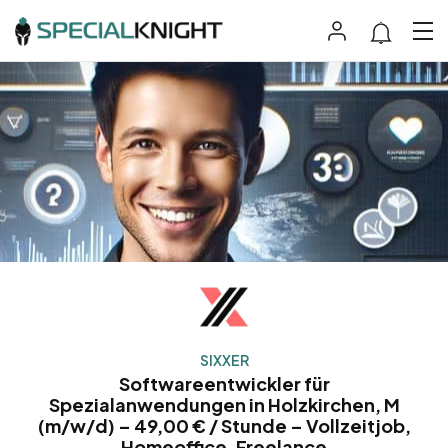
SIXXER
Softwareentwickler für
Spezialanwendungen in Holzkirchen, M
(m/w/d) – 49,00 € / Stunde – Vollzeitjob,
Homeoffice, Freelance