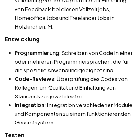
Validierung von Konzepten und zur Einholung
von Feedback bei diesen Vollzeitjobs,
Homeoffice Jobs und Freelancer Jobs in
Holzkirchen, M.
Entwicklung
Programmierung
: Schreiben von Code in einer
oder mehreren Programmiersprachen, die für
die spezielle Anwendung geeignet sind.
Code-Reviews
: Überprüfung des Codes von
Kollegen, um Qualität und Einhaltung von
Standards zu gewährleisten.
Integration
: Integration verschiedener Module
und Komponenten zu einem funktionierenden
Gesamtsystem.
Testen