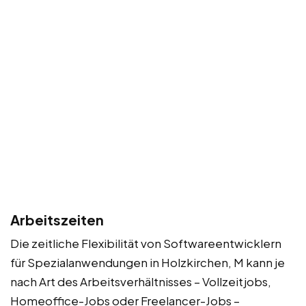
Arbeitszeiten
Die zeitliche Flexibilität von Softwareentwicklern
für Spezialanwendungen in Holzkirchen, M kann je
nach Art des Arbeitsverhältnisses – Vollzeitjobs,
Homeoffice-Jobs oder Freelancer-Jobs –