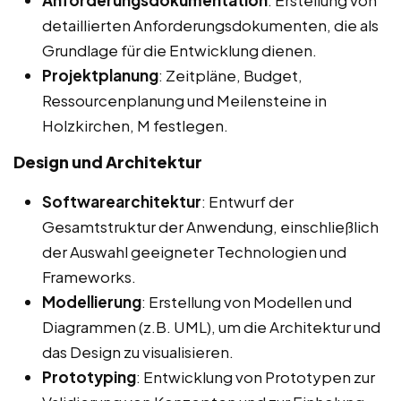
Anforderungsdokumentation
: Erstellung von
detaillierten Anforderungsdokumenten, die als
Grundlage für die Entwicklung dienen.
Projektplanung
: Zeitpläne, Budget,
Ressourcenplanung und Meilensteine in
Holzkirchen, M festlegen.
Design und Architektur
Softwarearchitektur
: Entwurf der
Gesamtstruktur der Anwendung, einschließlich
der Auswahl geeigneter Technologien und
Frameworks.
Modellierung
: Erstellung von Modellen und
Diagrammen (z.B. UML), um die Architektur und
das Design zu visualisieren.
Prototyping
: Entwicklung von Prototypen zur