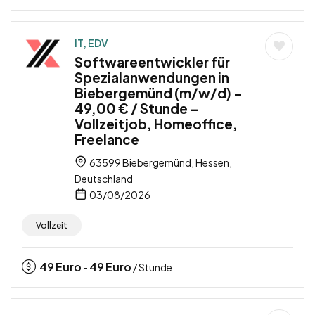
IT, EDV
Softwareentwickler für
Spezialanwendungen in
Biebergemünd (m/w/d) –
49,00 € / Stunde –
Vollzeitjob, Homeoffice,
Freelance
63599 Biebergemünd, Hessen,
Deutschland
03/08/2026
Vollzeit
49
Euro
49
Euro
-
/ Stunde