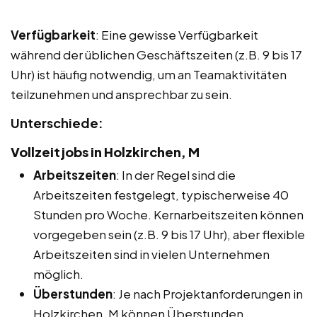
Verfügbarkeit
: Eine gewisse Verfügbarkeit
während der üblichen Geschäftszeiten (z.B. 9 bis 17
Uhr) ist häufig notwendig, um an Teamaktivitäten
teilzunehmen und ansprechbar zu sein.
Unterschiede:
Vollzeitjobs in Holzkirchen, M
Arbeitszeiten
: In der Regel sind die
Arbeitszeiten festgelegt, typischerweise 40
Stunden pro Woche. Kernarbeitszeiten können
vorgegeben sein (z.B. 9 bis 17 Uhr), aber flexible
Arbeitszeiten sind in vielen Unternehmen
möglich.
Überstunden
: Je nach Projektanforderungen in
Holzkirchen, M können Überstunden