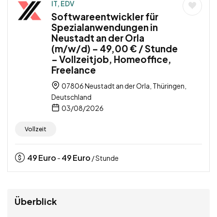
IT, EDV
Softwareentwickler für
Spezialanwendungen in
Neustadt an der Orla
(m/w/d) – 49,00 € / Stunde
– Vollzeitjob, Homeoffice,
Freelance
07806 Neustadt an der Orla, Thüringen,
Deutschland
03/08/2026
Vollzeit
49
Euro
49
Euro
-
/ Stunde
Überblick