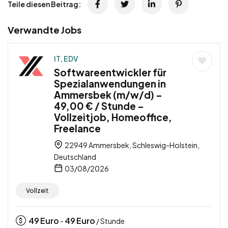
Teile diesen Beitrag:
Verwandte Jobs
IT, EDV
Softwareentwickler für
Spezialanwendungen in
Ammersbek (m/w/d) –
49,00 € / Stunde –
Vollzeitjob, Homeoffice,
Freelance
22949 Ammersbek, Schleswig-Holstein,
Deutschland
03/08/2026
Vollzeit
49
Euro
49
Euro
-
/ Stunde