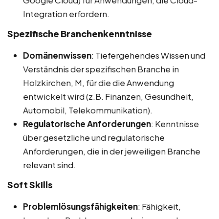
Google Cloud) für Anwendungen, die Cloud-
Integration erfordern.
Spezifische Branchenkenntnisse
Domänenwissen
: Tiefergehendes Wissen und
Verständnis der spezifischen Branche in
Holzkirchen, M, für die die Anwendung
entwickelt wird (z.B. Finanzen, Gesundheit,
Automobil, Telekommunikation).
Regulatorische Anforderungen
: Kenntnisse
über gesetzliche und regulatorische
Anforderungen, die in der jeweiligen Branche
relevant sind.
Soft Skills
Problemlösungsfähigkeiten
: Fähigkeit,