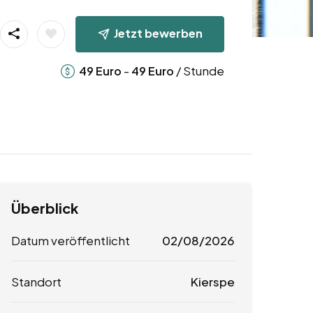
Jetzt bewerben
-
/ Stunde
49
Euro
49
Euro
Überblick
Datum veröffentlicht
02/08/2026
Standort
Kierspe