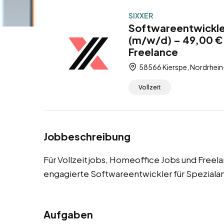
SIXXER
Softwareentwickle
(m/w/d) – 49,00 € 
Freelance
58566 Kierspe, Nordrhein
Vollzeit
Jobbeschreibung
Für Vollzeitjobs, Homeoffice Jobs und Freel
engagierte Softwareentwickler für Spezial
Aufgaben