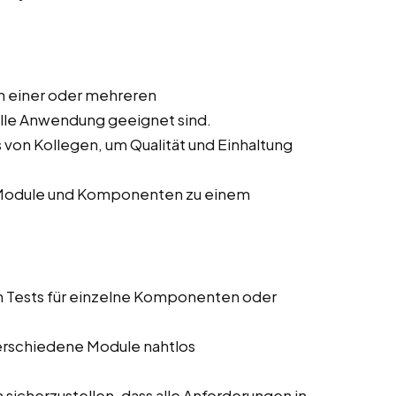
n einer oder mehreren
elle Anwendung geeignet sind.
von Kollegen, um Qualität und Einhaltung
r Module und Komponenten zu einem
n Tests für einzelne Komponenten oder
 verschiedene Module nahtlos
sicherzustellen, dass alle Anforderungen in