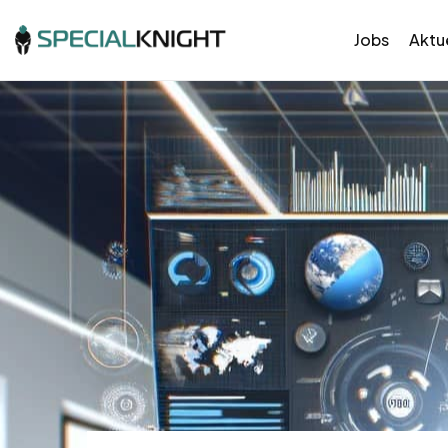
Jobs
Aktue