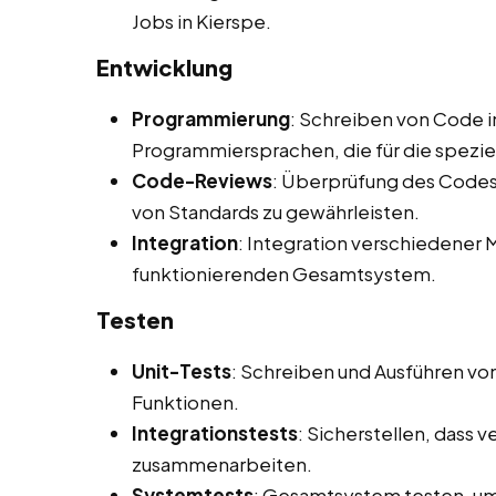
Jobs in Kierspe.
Entwicklung
Programmierung
: Schreiben von Code i
Programmiersprachen, die für die spezi
Code-Reviews
: Überprüfung des Codes 
von Standards zu gewährleisten.
Integration
: Integration verschiedene
funktionierenden Gesamtsystem.
Testen
Unit-Tests
: Schreiben und Ausführen vo
Funktionen.
Integrationstests
: Sicherstellen, dass
zusammenarbeiten.
Systemtests
: Gesamtsystem testen, um 