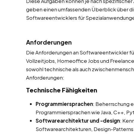
Diese Aufgaben können je nach spezifischer 
geben einen umfassenden Überblick über die
Softwareentwicklers für Spezialanwendung
Anforderungen
Die Anforderungen an Softwareentwickler fü
Vollzeitjobs, Homeoffice Jobs und Freelancer
sowohl technische als auch zwischenmenschlic
Anforderungen:
Technische Fähigkeiten
Programmiersprachen
: Beherrschung e
Programmiersprachen wie Java, C++, Pyth
Softwarearchitektur und -design
: Ken
Softwarearchitekturen, Design-Pattern