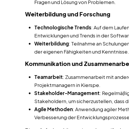
Fragen und Lösung von Problemen.
Weiterbildung und Forschung
Technologische Trends
: Auf dem Laufe
Entwicklungen und Trends in der Softwa
Weiterbildung
: Teilnahme an Schulunge
der eigenen Fähigkeiten und Kenntnisse.
Kommunikation und Zusammenarbe
Teamarbeit
: Zusammenarbeit mit andere
Projektmanagern in Kierspe.
Stakeholder-Management
: Regelmäßi
Stakeholdern, um sicherzustellen, dass 
Agile Methoden
: Anwendung agiler Met
Verbesserung der Entwicklungsprozesse