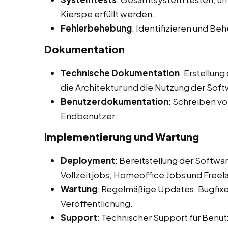
Kierspe erfüllt werden.
Fehlerbehebung
: Identifizieren und B
Dokumentation
Technische Dokumentation
: Erstellun
die Architektur und die Nutzung der Soft
Benutzerdokumentation
: Schreiben v
Endbenutzer.
Implementierung und Wartung
Deployment
: Bereitstellung der Softw
Vollzeitjobs, Homeoffice Jobs und Freela
Wartung
: Regelmäßige Updates, Bugfix
Veröffentlichung.
Support
: Technischer Support für Benut