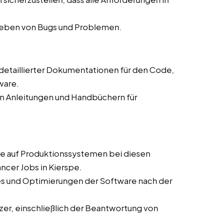
eheben von Bugs und Problemen.
g detaillierter Dokumentationen für den Code,
ware.
on Anleitungen und Handbüchern für
are auf Produktionssystemen bei diesen
ncer Jobs in Kierspe.
es und Optimierungen der Software nach der
zer, einschließlich der Beantwortung von