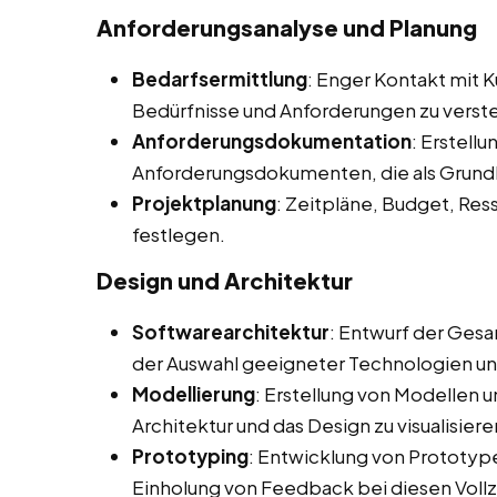
Anforderungsanalyse und Planung
Bedarfsermittlung
: Enger Kontakt mit 
Bedürfnisse und Anforderungen zu verst
Anforderungsdokumentation
: Erstellu
Anforderungsdokumenten, die als Grundl
Projektplanung
: Zeitpläne, Budget, Re
festlegen.
Design und Architektur
Softwarearchitektur
: Entwurf der Gesa
der Auswahl geeigneter Technologien u
Modellierung
: Erstellung von Modellen 
Architektur und das Design zu visualisiere
Prototyping
: Entwicklung von Prototype
Einholung von Feedback bei diesen Voll