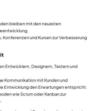
nden bleiben mit den neuesten
reentwicklung.
n, Konferenzen und Kursen zur Verbesserung
it
n Entwicklern, Designern, Testern und
ge Kommunikation mit Kunden und
die Entwicklung den Erwartungen entspricht.
hoden wie Scrum oder Kanban zur
.