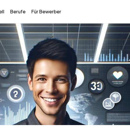
ll
Berufe
Für Bewerber