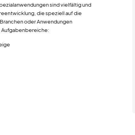
pezialanwendungen sind vielfältig und
entwicklung, die speziell auf die
r Branchen oder Anwendungen
ten Aufgabenbereiche:
eige