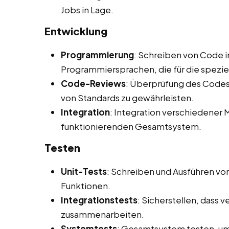
Jobs in Lage.
Entwicklung
Programmierung
: Schreiben von Code i
Programmiersprachen, die für die spezi
Code-Reviews
: Überprüfung des Codes 
von Standards zu gewährleisten.
Integration
: Integration verschiedene
funktionierenden Gesamtsystem.
Testen
Unit-Tests
: Schreiben und Ausführen vo
Funktionen.
Integrationstests
: Sicherstellen, dass
zusammenarbeiten.
Systemtests
: Gesamtsystem testen, um 