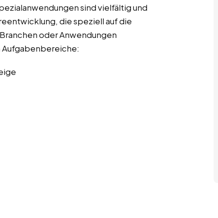
pezialanwendungen sind vielfältig und
entwicklung, die speziell auf die
r Branchen oder Anwendungen
ten Aufgabenbereiche:
eige