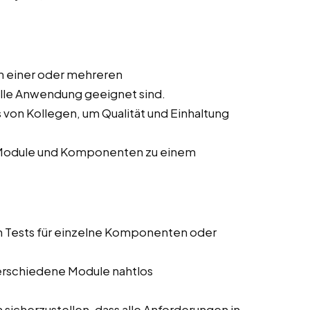
n einer oder mehreren
elle Anwendung geeignet sind.
von Kollegen, um Qualität und Einhaltung
r Module und Komponenten zu einem
n Tests für einzelne Komponenten oder
 verschiedene Module nahtlos
sicherzustellen, dass alle Anforderungen in