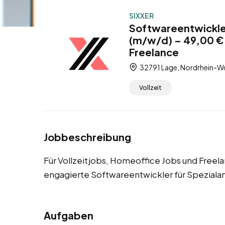
SIXXER
Softwareentwickle
(m/w/d) – 49,00 € 
Freelance
32791 Lage, Nordrhein-We
Vollzeit
Jobbeschreibung
Für Vollzeitjobs, Homeoffice Jobs und Freel
engagierte Softwareentwickler für Spezial
Aufgaben