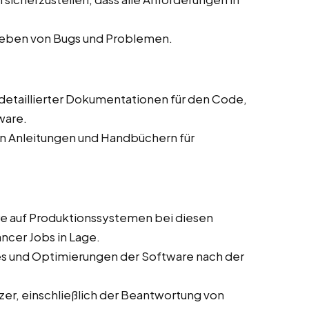
eheben von Bugs und Problemen.
g detaillierter Dokumentationen für den Code,
ware.
on Anleitungen und Handbüchern für
are auf Produktionssystemen bei diesen
ncer Jobs in Lage.
es und Optimierungen der Software nach der
zer, einschließlich der Beantwortung von