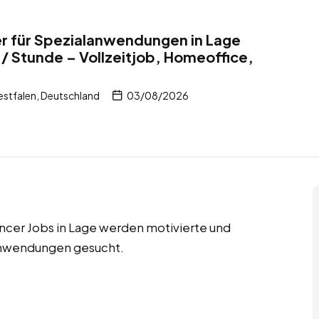
r für Spezialanwendungen in Lage
/ Stunde – Vollzeitjob, Homeoffice,
stfalen, Deutschland
03/08/2026
ancer Jobs in Lage werden motivierte und
anwendungen gesucht.