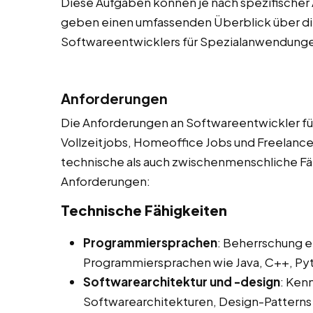
Diese Aufgaben können je nach spezifischer 
geben einen umfassenden Überblick über die
Softwareentwicklers für Spezialanwendung
Anforderungen
Die Anforderungen an Softwareentwickler fü
Vollzeitjobs, Homeoffice Jobs und Freelancer
technische als auch zwischenmenschliche Fähi
Anforderungen:
Technische Fähigkeiten
Programmiersprachen
: Beherrschung e
Programmiersprachen wie Java, C++, Pyth
Softwarearchitektur und -design
: Ken
Softwarearchitekturen, Design-Pattern