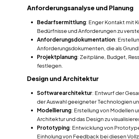
Anforderungsanalyse und Planung
Bedarfsermittlung
: Enger Kontakt mit 
Bedürfnisse und Anforderungen zu verst
Anforderungsdokumentation
: Erstellu
Anforderungsdokumenten, die als Grundl
Projektplanung
: Zeitpläne, Budget, Re
festlegen.
Design und Architektur
Softwarearchitektur
: Entwurf der Gesa
der Auswahl geeigneter Technologien u
Modellierung
: Erstellung von Modellen 
Architektur und das Design zu visualisiere
Prototyping
: Entwicklung von Prototype
Einholung von Feedback bei diesen Voll