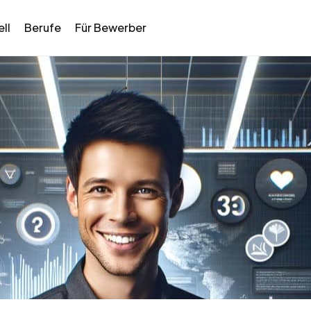
ll
Berufe
Für Bewerber