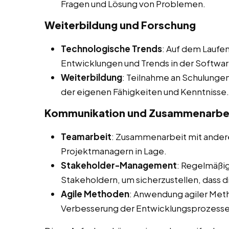
Fragen und Lösung von Problemen.
Weiterbildung und Forschung
Technologische Trends
: Auf dem Laufe
Entwicklungen und Trends in der Softwa
Weiterbildung
: Teilnahme an Schulunge
der eigenen Fähigkeiten und Kenntnisse.
Kommunikation und Zusammenarbe
Teamarbeit
: Zusammenarbeit mit andere
Projektmanagern in Lage.
Stakeholder-Management
: Regelmäßi
Stakeholdern, um sicherzustellen, dass 
Agile Methoden
: Anwendung agiler Met
Verbesserung der Entwicklungsprozesse