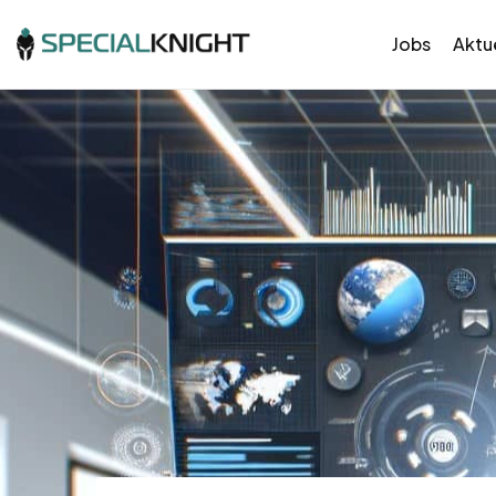
Jobs
Aktue