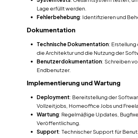
Lage erfüllt werden.
Fehlerbehebung
: Identifizieren und B
Dokumentation
Technische Dokumentation
: Erstellun
die Architektur und die Nutzung der Soft
Benutzerdokumentation
: Schreiben v
Endbenutzer.
Implementierung und Wartung
Deployment
: Bereitstellung der Softw
Vollzeitjobs, Homeoffice Jobs und Freela
Wartung
: Regelmäßige Updates, Bugfix
Veröffentlichung.
Support
: Technischer Support für Benut