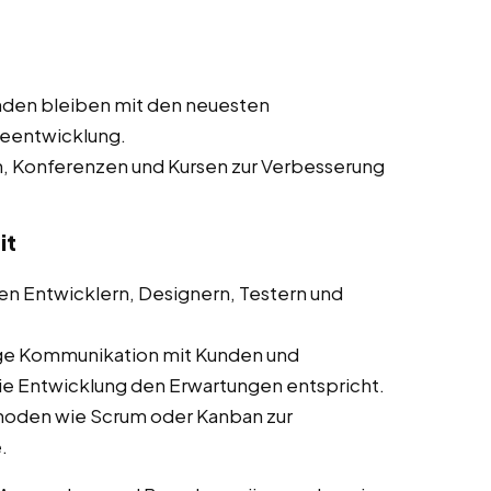
nden bleiben mit den neuesten
reentwicklung.
n, Konferenzen und Kursen zur Verbesserung
it
n Entwicklern, Designern, Testern und
ge Kommunikation mit Kunden und
die Entwicklung den Erwartungen entspricht.
hoden wie Scrum oder Kanban zur
.