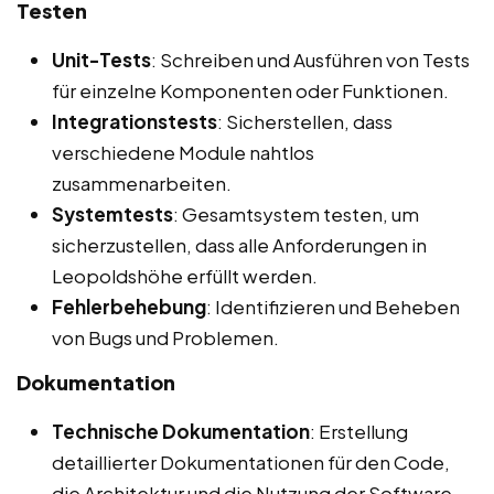
Testen
Unit-Tests
: Schreiben und Ausführen von Tests
für einzelne Komponenten oder Funktionen.
Integrationstests
: Sicherstellen, dass
verschiedene Module nahtlos
zusammenarbeiten.
Systemtests
: Gesamtsystem testen, um
sicherzustellen, dass alle Anforderungen in
Leopoldshöhe erfüllt werden.
Fehlerbehebung
: Identifizieren und Beheben
von Bugs und Problemen.
Dokumentation
Technische Dokumentation
: Erstellung
detaillierter Dokumentationen für den Code,
die Architektur und die Nutzung der Software.