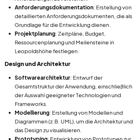
Anforderungsdokumentation
: Erstellung von
detaillierten Anforderungsdokumenten, die als
Grundlage für die Entwicklung dienen.
Projektplanung
: Zeitpläne, Budget,
Ressourcenplanung und Meilensteine in
Leopoldshöhe festlegen.
Design und Architektur
Softwarearchitektur
: Entwurf der
Gesamtstruktur der Anwendung, einschließlich
der Auswahl geeigneter Technologien und
Frameworks.
Modellierung
: Erstellung von Modellen und
Diagrammen (z.B. UML), um die Architektur und
das Design zu visualisieren.
Prototyping
: Entwicklung von Prototypen zur