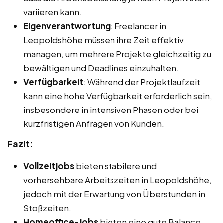
variieren kann.
Eigenverantwortung
: Freelancer in
Leopoldshöhe müssen ihre Zeit effektiv
managen, um mehrere Projekte gleichzeitig zu
bewältigen und Deadlines einzuhalten.
Verfügbarkeit
: Während der Projektlaufzeit
kann eine hohe Verfügbarkeit erforderlich sein,
insbesondere in intensiven Phasen oder bei
kurzfristigen Anfragen von Kunden.
Fazit:
Vollzeitjobs
bieten stabilere und
vorhersehbare Arbeitszeiten in Leopoldshöhe,
jedoch mit der Erwartung von Überstunden in
Stoßzeiten.
Homeoffice-Jobs
bieten eine gute Balance