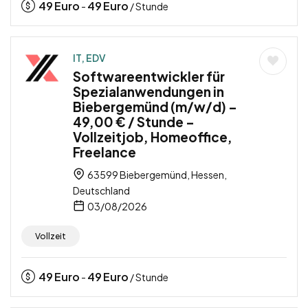
49
Euro
49
Euro
-
/ Stunde
IT, EDV
Softwareentwickler für
Spezialanwendungen in
Biebergemünd (m/w/d) –
49,00 € / Stunde –
Vollzeitjob, Homeoffice,
Freelance
63599 Biebergemünd, Hessen,
Deutschland
03/08/2026
Vollzeit
49
Euro
49
Euro
-
/ Stunde