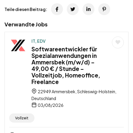
Teile diesen Beitrag:
Verwandte Jobs
IT, EDV
Softwareentwickler für
Spezialanwendungen in
Ammersbek (m/w/d) –
49,00 € / Stunde –
Vollzeitjob, Homeoffice,
Freelance
22949 Ammersbek, Schleswig-Holstein,
Deutschland
03/08/2026
Vollzeit