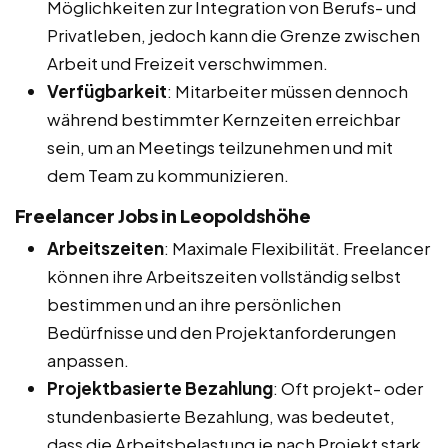
Möglichkeiten zur Integration von Berufs- und
Privatleben, jedoch kann die Grenze zwischen
Arbeit und Freizeit verschwimmen.
Verfügbarkeit
: Mitarbeiter müssen dennoch
während bestimmter Kernzeiten erreichbar
sein, um an Meetings teilzunehmen und mit
dem Team zu kommunizieren.
Freelancer Jobs in Leopoldshöhe
Arbeitszeiten
: Maximale Flexibilität. Freelancer
können ihre Arbeitszeiten vollständig selbst
bestimmen und an ihre persönlichen
Bedürfnisse und den Projektanforderungen
anpassen.
Projektbasierte Bezahlung
: Oft projekt- oder
stundenbasierte Bezahlung, was bedeutet,
dass die Arbeitsbelastung je nach Projekt stark