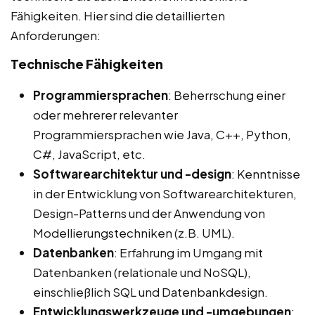
Fähigkeiten. Hier sind die detaillierten
Anforderungen:
Technische Fähigkeiten
Programmiersprachen
: Beherrschung einer
oder mehrerer relevanter
Programmiersprachen wie Java, C++, Python,
C#, JavaScript, etc.
Softwarearchitektur und -design
: Kenntnisse
in der Entwicklung von Softwarearchitekturen,
Design-Patterns und der Anwendung von
Modellierungstechniken (z.B. UML).
Datenbanken
: Erfahrung im Umgang mit
Datenbanken (relationale und NoSQL),
einschließlich SQL und Datenbankdesign.
Entwicklungswerkzeuge und -umgebungen
: