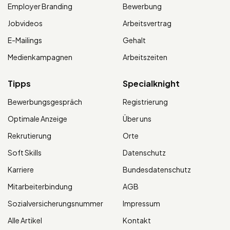
Employer Branding
Bewerbung
Jobvideos
Arbeitsvertrag
E-Mailings
Gehalt
Medienkampagnen
Arbeitszeiten
Tipps
Specialknight
Bewerbungsgespräch
Registrierung
Optimale Anzeige
Über uns
Rekrutierung
Orte
Soft Skills
Datenschutz
Karriere
Bundesdatenschutz
Mitarbeiterbindung
AGB
Sozialversicherungsnummer
Impressum
Alle Artikel
Kontakt