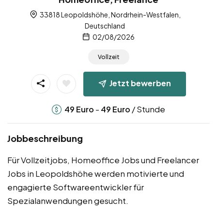
33818 Leopoldshöhe, Nordrhein-Westfalen,
Deutschland
02/08/2026
Vollzeit
Jetzt bewerben
-
/ Stunde
49
Euro
49
Euro
Jobbeschreibung
Für Vollzeitjobs, Homeoffice Jobs und Freelancer
Jobs in Leopoldshöhe werden motivierte und
engagierte Softwareentwickler für
Spezialanwendungen gesucht.