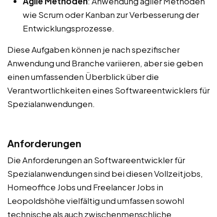
Agile Methoden
: Anwendung agiler Methoden
wie Scrum oder Kanban zur Verbesserung der
Entwicklungsprozesse.
Diese Aufgaben können je nach spezifischer
Anwendung und Branche variieren, aber sie geben
einen umfassenden Überblick über die
Verantwortlichkeiten eines Softwareentwicklers für
Spezialanwendungen.
Anforderungen
Die Anforderungen an Softwareentwickler für
Spezialanwendungen sind bei diesen Vollzeitjobs,
Homeoffice Jobs und Freelancer Jobs in
Leopoldshöhe vielfältig und umfassen sowohl
technische als auch zwischenmenschliche