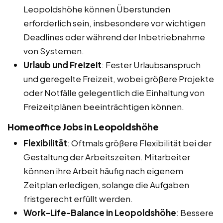
Leopoldshöhe können Überstunden
erforderlich sein, insbesondere vor wichtigen
Deadlines oder während der Inbetriebnahme
von Systemen.
Urlaub und Freizeit
: Fester Urlaubsanspruch
und geregelte Freizeit, wobei größere Projekte
oder Notfälle gelegentlich die Einhaltung von
Freizeitplänen beeinträchtigen können.
Homeoffice Jobs in Leopoldshöhe
Flexibilität
: Oftmals größere Flexibilität bei der
Gestaltung der Arbeitszeiten. Mitarbeiter
können ihre Arbeit häufig nach eigenem
Zeitplan erledigen, solange die Aufgaben
fristgerecht erfüllt werden.
Work-Life-Balance in Leopoldshöhe
: Bessere