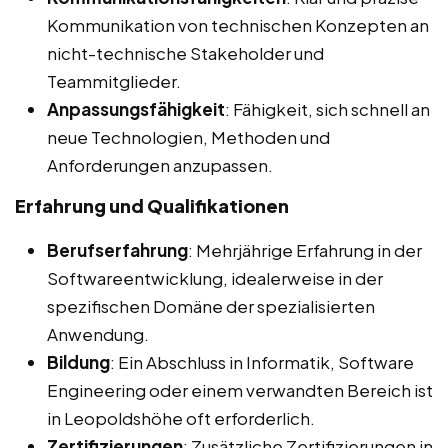
Kommunikation von technischen Konzepten an
nicht-technische Stakeholder und
Teammitglieder.
Anpassungsfähigkeit
: Fähigkeit, sich schnell an
neue Technologien, Methoden und
Anforderungen anzupassen.
Erfahrung und Qualifikationen
Berufserfahrung
: Mehrjährige Erfahrung in der
Softwareentwicklung, idealerweise in der
spezifischen Domäne der spezialisierten
Anwendung.
Bildung
: Ein Abschluss in Informatik, Software
Engineering oder einem verwandten Bereich ist
in Leopoldshöhe oft erforderlich.
Zertifizierungen
: Zusätzliche Zertifizierungen in