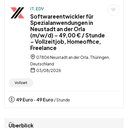
IT, EDV
Softwareentwickler für
Spezialanwendungen in
Neustadt an der Orla
(m/w/d) – 49,00 € / Stunde
– Vollzeitjob, Homeoffice,
Freelance
07806 Neustadt an der Orla, Thüringen,
Deutschland
03/08/2026
Vollzeit
49
Euro
49
Euro
-
/ Stunde
Überblick