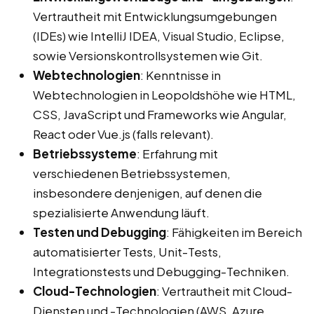
Vertrautheit mit Entwicklungsumgebungen
(IDEs) wie IntelliJ IDEA, Visual Studio, Eclipse,
sowie Versionskontrollsystemen wie Git.
Webtechnologien
: Kenntnisse in
Webtechnologien in Leopoldshöhe wie HTML,
CSS, JavaScript und Frameworks wie Angular,
React oder Vue.js (falls relevant).
Betriebssysteme
: Erfahrung mit
verschiedenen Betriebssystemen,
insbesondere denjenigen, auf denen die
spezialisierte Anwendung läuft.
Testen und Debugging
: Fähigkeiten im Bereich
automatisierter Tests, Unit-Tests,
Integrationstests und Debugging-Techniken.
Cloud-Technologien
: Vertrautheit mit Cloud-
Diensten und -Technologien (AWS, Azure,