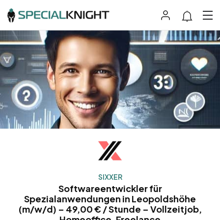
SIXXER
Softwareentwickler für
Spezialanwendungen in Leopoldshöhe
(m/w/d) – 49,00 € / Stunde – Vollzeitjob,
Homeoffice, Freelance