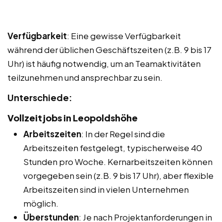
Verfügbarkeit
: Eine gewisse Verfügbarkeit
während der üblichen Geschäftszeiten (z.B. 9 bis 17
Uhr) ist häufig notwendig, um an Teamaktivitäten
teilzunehmen und ansprechbar zu sein.
Unterschiede:
Vollzeitjobs in Leopoldshöhe
Arbeitszeiten
: In der Regel sind die
Arbeitszeiten festgelegt, typischerweise 40
Stunden pro Woche. Kernarbeitszeiten können
vorgegeben sein (z.B. 9 bis 17 Uhr), aber flexible
Arbeitszeiten sind in vielen Unternehmen
möglich.
Überstunden
: Je nach Projektanforderungen in