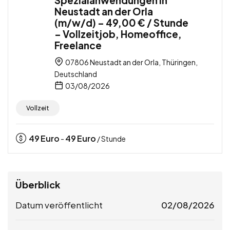
Spezialanwendungen in
Neustadt an der Orla
(m/w/d) – 49,00 € / Stunde
– Vollzeitjob, Homeoffice,
Freelance
07806 Neustadt an der Orla, Thüringen,
Deutschland
03/08/2026
Vollzeit
49
Euro
49
Euro
-
/ Stunde
Überblick
Datum veröffentlicht
02/08/2026