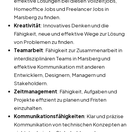
effektive Lösungen bei diesen Vollzeitjobs,
Homeoffice Jobs und Freelancer Jobs in
Marsberg zu finden.
Kreativität
: Innovatives Denken und die
Fähigkeit, neue und effektive Wege zur Lösung
von Problemen zu finden.
Teamarbeit
: Fähigkeit zur Zusammenarbeit in
interdisziplinären Teams in Marsberg und
effektive Kommunikation mit anderen
Entwicklern, Designern, Managern und
Stakeholdern.
Zeitmanagement
: Fähigkeit, Aufgaben und
Projekte effizient zu planen und Fristen
einzuhalten.
Kommunikationsfähigkeiten
: Klar und präzise
Kommunikation von technischen Konzepten an