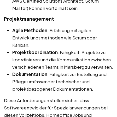
AWS Certified Solutions Architect, Scrum
Master) können vorteilhaft sein.
Projektmanagement
Agile Methoden
: Erfahrung mit agilen
Entwicklungsmethoden wie Scrum oder
Kanban.
Projektkoordination
: Fähigkeit, Projekte zu
koordinieren und die Kommunikation zwischen
verschiedenen Teams in Marsberg zu verwalten.
Dokumentation
: Fähigkeit zur Erstellung und
Pflege umfassender technischer und
projektbezogener Dokumentationen.
Diese Anforderungen stellen sicher, dass
Softwareentwickler für Spezialanwendungen bei
diesen Vollzeitjobs, Homeoffice Jobs und