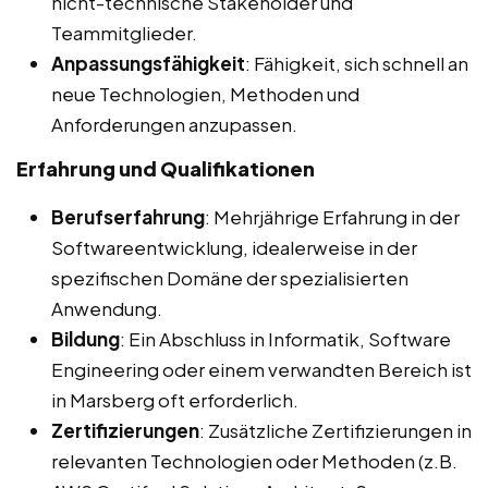
nicht-technische Stakeholder und
Teammitglieder.
Anpassungsfähigkeit
: Fähigkeit, sich schnell an
neue Technologien, Methoden und
Anforderungen anzupassen.
Erfahrung und Qualifikationen
Berufserfahrung
: Mehrjährige Erfahrung in der
Softwareentwicklung, idealerweise in der
spezifischen Domäne der spezialisierten
Anwendung.
Bildung
: Ein Abschluss in Informatik, Software
Engineering oder einem verwandten Bereich ist
in Marsberg oft erforderlich.
Zertifizierungen
: Zusätzliche Zertifizierungen in
relevanten Technologien oder Methoden (z.B.