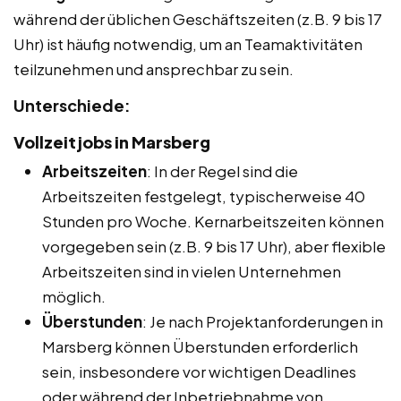
während der üblichen Geschäftszeiten (z.B. 9 bis 17
Uhr) ist häufig notwendig, um an Teamaktivitäten
teilzunehmen und ansprechbar zu sein.
Unterschiede:
Vollzeitjobs in Marsberg
Arbeitszeiten
: In der Regel sind die
Arbeitszeiten festgelegt, typischerweise 40
Stunden pro Woche. Kernarbeitszeiten können
vorgegeben sein (z.B. 9 bis 17 Uhr), aber flexible
Arbeitszeiten sind in vielen Unternehmen
möglich.
Überstunden
: Je nach Projektanforderungen in
Marsberg können Überstunden erforderlich
sein, insbesondere vor wichtigen Deadlines
oder während der Inbetriebnahme von