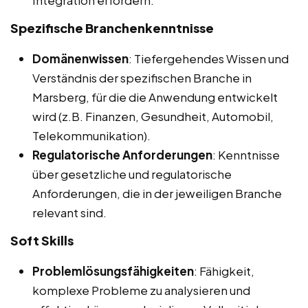
Integration erfordern.
Spezifische Branchenkenntnisse
Domänenwissen
: Tiefergehendes Wissen und
Verständnis der spezifischen Branche in
Marsberg, für die die Anwendung entwickelt
wird (z.B. Finanzen, Gesundheit, Automobil,
Telekommunikation).
Regulatorische Anforderungen
: Kenntnisse
über gesetzliche und regulatorische
Anforderungen, die in der jeweiligen Branche
relevant sind.
Soft Skills
Problemlösungsfähigkeiten
: Fähigkeit,
komplexe Probleme zu analysieren und