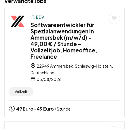
Verwandte Jobs
IT, EDV
Softwareentwickler für
Spezialanwendungen in
Ammersbek (m/w/d) –
49,00 € / Stunde –
Vollzeitjob, Homeoffice,
Freelance
22949 Ammersbek, Schleswig-Holstein,
Deutschland
03/08/2026
Vollzeit
49
Euro
49
Euro
-
/ Stunde