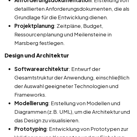
Anforderungsdokumentation
: Erstellung von
detaillierten Anforderungsdokumenten, die als
Grundlage für die Entwicklung dienen.
Projektplanung
: Zeitpläne, Budget,
Ressourcenplanung und Meilensteine in
Marsberg festlegen.
Design und Architektur
Softwarearchitektur
: Entwurf der
Gesamtstruktur der Anwendung, einschließlich
der Auswahl geeigneter Technologien und
Frameworks.
Modellierung
: Erstellung von Modellen und
Diagrammen (z.B. UML), um die Architektur und
das Design zu visualisieren.
Prototyping
: Entwicklung von Prototypen zur