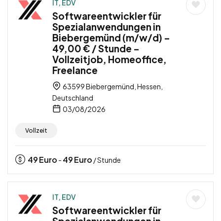
IT, EDV
Softwareentwickler für
Spezialanwendungen in
Biebergemünd (m/w/d) –
49,00 € / Stunde –
Vollzeitjob, Homeoffice,
Freelance
63599 Biebergemünd, Hessen,
Deutschland
03/08/2026
Vollzeit
49
Euro
49
Euro
-
/ Stunde
IT, EDV
Softwareentwickler für