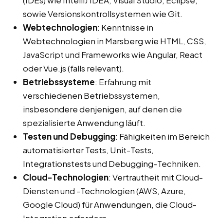
(IDEs) wie IntelliJ IDEA, Visual Studio, Eclipse,
sowie Versionskontrollsystemen wie Git.
Webtechnologien
: Kenntnisse in
Webtechnologien in Marsberg wie HTML, CSS,
JavaScript und Frameworks wie Angular, React
oder Vue.js (falls relevant).
Betriebssysteme
: Erfahrung mit
verschiedenen Betriebssystemen,
insbesondere denjenigen, auf denen die
spezialisierte Anwendung läuft.
Testen und Debugging
: Fähigkeiten im Bereich
automatisierter Tests, Unit-Tests,
Integrationstests und Debugging-Techniken.
Cloud-Technologien
: Vertrautheit mit Cloud-
Diensten und -Technologien (AWS, Azure,
Google Cloud) für Anwendungen, die Cloud-