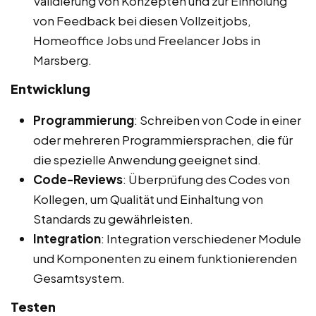
Validierung von Konzepten und zur Einholung
von Feedback bei diesen Vollzeitjobs,
Homeoffice Jobs und Freelancer Jobs in
Marsberg.
Entwicklung
Programmierung
: Schreiben von Code in einer
oder mehreren Programmiersprachen, die für
die spezielle Anwendung geeignet sind.
Code-Reviews
: Überprüfung des Codes von
Kollegen, um Qualität und Einhaltung von
Standards zu gewährleisten.
Integration
: Integration verschiedener Module
und Komponenten zu einem funktionierenden
Gesamtsystem.
Testen