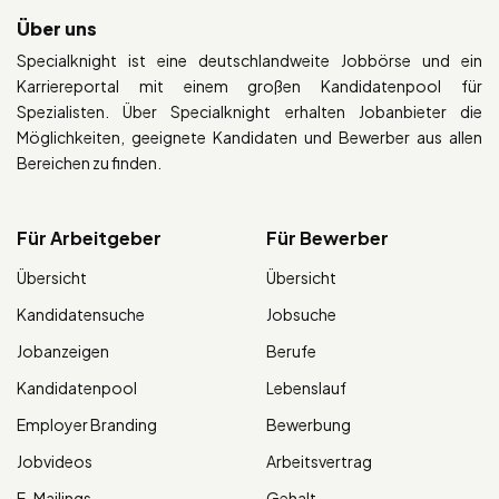
Über uns
Specialknight ist eine deutschlandweite Jobbörse und ein
Karriereportal mit einem großen Kandidatenpool für
Spezialisten. Über Specialknight erhalten Jobanbieter die
Möglichkeiten, geeignete Kandidaten und Bewerber aus allen
Bereichen zu finden.
Für Arbeitgeber
Für Bewerber
Übersicht
Übersicht
Kandidatensuche
Jobsuche
Jobanzeigen
Berufe
Kandidatenpool
Lebenslauf
Employer Branding
Bewerbung
Jobvideos
Arbeitsvertrag
E-Mailings
Gehalt