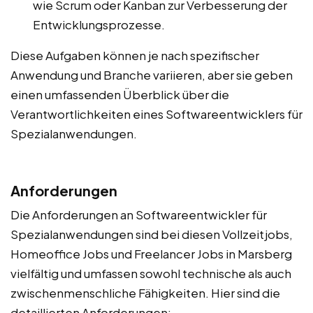
wie Scrum oder Kanban zur Verbesserung der
Entwicklungsprozesse.
Diese Aufgaben können je nach spezifischer
Anwendung und Branche variieren, aber sie geben
einen umfassenden Überblick über die
Verantwortlichkeiten eines Softwareentwicklers für
Spezialanwendungen.
Anforderungen
Die Anforderungen an Softwareentwickler für
Spezialanwendungen sind bei diesen Vollzeitjobs,
Homeoffice Jobs und Freelancer Jobs in Marsberg
vielfältig und umfassen sowohl technische als auch
zwischenmenschliche Fähigkeiten. Hier sind die
detaillierten Anforderungen: