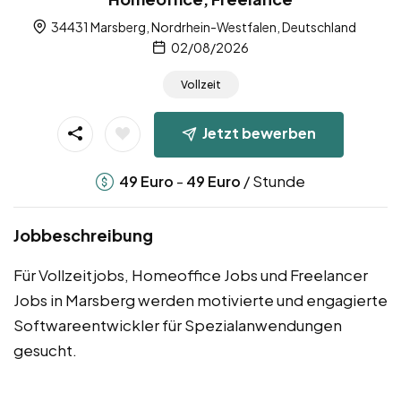
34431 Marsberg, Nordrhein-Westfalen, Deutschland
02/08/2026
Vollzeit
Jetzt bewerben
-
/ Stunde
49
Euro
49
Euro
Jobbeschreibung
Für Vollzeitjobs, Homeoffice Jobs und Freelancer
Jobs in Marsberg werden motivierte und engagierte
Softwareentwickler für Spezialanwendungen
gesucht.