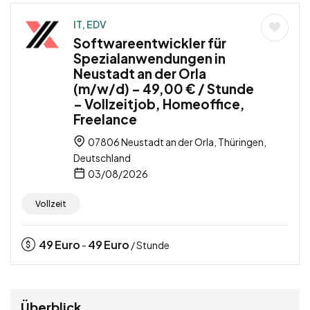
IT, EDV
Softwareentwickler für
Spezialanwendungen in
Neustadt an der Orla
(m/w/d) – 49,00 € / Stunde
– Vollzeitjob, Homeoffice,
Freelance
07806 Neustadt an der Orla, Thüringen,
Deutschland
03/08/2026
Vollzeit
49
Euro
49
Euro
-
/ Stunde
Überblick