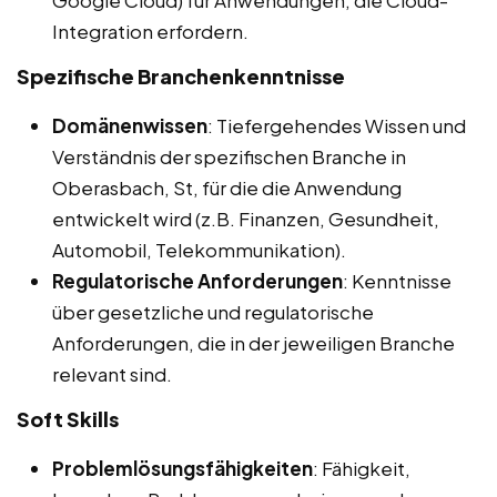
Google Cloud) für Anwendungen, die Cloud-
Integration erfordern.
Spezifische Branchenkenntnisse
Domänenwissen
: Tiefergehendes Wissen und
Verständnis der spezifischen Branche in
Oberasbach, St, für die die Anwendung
entwickelt wird (z.B. Finanzen, Gesundheit,
Automobil, Telekommunikation).
Regulatorische Anforderungen
: Kenntnisse
über gesetzliche und regulatorische
Anforderungen, die in der jeweiligen Branche
relevant sind.
Soft Skills
Problemlösungsfähigkeiten
: Fähigkeit,