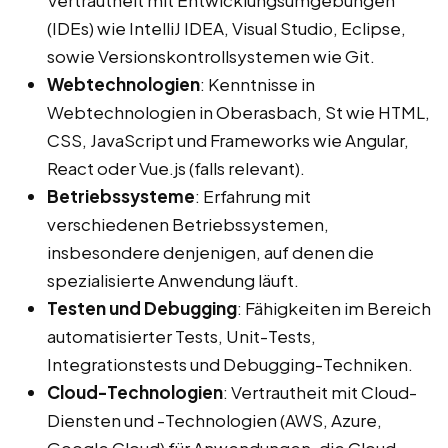
Vertrautheit mit Entwicklungsumgebungen
(IDEs) wie IntelliJ IDEA, Visual Studio, Eclipse,
sowie Versionskontrollsystemen wie Git.
Webtechnologien
: Kenntnisse in
Webtechnologien in Oberasbach, St wie HTML,
CSS, JavaScript und Frameworks wie Angular,
React oder Vue.js (falls relevant).
Betriebssysteme
: Erfahrung mit
verschiedenen Betriebssystemen,
insbesondere denjenigen, auf denen die
spezialisierte Anwendung läuft.
Testen und Debugging
: Fähigkeiten im Bereich
automatisierter Tests, Unit-Tests,
Integrationstests und Debugging-Techniken.
Cloud-Technologien
: Vertrautheit mit Cloud-
Diensten und -Technologien (AWS, Azure,