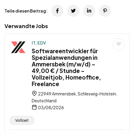
Teile diesen Beitrag:
Verwandte Jobs
IT, EDV
Softwareentwickler für
Spezialanwendungen in
Ammersbek (m/w/d) –
49,00 € / Stunde –
Vollzeitjob, Homeoffice,
Freelance
22949 Ammersbek, Schleswig-Holstein,
Deutschland
03/08/2026
Vollzeit