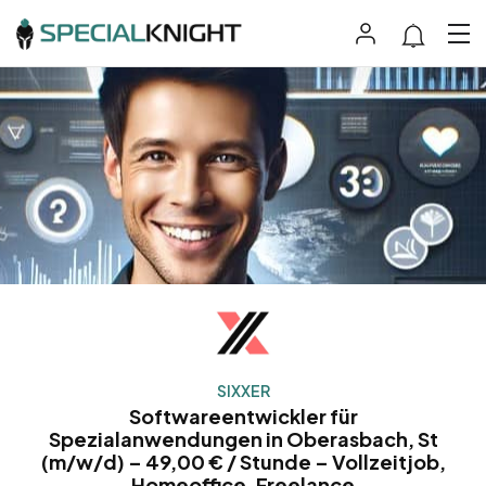
SIXXER
Softwareentwickler für
Spezialanwendungen in Oberasbach, St
(m/w/d) – 49,00 € / Stunde – Vollzeitjob,
Homeoffice, Freelance