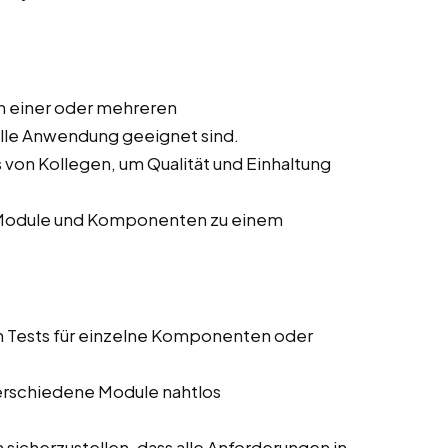
n einer oder mehreren
elle Anwendung geeignet sind.
von Kollegen, um Qualität und Einhaltung
r Module und Komponenten zu einem
n Tests für einzelne Komponenten oder
 verschiedene Module nahtlos
sicherzustellen, dass alle Anforderungen in