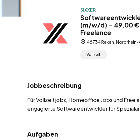
SIXXER
Softwareentwickle
(m/w/d) – 49,00 € 
Freelance
48734 Reken, Nordrhein-
Vollzeit
Jobbeschreibung
Für Vollzeitjobs, Homeoffice Jobs und Freel
engagierte Softwareentwickler für Spezial
Aufgaben