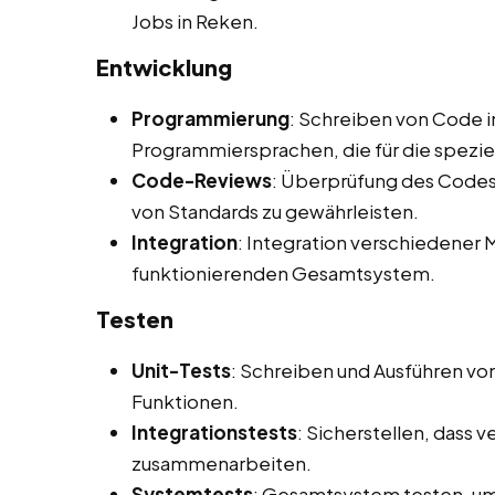
Jobs in Reken.
Entwicklung
Programmierung
: Schreiben von Code i
Programmiersprachen, die für die spezi
Code-Reviews
: Überprüfung des Codes 
von Standards zu gewährleisten.
Integration
: Integration verschiedene
funktionierenden Gesamtsystem.
Testen
Unit-Tests
: Schreiben und Ausführen vo
Funktionen.
Integrationstests
: Sicherstellen, dass
zusammenarbeiten.
Systemtests
: Gesamtsystem testen, um 