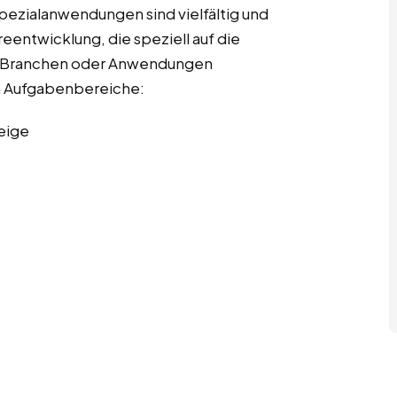
pezialanwendungen sind vielfältig und
entwicklung, die speziell auf die
r Branchen oder Anwendungen
ten Aufgabenbereiche:
eige