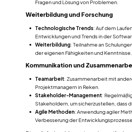
Fragen und Lösung von Problemen.
Weiterbildung und Forschung
Technologische Trends
: Auf dem Laufe
Entwicklungen und Trends in der Softwa
Weiterbildung
: Teilnahme an Schulunge
der eigenen Fähigkeiten und Kenntnisse.
Kommunikation und Zusammenarbe
Teamarbeit
: Zusammenarbeit mit andere
Projektmanagern in Reken.
Stakeholder-Management
: Regelmäßi
Stakeholdern, um sicherzustellen, dass 
Agile Methoden
: Anwendung agiler Met
Verbesserung der Entwicklungsprozesse