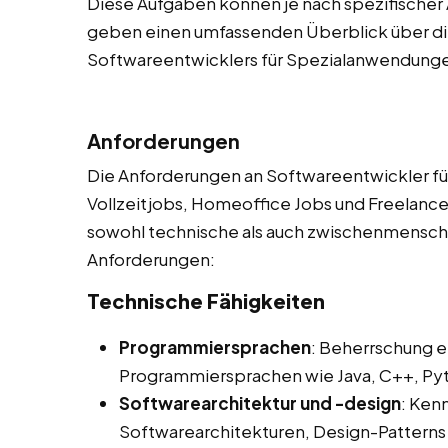
Diese Aufgaben können je nach spezifischer 
geben einen umfassenden Überblick über die
Softwareentwicklers für Spezialanwendung
Anforderungen
Die Anforderungen an Softwareentwickler fü
Vollzeitjobs, Homeoffice Jobs und Freelancer
sowohl technische als auch zwischenmenschlic
Anforderungen:
Technische Fähigkeiten
Programmiersprachen
: Beherrschung e
Programmiersprachen wie Java, C++, Pyth
Softwarearchitektur und -design
: Ken
Softwarearchitekturen, Design-Pattern