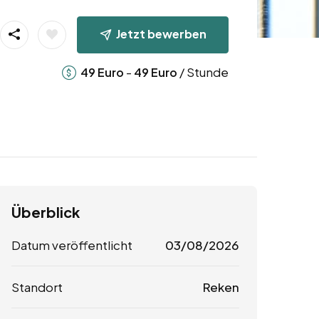
Jetzt bewerben
-
/ Stunde
49
Euro
49
Euro
Überblick
Datum veröffentlicht
03/08/2026
Standort
Reken