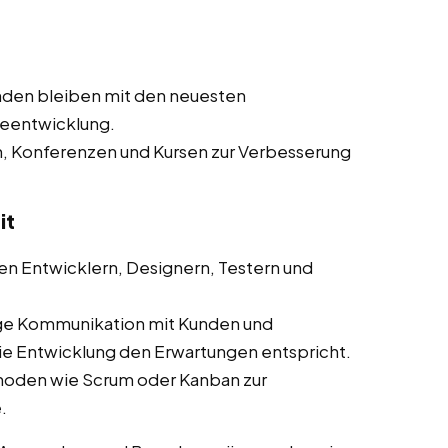
nden bleiben mit den neuesten
reentwicklung.
n, Konferenzen und Kursen zur Verbesserung
it
n Entwicklern, Designern, Testern und
ge Kommunikation mit Kunden und
die Entwicklung den Erwartungen entspricht.
hoden wie Scrum oder Kanban zur
.