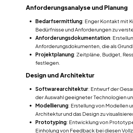
Anforderungsanalyse und Planung
Bedarfsermittlung
: Enger Kontakt mit 
Bedürfnisse und Anforderungen zu verst
Anforderungsdokumentation
: Erstellu
Anforderungsdokumenten, die als Grundl
Projektplanung
: Zeitpläne, Budget, Re
festlegen.
Design und Architektur
Softwarearchitektur
: Entwurf der Gesa
der Auswahl geeigneter Technologien u
Modellierung
: Erstellung von Modellen 
Architektur und das Design zu visualisiere
Prototyping
: Entwicklung von Prototype
Einholung von Feedback bei diesen Voll