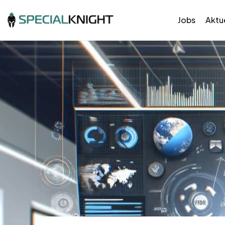
Jobs
Aktue