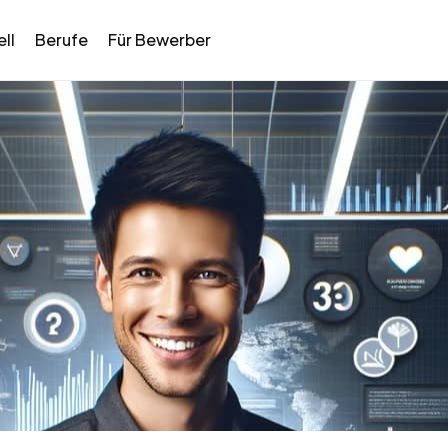
ll
Berufe
Für Bewerber