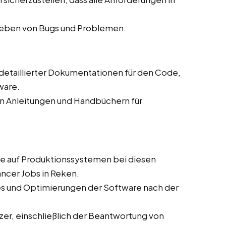
eheben von Bugs und Problemen.
g detaillierter Dokumentationen für den Code,
ware.
on Anleitungen und Handbüchern für
are auf Produktionssystemen bei diesen
ancer Jobs in Reken.
es und Optimierungen der Software nach der
zer, einschließlich der Beantwortung von