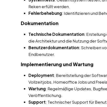
Reken erfüllt werden.
Fehlerbehebung
: Identifizieren und B
Dokumentation
Technische Dokumentation
: Erstellun
die Architektur und die Nutzung der Soft
Benutzerdokumentation
: Schreiben v
Endbenutzer.
Implementierung und Wartung
Deployment
: Bereitstellung der Softw
Vollzeitjobs, Homeoffice Jobs und Freel
Wartung
: Regelmäßige Updates, Bugfix
Veröffentlichung.
Support
: Technischer Support für Benut