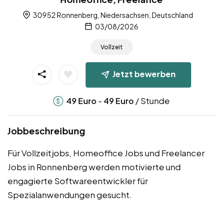
30952 Ronnenberg, Niedersachsen, Deutschland
03/08/2026
Vollzeit
Jetzt bewerben
-
/ Stunde
49
Euro
49
Euro
Jobbeschreibung
Für Vollzeitjobs, Homeoffice Jobs und Freelancer
Jobs in Ronnenberg werden motivierte und
engagierte Softwareentwickler für
Spezialanwendungen gesucht.