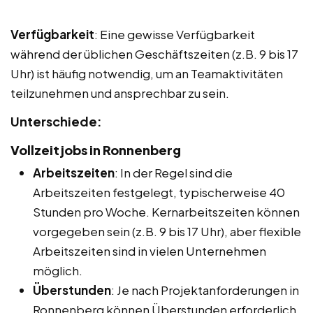
Verfügbarkeit
: Eine gewisse Verfügbarkeit
während der üblichen Geschäftszeiten (z.B. 9 bis 17
Uhr) ist häufig notwendig, um an Teamaktivitäten
teilzunehmen und ansprechbar zu sein.
Unterschiede:
Vollzeitjobs in Ronnenberg
Arbeitszeiten
: In der Regel sind die
Arbeitszeiten festgelegt, typischerweise 40
Stunden pro Woche. Kernarbeitszeiten können
vorgegeben sein (z.B. 9 bis 17 Uhr), aber flexible
Arbeitszeiten sind in vielen Unternehmen
möglich.
Überstunden
: Je nach Projektanforderungen in
Ronnenberg können Überstunden erforderlich