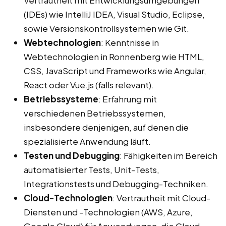
Vertrautheit mit Entwicklungsumgebungen
(IDEs) wie IntelliJ IDEA, Visual Studio, Eclipse,
sowie Versionskontrollsystemen wie Git.
Webtechnologien
: Kenntnisse in
Webtechnologien in Ronnenberg wie HTML,
CSS, JavaScript und Frameworks wie Angular,
React oder Vue.js (falls relevant).
Betriebssysteme
: Erfahrung mit
verschiedenen Betriebssystemen,
insbesondere denjenigen, auf denen die
spezialisierte Anwendung läuft.
Testen und Debugging
: Fähigkeiten im Bereich
automatisierter Tests, Unit-Tests,
Integrationstests und Debugging-Techniken.
Cloud-Technologien
: Vertrautheit mit Cloud-
Diensten und -Technologien (AWS, Azure,