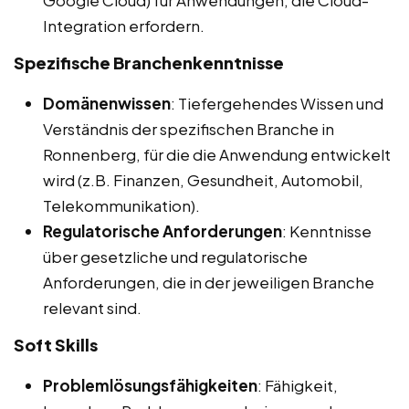
Google Cloud) für Anwendungen, die Cloud-
Integration erfordern.
Spezifische Branchenkenntnisse
Domänenwissen
: Tiefergehendes Wissen und
Verständnis der spezifischen Branche in
Ronnenberg, für die die Anwendung entwickelt
wird (z.B. Finanzen, Gesundheit, Automobil,
Telekommunikation).
Regulatorische Anforderungen
: Kenntnisse
über gesetzliche und regulatorische
Anforderungen, die in der jeweiligen Branche
relevant sind.
Soft Skills
Problemlösungsfähigkeiten
: Fähigkeit,