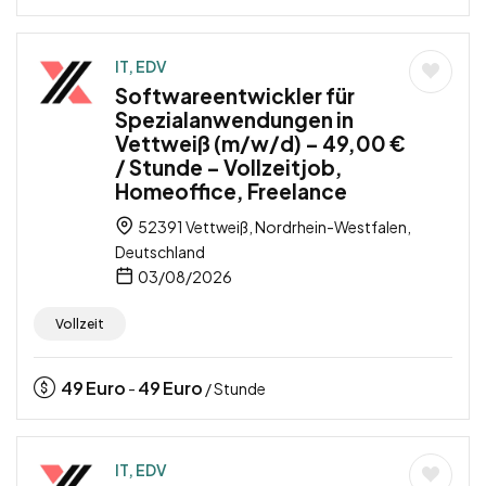
IT, EDV
Softwareentwickler für
Spezialanwendungen in
Vettweiß (m/w/d) – 49,00 €
/ Stunde – Vollzeitjob,
Homeoffice, Freelance
52391 Vettweiß, Nordrhein-Westfalen,
Deutschland
03/08/2026
Vollzeit
49
Euro
49
Euro
-
/ Stunde
IT, EDV