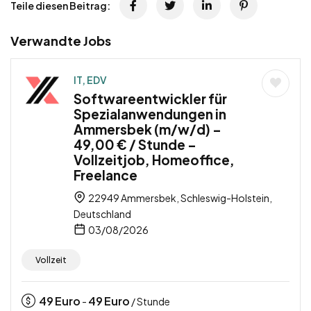
Teile diesen Beitrag:
Verwandte Jobs
IT, EDV
Softwareentwickler für
Spezialanwendungen in
Ammersbek (m/w/d) –
49,00 € / Stunde –
Vollzeitjob, Homeoffice,
Freelance
22949 Ammersbek, Schleswig-Holstein,
Deutschland
03/08/2026
Vollzeit
49
Euro
49
Euro
-
/ Stunde