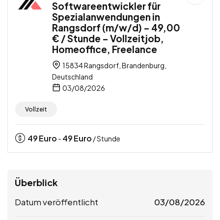
Softwareentwickler für
Spezialanwendungen in
Rangsdorf (m/w/d) – 49,00
€ / Stunde – Vollzeitjob,
Homeoffice, Freelance
15834 Rangsdorf, Brandenburg,
Deutschland
03/08/2026
Vollzeit
49
Euro
49
Euro
-
/ Stunde
Überblick
Datum veröffentlicht
03/08/2026