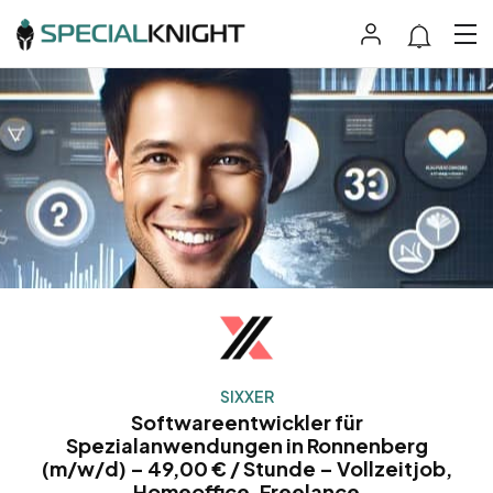
SIXXER
Softwareentwickler für
Spezialanwendungen in Ronnenberg
(m/w/d) – 49,00 € / Stunde – Vollzeitjob,
Homeoffice, Freelance