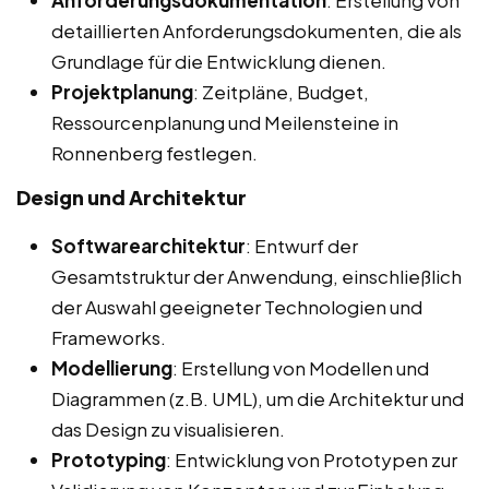
Anforderungsdokumentation
: Erstellung von
detaillierten Anforderungsdokumenten, die als
Grundlage für die Entwicklung dienen.
Projektplanung
: Zeitpläne, Budget,
Ressourcenplanung und Meilensteine in
Ronnenberg festlegen.
Design und Architektur
Softwarearchitektur
: Entwurf der
Gesamtstruktur der Anwendung, einschließlich
der Auswahl geeigneter Technologien und
Frameworks.
Modellierung
: Erstellung von Modellen und
Diagrammen (z.B. UML), um die Architektur und
das Design zu visualisieren.
Prototyping
: Entwicklung von Prototypen zur