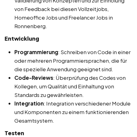
Validierung von Konzepten und zur Einholung
von Feedback bei diesen Vollzeitjobs,
Homeoffice Jobs und Freelancer Jobs in
Ronnenberg.
Entwicklung
Programmierung
: Schreiben von Code in einer
oder mehreren Programmiersprachen, die für
die spezielle Anwendung geeignet sind.
Code-Reviews
: Überprüfung des Codes von
Kollegen, um Qualität und Einhaltung von
Standards zu gewährleisten.
Integration
: Integration verschiedener Module
und Komponenten zu einem funktionierenden
Gesamtsystem.
Testen