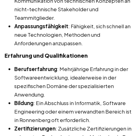
Kommunikation von technischen Konzepten an
nicht-technische Stakeholder und
Teammitglieder.
Anpassungsfähigkeit
: Fähigkeit, sich schnell an
neue Technologien, Methoden und
Anforderungen anzupassen.
Erfahrung und Qualifikationen
Berufserfahrung
: Mehrjährige Erfahrung in der
Softwareentwicklung, idealerweise in der
spezifischen Domäne der spezialisierten
Anwendung.
Bildung
: Ein Abschluss in Informatik, Software
Engineering oder einem verwandten Bereich ist
in Ronnenberg oft erforderlich.
Zertifizierungen
: Zusätzliche Zertifizierungen in