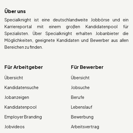
Über uns
Specialknight ist eine deutschlandweite Jobbörse und ein
Karriereportal mit einem großen Kandidatenpool für
Spezialisten. Über Specialknight erhalten Jobanbieter die
Möglichkeiten, geeignete Kandidaten und Bewerber aus allen
Bereichen zu finden.
Für Arbeitgeber
Für Bewerber
Übersicht
Übersicht
Kandidatensuche
Jobsuche
Jobanzeigen
Berufe
Kandidatenpool
Lebenslauf
Employer Branding
Bewerbung
Jobvideos
Arbeitsvertrag