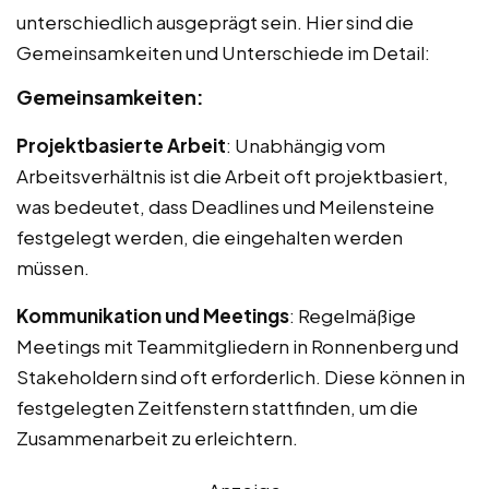
unterschiedlich ausgeprägt sein. Hier sind die
Gemeinsamkeiten und Unterschiede im Detail:
Gemeinsamkeiten:
Projektbasierte Arbeit
: Unabhängig vom
Arbeitsverhältnis ist die Arbeit oft projektbasiert,
was bedeutet, dass Deadlines und Meilensteine
festgelegt werden, die eingehalten werden
müssen.
Kommunikation und Meetings
: Regelmäßige
Meetings mit Teammitgliedern in Ronnenberg und
Stakeholdern sind oft erforderlich. Diese können in
festgelegten Zeitfenstern stattfinden, um die
Zusammenarbeit zu erleichtern.