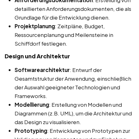
Anforderungsdokumentation
: Erstellung von
detaillierten Anforderungsdokumenten, die als
Grundlage für die Entwicklung dienen.
Projektplanung
: Zeitpläne, Budget,
Ressourcenplanung und Meilensteine in
Schiffdorf festlegen.
Design und Architektur
Softwarearchitektur
: Entwurf der
Gesamtstruktur der Anwendung, einschließlich
der Auswahl geeigneter Technologien und
Frameworks.
Modellierung
: Erstellung von Modellen und
Diagrammen (z.B. UML), um die Architektur und
das Design zu visualisieren.
Prototyping
: Entwicklung von Prototypen zur