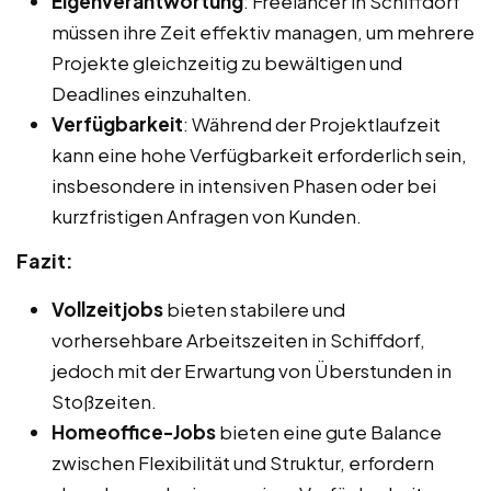
Eigenverantwortung
: Freelancer in Schiffdorf
müssen ihre Zeit effektiv managen, um mehrere
Projekte gleichzeitig zu bewältigen und
Deadlines einzuhalten.
Verfügbarkeit
: Während der Projektlaufzeit
kann eine hohe Verfügbarkeit erforderlich sein,
insbesondere in intensiven Phasen oder bei
kurzfristigen Anfragen von Kunden.
Fazit:
Vollzeitjobs
bieten stabilere und
vorhersehbare Arbeitszeiten in Schiffdorf,
jedoch mit der Erwartung von Überstunden in
Stoßzeiten.
Homeoffice-Jobs
bieten eine gute Balance
zwischen Flexibilität und Struktur, erfordern