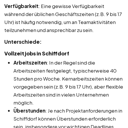
Verfügbarkeit
: Eine gewisse Verfügbarkeit
während der üblichen Geschäftszeiten (z.B. 9 bis 17
Uhr) ist häufig notwendig, um an Teamaktivitäten
teilzunehmen und ansprechbar zu sein.
Unterschiede:
Vollzeitjobs in Schiffdorf
Arbeitszeiten
: In der Regel sind die
Arbeitszeiten festgelegt, typischerweise 40
Stunden pro Woche. Kernarbeitszeiten können
vorgegeben sein (z.B. 9 bis 17 Uhr), aber flexible
Arbeitszeiten sind in vielen Unternehmen
möglich.
Überstunden
: Je nach Projektanforderungen in
Schiffdorf können Überstunden erforderlich
sein, insbesondere vor wichtigen Deadlines