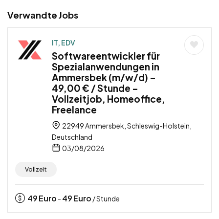
Verwandte Jobs
IT, EDV
Softwareentwickler für
Spezialanwendungen in
Ammersbek (m/w/d) –
49,00 € / Stunde –
Vollzeitjob, Homeoffice,
Freelance
22949 Ammersbek, Schleswig-Holstein,
Deutschland
03/08/2026
Vollzeit
49
Euro
49
Euro
-
/ Stunde