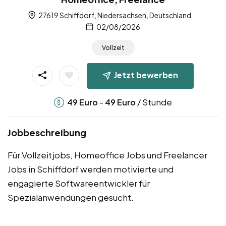
27619 Schiffdorf, Niedersachsen, Deutschland
02/08/2026
Vollzeit
Jetzt bewerben
-
/ Stunde
49
Euro
49
Euro
Jobbeschreibung
Für Vollzeitjobs, Homeoffice Jobs und Freelancer
Jobs in Schiffdorf werden motivierte und
engagierte Softwareentwickler für
Spezialanwendungen gesucht.