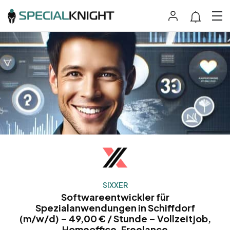
SIXXER
Softwareentwickler für
Spezialanwendungen in Schiffdorf
(m/w/d) – 49,00 € / Stunde – Vollzeitjob,
Homeoffice, Freelance