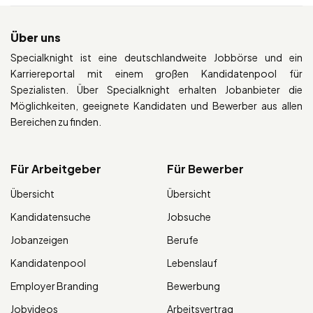
Über uns
Specialknight ist eine deutschlandweite Jobbörse und ein
Karriereportal mit einem großen Kandidatenpool für
Spezialisten. Über Specialknight erhalten Jobanbieter die
Möglichkeiten, geeignete Kandidaten und Bewerber aus allen
Bereichen zu finden.
Für Arbeitgeber
Für Bewerber
Übersicht
Übersicht
Kandidatensuche
Jobsuche
Jobanzeigen
Berufe
Kandidatenpool
Lebenslauf
Employer Branding
Bewerbung
Jobvideos
Arbeitsvertrag