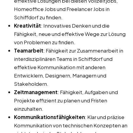
effektive Lösungen bei diesen Vollzeitjobs,
Homeoffice Jobs und Freelancer Jobs in
Schiffdorf zu finden.
Kreativität
: Innovatives Denken und die
Fähigkeit, neue und effektive Wege zur Lösung
von Problemen zu finden.
Teamarbeit
: Fähigkeit zur Zusammenarbeit in
interdisziplinären Teams in Schiffdorf und
effektive Kommunikation mit anderen
Entwicklern, Designern, Managern und
Stakeholdern.
Zeitmanagement
: Fähigkeit, Aufgaben und
Projekte effizient zu planen und Fristen
einzuhalten.
Kommunikationsfähigkeiten
: Klar und präzise
Kommunikation von technischen Konzepten an