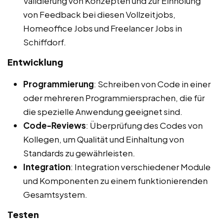
Validierung von Konzepten und zur Einholung
von Feedback bei diesen Vollzeitjobs,
Homeoffice Jobs und Freelancer Jobs in
Schiffdorf.
Entwicklung
Programmierung
: Schreiben von Code in einer
oder mehreren Programmiersprachen, die für
die spezielle Anwendung geeignet sind.
Code-Reviews
: Überprüfung des Codes von
Kollegen, um Qualität und Einhaltung von
Standards zu gewährleisten.
Integration
: Integration verschiedener Module
und Komponenten zu einem funktionierenden
Gesamtsystem.
Testen