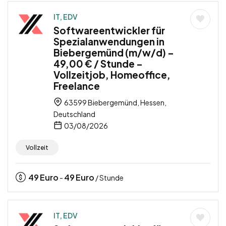
IT, EDV
Softwareentwickler für
Spezialanwendungen in
Biebergemünd (m/w/d) –
49,00 € / Stunde –
Vollzeitjob, Homeoffice,
Freelance
63599 Biebergemünd, Hessen,
Deutschland
03/08/2026
Vollzeit
49
Euro
49
Euro
-
/ Stunde
IT, EDV