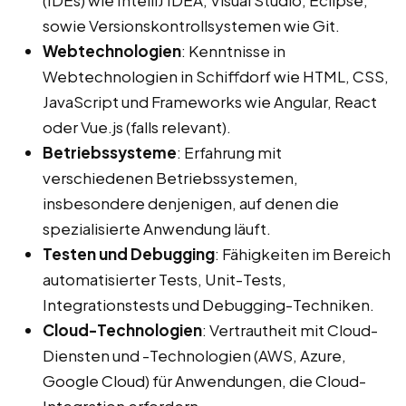
(IDEs) wie IntelliJ IDEA, Visual Studio, Eclipse,
sowie Versionskontrollsystemen wie Git.
Webtechnologien
: Kenntnisse in
Webtechnologien in Schiffdorf wie HTML, CSS,
JavaScript und Frameworks wie Angular, React
oder Vue.js (falls relevant).
Betriebssysteme
: Erfahrung mit
verschiedenen Betriebssystemen,
insbesondere denjenigen, auf denen die
spezialisierte Anwendung läuft.
Testen und Debugging
: Fähigkeiten im Bereich
automatisierter Tests, Unit-Tests,
Integrationstests und Debugging-Techniken.
Cloud-Technologien
: Vertrautheit mit Cloud-
Diensten und -Technologien (AWS, Azure,
Google Cloud) für Anwendungen, die Cloud-