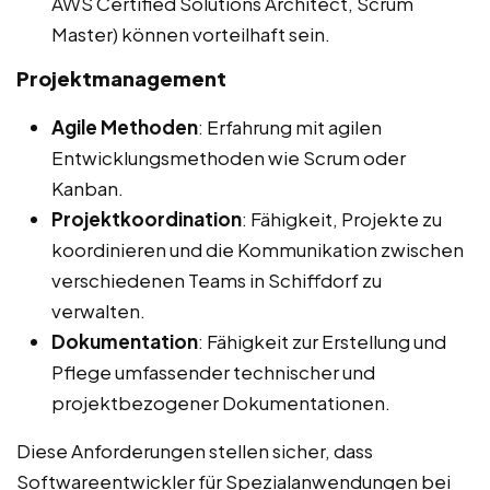
AWS Certified Solutions Architect, Scrum
Master) können vorteilhaft sein.
Projektmanagement
Agile Methoden
: Erfahrung mit agilen
Entwicklungsmethoden wie Scrum oder
Kanban.
Projektkoordination
: Fähigkeit, Projekte zu
koordinieren und die Kommunikation zwischen
verschiedenen Teams in Schiffdorf zu
verwalten.
Dokumentation
: Fähigkeit zur Erstellung und
Pflege umfassender technischer und
projektbezogener Dokumentationen.
Diese Anforderungen stellen sicher, dass
Softwareentwickler für Spezialanwendungen bei