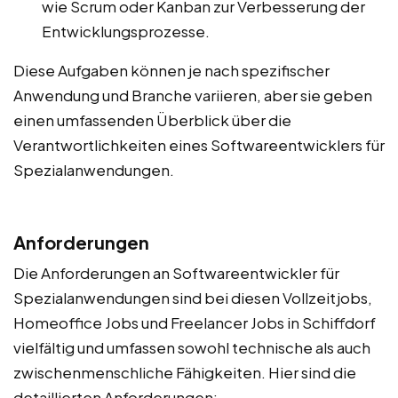
wie Scrum oder Kanban zur Verbesserung der
Entwicklungsprozesse.
Diese Aufgaben können je nach spezifischer
Anwendung und Branche variieren, aber sie geben
einen umfassenden Überblick über die
Verantwortlichkeiten eines Softwareentwicklers für
Spezialanwendungen.
Anforderungen
Die Anforderungen an Softwareentwickler für
Spezialanwendungen sind bei diesen Vollzeitjobs,
Homeoffice Jobs und Freelancer Jobs in Schiffdorf
vielfältig und umfassen sowohl technische als auch
zwischenmenschliche Fähigkeiten. Hier sind die
detaillierten Anforderungen: