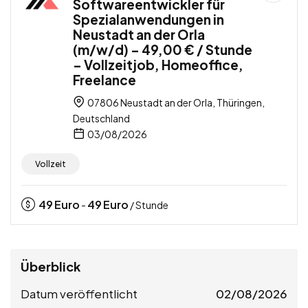
Softwareentwickler für
Spezialanwendungen in
Neustadt an der Orla
(m/w/d) – 49,00 € / Stunde
– Vollzeitjob, Homeoffice,
Freelance
07806 Neustadt an der Orla, Thüringen,
Deutschland
03/08/2026
Vollzeit
49
Euro
49
Euro
-
/ Stunde
Überblick
Datum veröffentlicht
02/08/2026