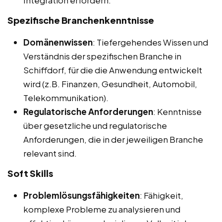
Integration erfordern.
Spezifische Branchenkenntnisse
Domänenwissen
: Tiefergehendes Wissen und
Verständnis der spezifischen Branche in
Schiffdorf, für die die Anwendung entwickelt
wird (z.B. Finanzen, Gesundheit, Automobil,
Telekommunikation).
Regulatorische Anforderungen
: Kenntnisse
über gesetzliche und regulatorische
Anforderungen, die in der jeweiligen Branche
relevant sind.
Soft Skills
Problemlösungsfähigkeiten
: Fähigkeit,
komplexe Probleme zu analysieren und