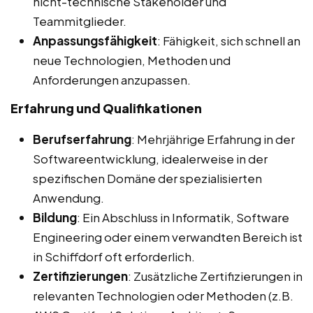
nicht-technische Stakeholder und
Teammitglieder.
Anpassungsfähigkeit
: Fähigkeit, sich schnell an
neue Technologien, Methoden und
Anforderungen anzupassen.
Erfahrung und Qualifikationen
Berufserfahrung
: Mehrjährige Erfahrung in der
Softwareentwicklung, idealerweise in der
spezifischen Domäne der spezialisierten
Anwendung.
Bildung
: Ein Abschluss in Informatik, Software
Engineering oder einem verwandten Bereich ist
in Schiffdorf oft erforderlich.
Zertifizierungen
: Zusätzliche Zertifizierungen in
relevanten Technologien oder Methoden (z.B.