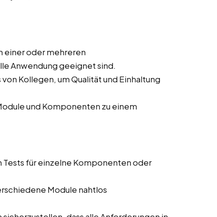
n einer oder mehreren
elle Anwendung geeignet sind.
von Kollegen, um Qualität und Einhaltung
r Module und Komponenten zu einem
n Tests für einzelne Komponenten oder
 verschiedene Module nahtlos
sicherzustellen, dass alle Anforderungen in