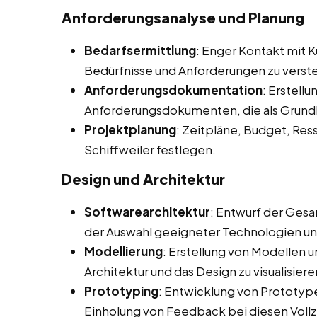
Anforderungsanalyse und Planung
Bedarfsermittlung
: Enger Kontakt mit 
Bedürfnisse und Anforderungen zu verst
Anforderungsdokumentation
: Erstellu
Anforderungsdokumenten, die als Grundl
Projektplanung
: Zeitpläne, Budget, Re
Schiffweiler festlegen.
Design und Architektur
Softwarearchitektur
: Entwurf der Gesa
der Auswahl geeigneter Technologien u
Modellierung
: Erstellung von Modellen 
Architektur und das Design zu visualisiere
Prototyping
: Entwicklung von Prototype
Einholung von Feedback bei diesen Voll