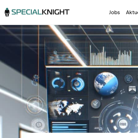
Jobs
Aktue