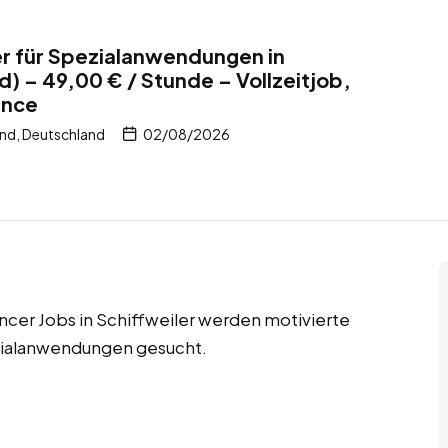
r für Spezialanwendungen in
) – 49,00 € / Stunde – Vollzeitjob,
ance
and, Deutschland
02/08/2026
ncer Jobs in Schiffweiler werden motivierte
zialanwendungen gesucht.