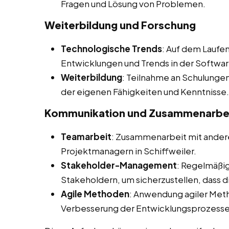
Fragen und Lösung von Problemen.
Weiterbildung und Forschung
Technologische Trends
: Auf dem Laufe
Entwicklungen und Trends in der Softwa
Weiterbildung
: Teilnahme an Schulunge
der eigenen Fähigkeiten und Kenntnisse.
Kommunikation und Zusammenarbe
Teamarbeit
: Zusammenarbeit mit andere
Projektmanagern in Schiffweiler.
Stakeholder-Management
: Regelmäßi
Stakeholdern, um sicherzustellen, dass 
Agile Methoden
: Anwendung agiler Met
Verbesserung der Entwicklungsprozesse