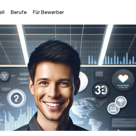
ll
Berufe
Für Bewerber