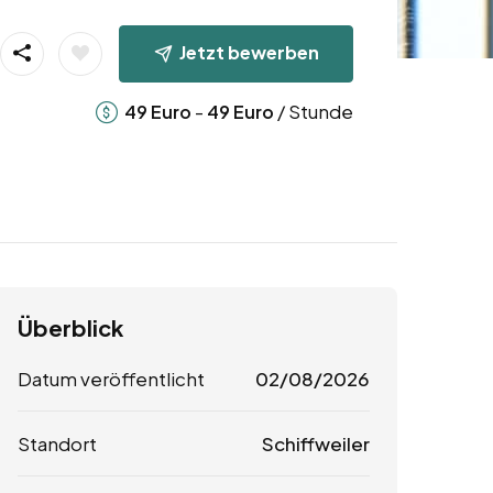
Jetzt bewerben
-
/ Stunde
49
Euro
49
Euro
Überblick
Datum veröffentlicht
02/08/2026
Standort
Schiffweiler