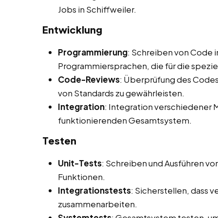
Jobs in Schiffweiler.
Entwicklung
Programmierung
: Schreiben von Code i
Programmiersprachen, die für die spezi
Code-Reviews
: Überprüfung des Codes 
von Standards zu gewährleisten.
Integration
: Integration verschiedene
funktionierenden Gesamtsystem.
Testen
Unit-Tests
: Schreiben und Ausführen vo
Funktionen.
Integrationstests
: Sicherstellen, dass
zusammenarbeiten.
Systemtests
: Gesamtsystem testen, um 