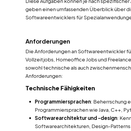
Diese Aufgaben können je nach spezifischer 
geben einen umfassenden Überblick über die
Softwareentwicklers für Spezialanwendung
Anforderungen
Die Anforderungen an Softwareentwickler fü
Vollzeitjobs, Homeoffice Jobs und Freelancer 
sowohl technische als auch zwischenmenschlic
Anforderungen:
Technische Fähigkeiten
Programmiersprachen
: Beherrschung e
Programmiersprachen wie Java, C++, Pyth
Softwarearchitektur und -design
: Ken
Softwarearchitekturen, Design-Pattern