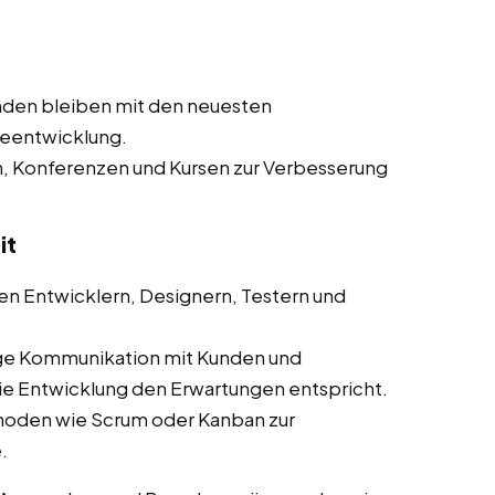
nden bleiben mit den neuesten
reentwicklung.
n, Konferenzen und Kursen zur Verbesserung
it
n Entwicklern, Designern, Testern und
ge Kommunikation mit Kunden und
die Entwicklung den Erwartungen entspricht.
hoden wie Scrum oder Kanban zur
.