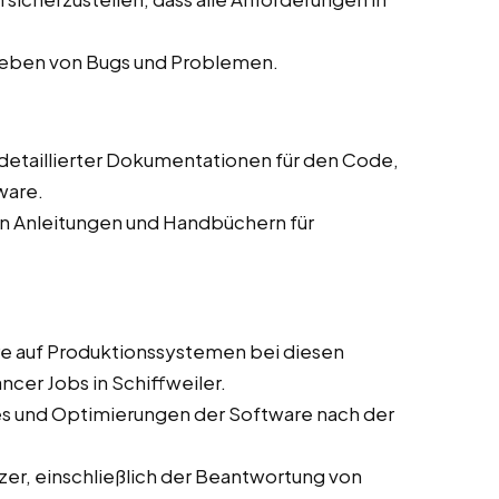
eheben von Bugs und Problemen.
g detaillierter Dokumentationen für den Code,
ware.
on Anleitungen und Handbüchern für
are auf Produktionssystemen bei diesen
ncer Jobs in Schiffweiler.
es und Optimierungen der Software nach der
zer, einschließlich der Beantwortung von