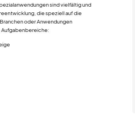
pezialanwendungen sind vielfältig und
entwicklung, die speziell auf die
r Branchen oder Anwendungen
ten Aufgabenbereiche:
eige