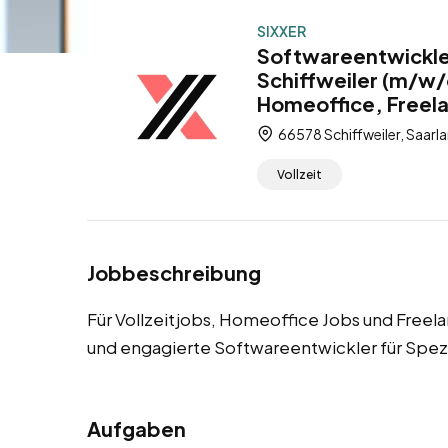
SIXXER
Softwareentwickle
Schiffweiler (m/w/d
Homeoffice, Freel
66578 Schiffweiler, Saarl
Vollzeit
Jobbeschreibung
Für Vollzeitjobs, Homeoffice Jobs und Freela
und engagierte Softwareentwickler für Spe
Aufgaben