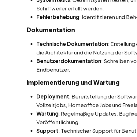
Schiffweiler erfüllt werden.
Fehlerbehebung
: Identifizieren und B
Dokumentation
Technische Dokumentation
: Erstellun
die Architektur und die Nutzung der Soft
Benutzerdokumentation
: Schreiben v
Endbenutzer.
Implementierung und Wartung
Deployment
: Bereitstellung der Softw
Vollzeitjobs, Homeoffice Jobs und Freela
Wartung
: Regelmäßige Updates, Bugfix
Veröffentlichung.
Support
: Technischer Support für Benut