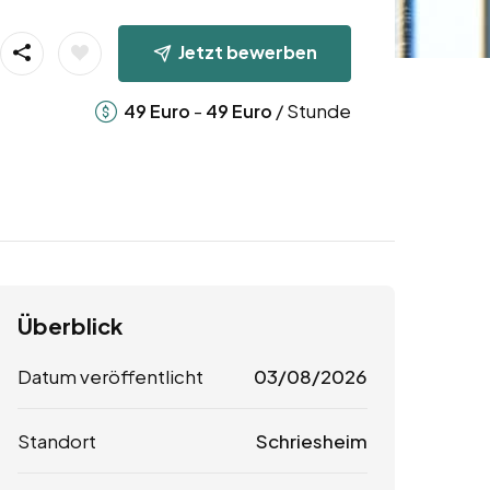
Jetzt bewerben
-
/ Stunde
49
Euro
49
Euro
Überblick
Datum veröffentlicht
03/08/2026
Standort
Schriesheim