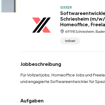
SIXXER
Softwareentwickle
Schriesheim (m/w/d
Homeoffice, Freel
69198 Schriesheim, Bade
Vollzeit
Jobbeschreibung
Für Vollzeitjobs, Homeoffice Jobs und Freel
und engagierte Softwareentwickler für Spe
Aufgaben