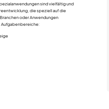
pezialanwendungen sind vielfältig und
entwicklung, die speziell auf die
r Branchen oder Anwendungen
ten Aufgabenbereiche:
eige