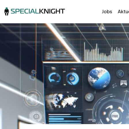
Jobs
Aktue