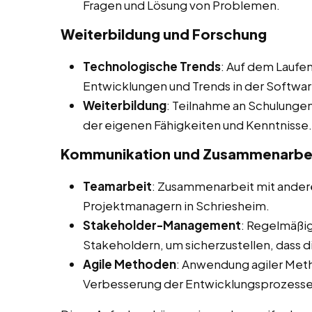
Fragen und Lösung von Problemen.
Weiterbildung und Forschung
Technologische Trends
: Auf dem Laufe
Entwicklungen und Trends in der Softwa
Weiterbildung
: Teilnahme an Schulunge
der eigenen Fähigkeiten und Kenntnisse.
Kommunikation und Zusammenarbe
Teamarbeit
: Zusammenarbeit mit andere
Projektmanagern in Schriesheim.
Stakeholder-Management
: Regelmäßi
Stakeholdern, um sicherzustellen, dass 
Agile Methoden
: Anwendung agiler Met
Verbesserung der Entwicklungsprozesse