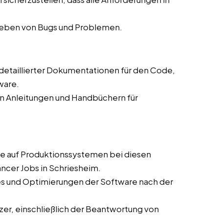
eheben von Bugs und Problemen.
g detaillierter Dokumentationen für den Code,
ware.
on Anleitungen und Handbüchern für
are auf Produktionssystemen bei diesen
ancer Jobs in Schriesheim.
es und Optimierungen der Software nach der
zer, einschließlich der Beantwortung von