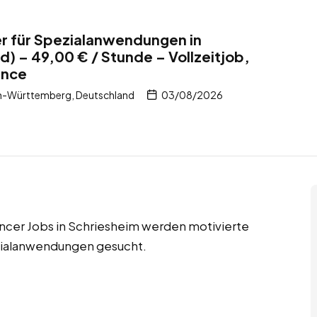
r für Spezialanwendungen in
) – 49,00 € / Stunde – Vollzeitjob,
ance
n-Württemberg, Deutschland
03/08/2026
ancer Jobs in Schriesheim werden motivierte
zialanwendungen gesucht.