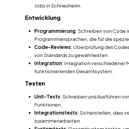
Jobs in Schriesheim.
Entwicklung
Programmierung
: Schreiben von Code i
Programmiersprachen, die für die spezi
Code-Reviews
: Überprüfung des Codes 
von Standards zu gewährleisten.
Integration
: Integration verschiedene
funktionierenden Gesamtsystem.
Testen
Unit-Tests
: Schreiben und Ausführen vo
Funktionen.
Integrationstests
: Sicherstellen, dass
zusammenarbeiten.
Systemtests
: Gesamtsystem testen, um 