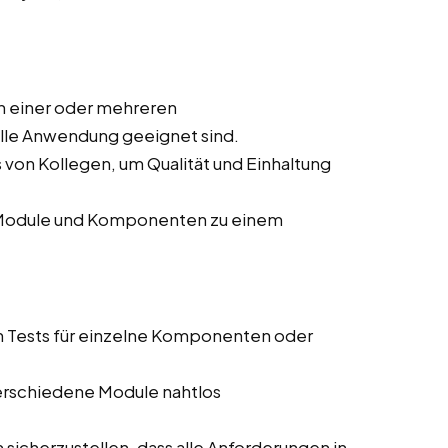
n einer oder mehreren
elle Anwendung geeignet sind.
von Kollegen, um Qualität und Einhaltung
r Module und Komponenten zu einem
n Tests für einzelne Komponenten oder
 verschiedene Module nahtlos
sicherzustellen, dass alle Anforderungen in