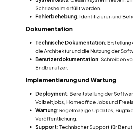
Schriesheim erfüllt werden.
Fehlerbehebung
: Identifizieren und B
Dokumentation
Technische Dokumentation
: Erstellun
die Architektur und die Nutzung der Soft
Benutzerdokumentation
: Schreiben v
Endbenutzer.
Implementierung und Wartung
Deployment
: Bereitstellung der Softw
Vollzeitjobs, Homeoffice Jobs und Freel
Wartung
: Regelmäßige Updates, Bugfix
Veröffentlichung.
Support
: Technischer Support für Benut