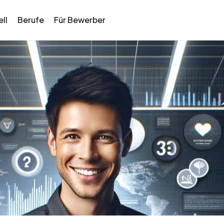
ll
Berufe
Für Bewerber