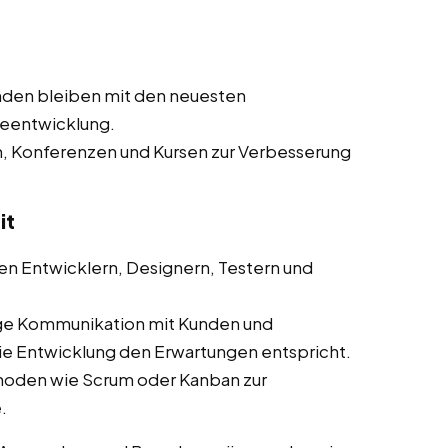
nden bleiben mit den neuesten
reentwicklung.
n, Konferenzen und Kursen zur Verbesserung
it
n Entwicklern, Designern, Testern und
ge Kommunikation mit Kunden und
die Entwicklung den Erwartungen entspricht.
hoden wie Scrum oder Kanban zur
.