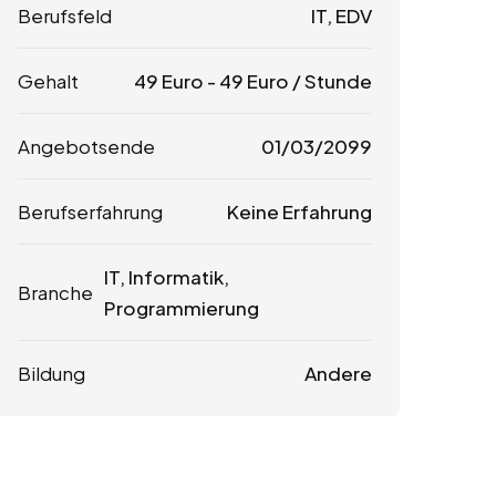
Berufsfeld
IT, EDV
Gehalt
49
Euro
-
49
Euro
/ Stunde
Angebotsende
01/03/2099
Berufserfahrung
Keine Erfahrung
IT, Informatik,
Branche
Programmierung
Bildung
Andere