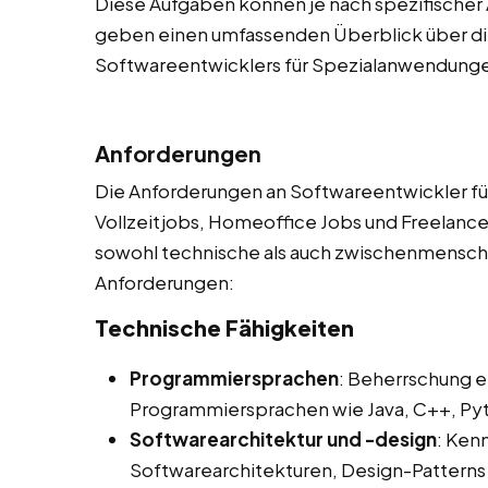
Diese Aufgaben können je nach spezifischer 
geben einen umfassenden Überblick über die
Softwareentwicklers für Spezialanwendung
Anforderungen
Die Anforderungen an Softwareentwickler fü
Vollzeitjobs, Homeoffice Jobs und Freelancer
sowohl technische als auch zwischenmenschlic
Anforderungen:
Technische Fähigkeiten
Programmiersprachen
: Beherrschung e
Programmiersprachen wie Java, C++, Pyth
Softwarearchitektur und -design
: Ken
Softwarearchitekturen, Design-Pattern