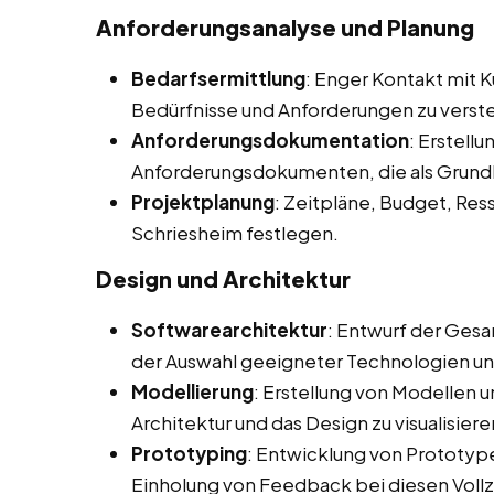
Anforderungsanalyse und Planung
Bedarfsermittlung
: Enger Kontakt mit 
Bedürfnisse und Anforderungen zu verst
Anforderungsdokumentation
: Erstellu
Anforderungsdokumenten, die als Grundl
Projektplanung
: Zeitpläne, Budget, Re
Schriesheim festlegen.
Design und Architektur
Softwarearchitektur
: Entwurf der Gesa
der Auswahl geeigneter Technologien u
Modellierung
: Erstellung von Modellen 
Architektur und das Design zu visualisiere
Prototyping
: Entwicklung von Prototype
Einholung von Feedback bei diesen Voll