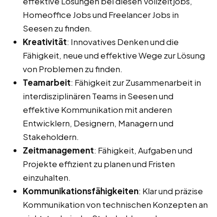
effektive Lösungen bei diesen Vollzeitjobs,
Homeoffice Jobs und Freelancer Jobs in
Seesen zu finden.
Kreativität
: Innovatives Denken und die
Fähigkeit, neue und effektive Wege zur Lösung
von Problemen zu finden.
Teamarbeit
: Fähigkeit zur Zusammenarbeit in
interdisziplinären Teams in Seesen und
effektive Kommunikation mit anderen
Entwicklern, Designern, Managern und
Stakeholdern.
Zeitmanagement
: Fähigkeit, Aufgaben und
Projekte effizient zu planen und Fristen
einzuhalten.
Kommunikationsfähigkeiten
: Klar und präzise
Kommunikation von technischen Konzepten an