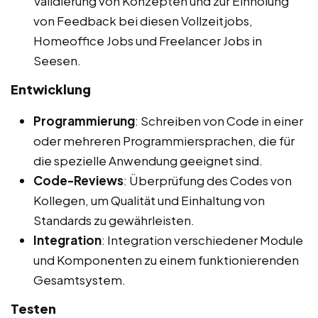
Validierung von Konzepten und zur Einholung
von Feedback bei diesen Vollzeitjobs,
Homeoffice Jobs und Freelancer Jobs in
Seesen.
Entwicklung
Programmierung
: Schreiben von Code in einer
oder mehreren Programmiersprachen, die für
die spezielle Anwendung geeignet sind.
Code-Reviews
: Überprüfung des Codes von
Kollegen, um Qualität und Einhaltung von
Standards zu gewährleisten.
Integration
: Integration verschiedener Module
und Komponenten zu einem funktionierenden
Gesamtsystem.
Testen