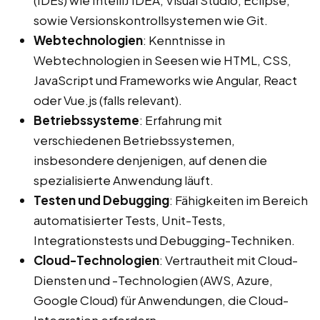
(IDEs) wie IntelliJ IDEA, Visual Studio, Eclipse,
sowie Versionskontrollsystemen wie Git.
Webtechnologien
: Kenntnisse in
Webtechnologien in Seesen wie HTML, CSS,
JavaScript und Frameworks wie Angular, React
oder Vue.js (falls relevant).
Betriebssysteme
: Erfahrung mit
verschiedenen Betriebssystemen,
insbesondere denjenigen, auf denen die
spezialisierte Anwendung läuft.
Testen und Debugging
: Fähigkeiten im Bereich
automatisierter Tests, Unit-Tests,
Integrationstests und Debugging-Techniken.
Cloud-Technologien
: Vertrautheit mit Cloud-
Diensten und -Technologien (AWS, Azure,
Google Cloud) für Anwendungen, die Cloud-