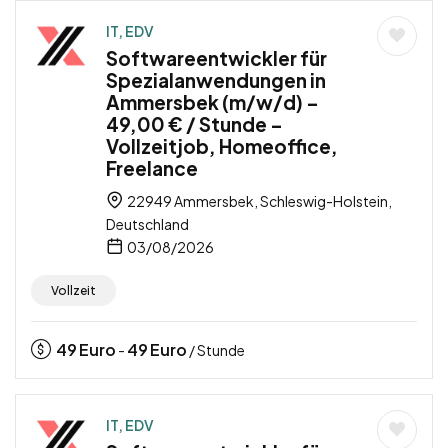
IT, EDV
Softwareentwickler für
Spezialanwendungen in
Ammersbek (m/w/d) –
49,00 € / Stunde –
Vollzeitjob, Homeoffice,
Freelance
22949 Ammersbek, Schleswig-Holstein,
Deutschland
03/08/2026
Vollzeit
49
Euro
49
Euro
-
/ Stunde
IT, EDV