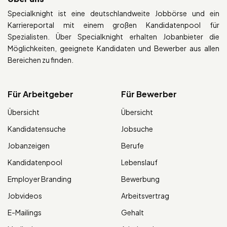
Specialknight ist eine deutschlandweite Jobbörse und ein
Karriereportal mit einem großen Kandidatenpool für
Spezialisten. Über Specialknight erhalten Jobanbieter die
Möglichkeiten, geeignete Kandidaten und Bewerber aus allen
Bereichen zu finden.
Für Arbeitgeber
Für Bewerber
Übersicht
Übersicht
Kandidatensuche
Jobsuche
Jobanzeigen
Berufe
Kandidatenpool
Lebenslauf
Employer Branding
Bewerbung
Jobvideos
Arbeitsvertrag
E-Mailings
Gehalt