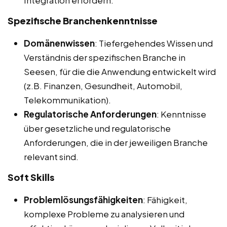
Integration erfordern.
Spezifische Branchenkenntnisse
Domänenwissen
: Tiefergehendes Wissen und
Verständnis der spezifischen Branche in
Seesen, für die die Anwendung entwickelt wird
(z.B. Finanzen, Gesundheit, Automobil,
Telekommunikation).
Regulatorische Anforderungen
: Kenntnisse
über gesetzliche und regulatorische
Anforderungen, die in der jeweiligen Branche
relevant sind.
Soft Skills
Problemlösungsfähigkeiten
: Fähigkeit,
komplexe Probleme zu analysieren und