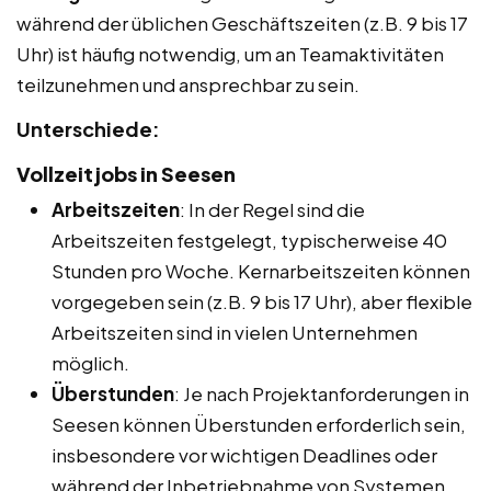
während der üblichen Geschäftszeiten (z.B. 9 bis 17
Uhr) ist häufig notwendig, um an Teamaktivitäten
teilzunehmen und ansprechbar zu sein.
Unterschiede:
Vollzeitjobs in Seesen
Arbeitszeiten
: In der Regel sind die
Arbeitszeiten festgelegt, typischerweise 40
Stunden pro Woche. Kernarbeitszeiten können
vorgegeben sein (z.B. 9 bis 17 Uhr), aber flexible
Arbeitszeiten sind in vielen Unternehmen
möglich.
Überstunden
: Je nach Projektanforderungen in
Seesen können Überstunden erforderlich sein,
insbesondere vor wichtigen Deadlines oder
während der Inbetriebnahme von Systemen.