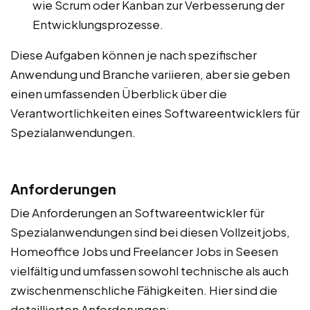
wie Scrum oder Kanban zur Verbesserung der
Entwicklungsprozesse.
Diese Aufgaben können je nach spezifischer
Anwendung und Branche variieren, aber sie geben
einen umfassenden Überblick über die
Verantwortlichkeiten eines Softwareentwicklers für
Spezialanwendungen.
Anforderungen
Die Anforderungen an Softwareentwickler für
Spezialanwendungen sind bei diesen Vollzeitjobs,
Homeoffice Jobs und Freelancer Jobs in Seesen
vielfältig und umfassen sowohl technische als auch
zwischenmenschliche Fähigkeiten. Hier sind die
detaillierten Anforderungen: