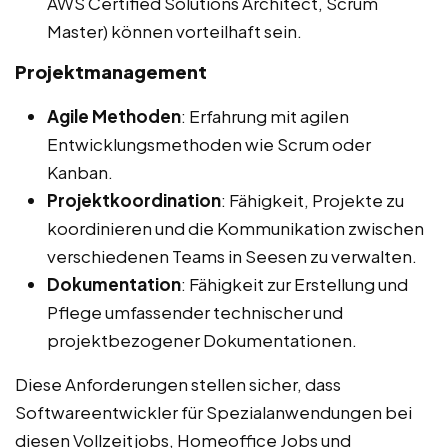
AWS Certified Solutions Architect, Scrum
Master) können vorteilhaft sein.
Projektmanagement
Agile Methoden
: Erfahrung mit agilen
Entwicklungsmethoden wie Scrum oder
Kanban.
Projektkoordination
: Fähigkeit, Projekte zu
koordinieren und die Kommunikation zwischen
verschiedenen Teams in Seesen zu verwalten.
Dokumentation
: Fähigkeit zur Erstellung und
Pflege umfassender technischer und
projektbezogener Dokumentationen.
Diese Anforderungen stellen sicher, dass
Softwareentwickler für Spezialanwendungen bei
diesen Vollzeitjobs, Homeoffice Jobs und