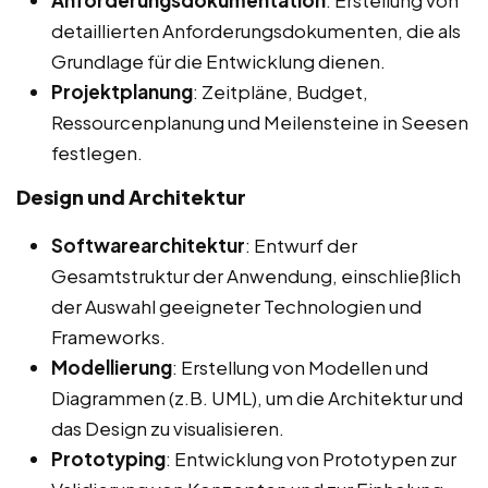
Anforderungsdokumentation
: Erstellung von
detaillierten Anforderungsdokumenten, die als
Grundlage für die Entwicklung dienen.
Projektplanung
: Zeitpläne, Budget,
Ressourcenplanung und Meilensteine in Seesen
festlegen.
Design und Architektur
Softwarearchitektur
: Entwurf der
Gesamtstruktur der Anwendung, einschließlich
der Auswahl geeigneter Technologien und
Frameworks.
Modellierung
: Erstellung von Modellen und
Diagrammen (z.B. UML), um die Architektur und
das Design zu visualisieren.
Prototyping
: Entwicklung von Prototypen zur