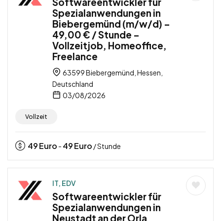
Softwareentwickler für
Spezialanwendungen in
Biebergemünd (m/w/d) –
49,00 € / Stunde –
Vollzeitjob, Homeoffice,
Freelance
63599 Biebergemünd, Hessen,
Deutschland
03/08/2026
Vollzeit
49
Euro
49
Euro
-
/ Stunde
IT, EDV
Softwareentwickler für
Spezialanwendungen in
Neustadt an der Orla