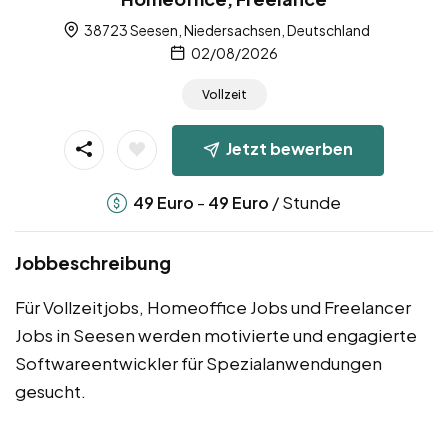
38723 Seesen, Niedersachsen, Deutschland
02/08/2026
Vollzeit
Jetzt bewerben
-
/ Stunde
49
Euro
49
Euro
Jobbeschreibung
Für Vollzeitjobs, Homeoffice Jobs und Freelancer
Jobs in Seesen werden motivierte und engagierte
Softwareentwickler für Spezialanwendungen
gesucht.