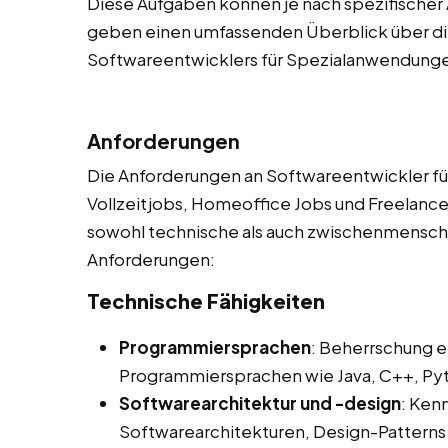
Diese Aufgaben können je nach spezifischer 
geben einen umfassenden Überblick über die
Softwareentwicklers für Spezialanwendung
Anforderungen
Die Anforderungen an Softwareentwickler fü
Vollzeitjobs, Homeoffice Jobs und Freelancer 
sowohl technische als auch zwischenmenschlic
Anforderungen:
Technische Fähigkeiten
Programmiersprachen
: Beherrschung e
Programmiersprachen wie Java, C++, Pyth
Softwarearchitektur und -design
: Ken
Softwarearchitekturen, Design-Pattern