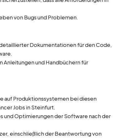
eheben von Bugs und Problemen.
g detaillierter Dokumentationen für den Code,
ware.
on Anleitungen und Handbüchern für
are auf Produktionssystemen bei diesen
ncer Jobs in Steinfurt.
es und Optimierungen der Software nach der
zer, einschließlich der Beantwortung von