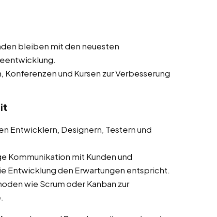
nden bleiben mit den neuesten
reentwicklung.
n, Konferenzen und Kursen zur Verbesserung
it
n Entwicklern, Designern, Testern und
ge Kommunikation mit Kunden und
die Entwicklung den Erwartungen entspricht.
hoden wie Scrum oder Kanban zur
.