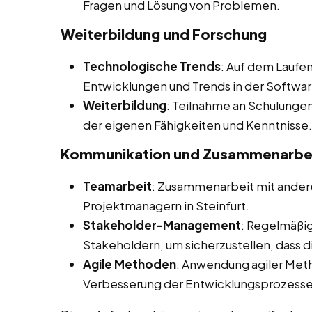
Fragen und Lösung von Problemen.
Weiterbildung und Forschung
Technologische Trends
: Auf dem Laufe
Entwicklungen und Trends in der Softwa
Weiterbildung
: Teilnahme an Schulunge
der eigenen Fähigkeiten und Kenntnisse.
Kommunikation und Zusammenarbe
Teamarbeit
: Zusammenarbeit mit andere
Projektmanagern in Steinfurt.
Stakeholder-Management
: Regelmäßi
Stakeholdern, um sicherzustellen, dass 
Agile Methoden
: Anwendung agiler Met
Verbesserung der Entwicklungsprozesse