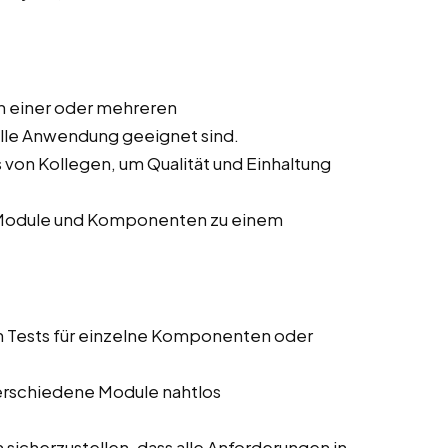
n einer oder mehreren
elle Anwendung geeignet sind.
von Kollegen, um Qualität und Einhaltung
r Module und Komponenten zu einem
n Tests für einzelne Komponenten oder
 verschiedene Module nahtlos
sicherzustellen, dass alle Anforderungen in