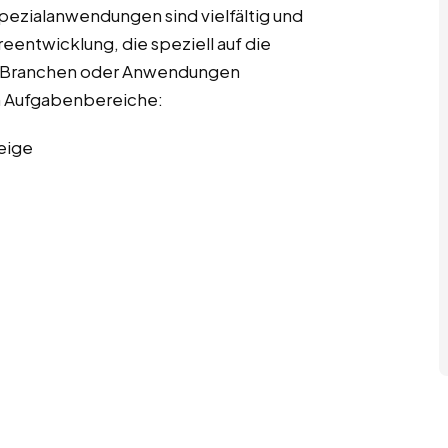
pezialanwendungen sind vielfältig und
entwicklung, die speziell auf die
r Branchen oder Anwendungen
ten Aufgabenbereiche:
eige