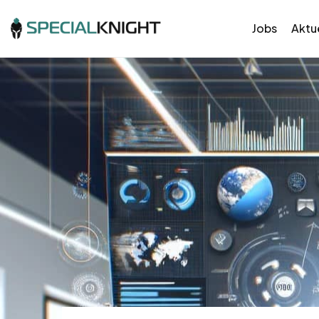
Jobs
Aktue