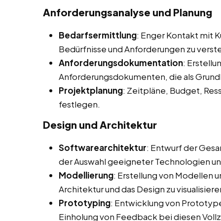
Anforderungsanalyse und Planung
Bedarfsermittlung
: Enger Kontakt mit 
Bedürfnisse und Anforderungen zu verst
Anforderungsdokumentation
: Erstellu
Anforderungsdokumenten, die als Grundl
Projektplanung
: Zeitpläne, Budget, Res
festlegen.
Design und Architektur
Softwarearchitektur
: Entwurf der Gesa
der Auswahl geeigneter Technologien u
Modellierung
: Erstellung von Modellen 
Architektur und das Design zu visualisiere
Prototyping
: Entwicklung von Prototype
Einholung von Feedback bei diesen Voll