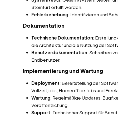
Steinfurt erfüllt werden.
Fehlerbehebung
: Identifizieren und B
Dokumentation
Technische Dokumentation
: Erstellun
die Architektur und die Nutzung der Soft
Benutzerdokumentation
: Schreiben v
Endbenutzer.
Implementierung und Wartung
Deployment
: Bereitstellung der Softw
Vollzeitjobs, Homeoffice Jobs und Freela
Wartung
: Regelmäßige Updates, Bugfix
Veröffentlichung.
Support
: Technischer Support für Benut