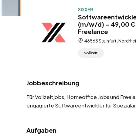
SIXXER
Softwareentwickler
(m/w/d) – 49,00 € 
Freelance
48565 Steinfurt, Nordrhe
Vollzeit
Jobbeschreibung
Für Vollzeitjobs, Homeoffice Jobs und Freela
engagierte Softwareentwickler für Spezial
Aufgaben