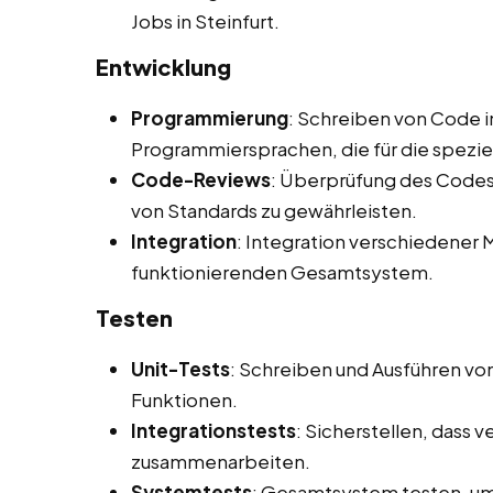
Jobs in Steinfurt.
Entwicklung
Programmierung
: Schreiben von Code i
Programmiersprachen, die für die spezi
Code-Reviews
: Überprüfung des Codes 
von Standards zu gewährleisten.
Integration
: Integration verschiedene
funktionierenden Gesamtsystem.
Testen
Unit-Tests
: Schreiben und Ausführen vo
Funktionen.
Integrationstests
: Sicherstellen, dass
zusammenarbeiten.
Systemtests
: Gesamtsystem testen, um 