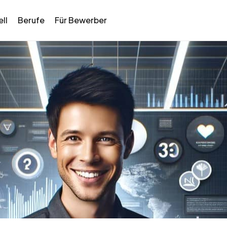
ll
Berufe
Für Bewerber