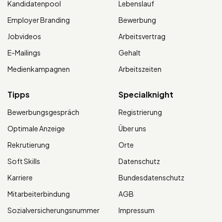
Kandidatenpool
Lebenslauf
Employer Branding
Bewerbung
Jobvideos
Arbeitsvertrag
E-Mailings
Gehalt
Medienkampagnen
Arbeitszeiten
Tipps
Specialknight
Bewerbungsgespräch
Registrierung
Optimale Anzeige
Über uns
Rekrutierung
Orte
Soft Skills
Datenschutz
Karriere
Bundesdatenschutz
Mitarbeiterbindung
AGB
Sozialversicherungsnummer
Impressum