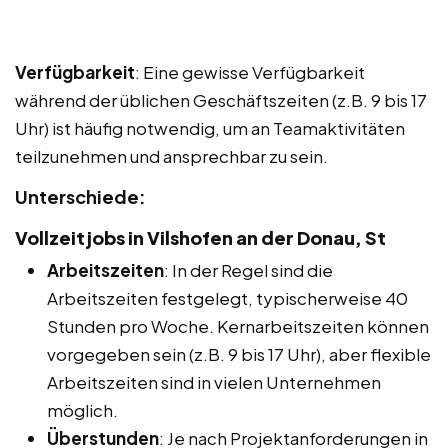
Verfügbarkeit
: Eine gewisse Verfügbarkeit
während der üblichen Geschäftszeiten (z.B. 9 bis 17
Uhr) ist häufig notwendig, um an Teamaktivitäten
teilzunehmen und ansprechbar zu sein.
Unterschiede:
Vollzeitjobs in Vilshofen an der Donau, St
Arbeitszeiten
: In der Regel sind die
Arbeitszeiten festgelegt, typischerweise 40
Stunden pro Woche. Kernarbeitszeiten können
vorgegeben sein (z.B. 9 bis 17 Uhr), aber flexible
Arbeitszeiten sind in vielen Unternehmen
möglich.
Überstunden
: Je nach Projektanforderungen in