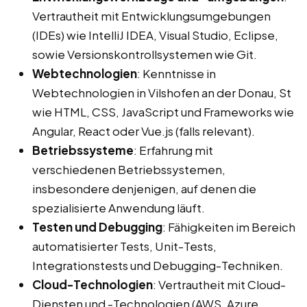
Vertrautheit mit Entwicklungsumgebungen
(IDEs) wie IntelliJ IDEA, Visual Studio, Eclipse,
sowie Versionskontrollsystemen wie Git.
Webtechnologien
: Kenntnisse in
Webtechnologien in Vilshofen an der Donau, St
wie HTML, CSS, JavaScript und Frameworks wie
Angular, React oder Vue.js (falls relevant).
Betriebssysteme
: Erfahrung mit
verschiedenen Betriebssystemen,
insbesondere denjenigen, auf denen die
spezialisierte Anwendung läuft.
Testen und Debugging
: Fähigkeiten im Bereich
automatisierter Tests, Unit-Tests,
Integrationstests und Debugging-Techniken.
Cloud-Technologien
: Vertrautheit mit Cloud-
Diensten und -Technologien (AWS, Azure,