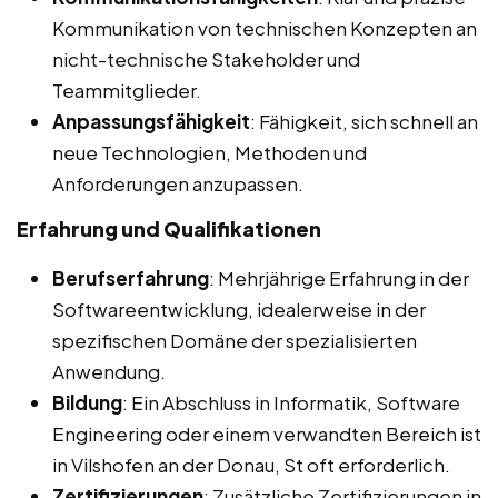
Kommunikation von technischen Konzepten an
nicht-technische Stakeholder und
Teammitglieder.
Anpassungsfähigkeit
: Fähigkeit, sich schnell an
neue Technologien, Methoden und
Anforderungen anzupassen.
Erfahrung und Qualifikationen
Berufserfahrung
: Mehrjährige Erfahrung in der
Softwareentwicklung, idealerweise in der
spezifischen Domäne der spezialisierten
Anwendung.
Bildung
: Ein Abschluss in Informatik, Software
Engineering oder einem verwandten Bereich ist
in Vilshofen an der Donau, St oft erforderlich.
Zertifizierungen
: Zusätzliche Zertifizierungen in