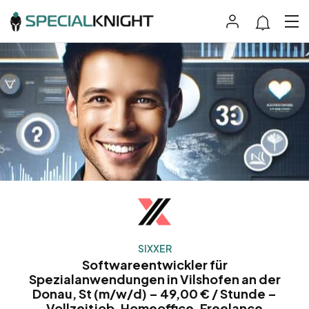
SIXXER
Softwareentwickler für
Spezialanwendungen in Vilshofen an der
Donau, St (m/w/d) – 49,00 € / Stunde –
Vollzeitjob, Homeoffice, Freelance