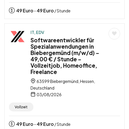
49
Euro
49
Euro
-
/ Stunde
IT, EDV
Softwareentwickler für
Spezialanwendungen in
Biebergemünd (m/w/d) –
49,00 € / Stunde –
Vollzeitjob, Homeoffice,
Freelance
63599 Biebergemünd, Hessen,
Deutschland
03/08/2026
Vollzeit
49
Euro
49
Euro
-
/ Stunde