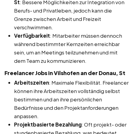
St
: Bessere Möglichkeiten zur Integration von
Berufs- und Privatleben, jedoch kann die
Grenze zwischen Arbeit und Freizeit
verschwimmen.
Verfügbarkeit
: Mitarbeiter müssen dennoch
während bestimmter Kernzeiten erreichbar
sein, um an Meetings teilzunehmen und mit
dem Team zu kommunizieren.
Freelancer Jobs in Vilshofen an der Donau, St
Arbeitszeiten
: Maximale Flexibilität. Freelancer
können ihre Arbeitszeiten vollständig selbst
bestimmen und an ihre persönlichen
Bedürfnisse und den Projektanforderungen
anpassen.
Projektbasierte Bezahlung
: Oft projekt- oder
stundenbasierte Bezahlung, was bedeutet,