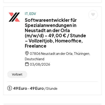
IT, EDV
Softwareentwickler für
Spezialanwendungen in
Neustadt an der Orla
(m/w/d) – 49,00 € / Stunde
– Vollzeitjob, Homeoffice,
Freelance
07806 Neustadt an der Orla, Thüringen,
Deutschland
03/08/2026
Vollzeit
49
Euro
49
Euro
-
/ Stunde