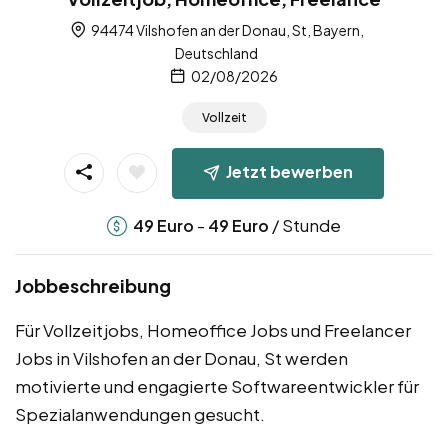
94474 Vilshofen an der Donau, St, Bayern,
Deutschland
02/08/2026
Vollzeit
Jetzt bewerben
-
/ Stunde
49
Euro
49
Euro
Jobbeschreibung
Für Vollzeitjobs, Homeoffice Jobs und Freelancer
Jobs in Vilshofen an der Donau, St werden
motivierte und engagierte Softwareentwickler für
Spezialanwendungen gesucht.