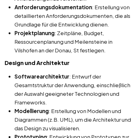
Anforderungsdokumentation
: Erstellung von
detaillierten Anforderungsdokumenten, die als
Grundlage für die Entwicklung dienen.
Projektplanung
: Zeitpläne, Budget,
Ressourcenplanung und Meilensteine in
Vilshofen an der Donau, St festlegen.
Design und Architektur
Softwarearchitektur
: Entwurf der
Gesamtstruktur der Anwendung, einschließlich
der Auswahl geeigneter Technologien und
Frameworks.
Modellierung
: Erstellung von Modellen und
Diagrammen (z.B. UML), um die Architektur und
das Design zu visualisieren.
Prototyping
: Entwicklung von Prototypen zur