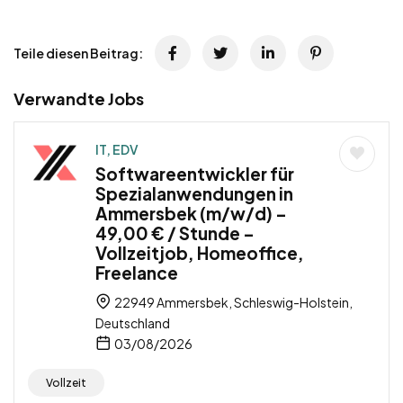
Teile diesen Beitrag:
Verwandte Jobs
IT, EDV
Softwareentwickler für
Spezialanwendungen in
Ammersbek (m/w/d) –
49,00 € / Stunde –
Vollzeitjob, Homeoffice,
Freelance
22949 Ammersbek, Schleswig-Holstein,
Deutschland
03/08/2026
Vollzeit