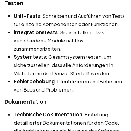
Testen
Unit-Tests
: Schreiben und Ausführen von Tests
für einzelne Komponenten oder Funktionen.
Integrationstests
: Sicherstellen, dass
verschiedene Module nahtlos
zusammenarbeiten.
Systemtests
: Gesamtsystem testen, um
sicherzustellen, dass alle Anforderungen in
Vilshofen an der Donau, St erfüllt werden.
Fehlerbehebung
: Identifizieren und Beheben
von Bugs und Problemen.
Dokumentation
Technische Dokumentation
: Erstellung
detaillierter Dokumentationen für den Code,
die Architektur und die Nutzung der Software.