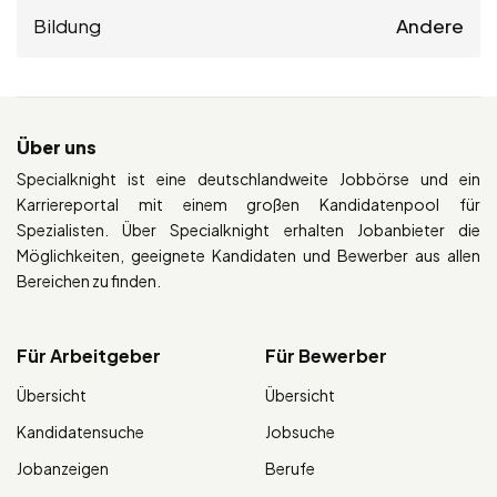
Bildung
Andere
Über uns
Specialknight ist eine deutschlandweite Jobbörse und ein
Karriereportal mit einem großen Kandidatenpool für
Spezialisten. Über Specialknight erhalten Jobanbieter die
Möglichkeiten, geeignete Kandidaten und Bewerber aus allen
Bereichen zu finden.
Für Arbeitgeber
Für Bewerber
Übersicht
Übersicht
Kandidatensuche
Jobsuche
Jobanzeigen
Berufe