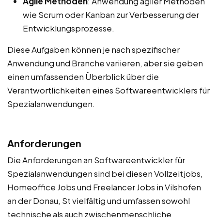
Agile Methoden
: Anwendung agiler Methoden
wie Scrum oder Kanban zur Verbesserung der
Entwicklungsprozesse.
Diese Aufgaben können je nach spezifischer
Anwendung und Branche variieren, aber sie geben
einen umfassenden Überblick über die
Verantwortlichkeiten eines Softwareentwicklers für
Spezialanwendungen.
Anforderungen
Die Anforderungen an Softwareentwickler für
Spezialanwendungen sind bei diesen Vollzeitjobs,
Homeoffice Jobs und Freelancer Jobs in Vilshofen
an der Donau, St vielfältig und umfassen sowohl
technische als auch zwischenmenschliche