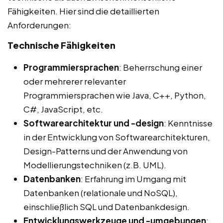
Fähigkeiten. Hier sind die detaillierten
Anforderungen:
Technische Fähigkeiten
Programmiersprachen
: Beherrschung einer
oder mehrerer relevanter
Programmiersprachen wie Java, C++, Python,
C#, JavaScript, etc.
Softwarearchitektur und -design
: Kenntnisse
in der Entwicklung von Softwarearchitekturen,
Design-Patterns und der Anwendung von
Modellierungstechniken (z.B. UML).
Datenbanken
: Erfahrung im Umgang mit
Datenbanken (relationale und NoSQL),
einschließlich SQL und Datenbankdesign.
Entwicklungswerkzeuge und -umgebungen
: