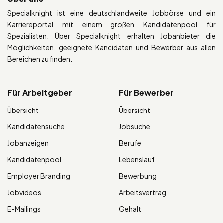
Specialknight ist eine deutschlandweite Jobbörse und ein
Karriereportal mit einem großen Kandidatenpool für
Spezialisten. Über Specialknight erhalten Jobanbieter die
Möglichkeiten, geeignete Kandidaten und Bewerber aus allen
Bereichen zu finden.
Für Arbeitgeber
Für Bewerber
Übersicht
Übersicht
Kandidatensuche
Jobsuche
Jobanzeigen
Berufe
Kandidatenpool
Lebenslauf
Employer Branding
Bewerbung
Jobvideos
Arbeitsvertrag
E-Mailings
Gehalt