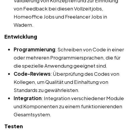
Validierung von Konzepten und zur Einholung
von Feedback bei diesen Vollzeitjobs,
Homeoffice Jobs und Freelancer Jobs in
Wadern.
Entwicklung
Programmierung
: Schreiben von Code in einer
oder mehreren Programmiersprachen, die für
die spezielle Anwendung geeignet sind.
Code-Reviews
: Überprüfung des Codes von
Kollegen, um Qualität und Einhaltung von
Standards zu gewährleisten.
Integration
: Integration verschiedener Module
und Komponenten zu einem funktionierenden
Gesamtsystem.
Testen