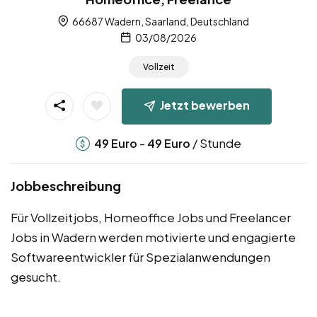
66687 Wadern, Saarland, Deutschland
03/08/2026
Vollzeit
Jetzt bewerben
-
/ Stunde
49
Euro
49
Euro
Jobbeschreibung
Für Vollzeitjobs, Homeoffice Jobs und Freelancer
Jobs in Wadern werden motivierte und engagierte
Softwareentwickler für Spezialanwendungen
gesucht.