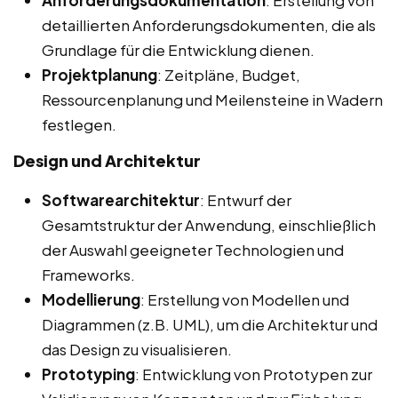
Anforderungsdokumentation
: Erstellung von
detaillierten Anforderungsdokumenten, die als
Grundlage für die Entwicklung dienen.
Projektplanung
: Zeitpläne, Budget,
Ressourcenplanung und Meilensteine in Wadern
festlegen.
Design und Architektur
Softwarearchitektur
: Entwurf der
Gesamtstruktur der Anwendung, einschließlich
der Auswahl geeigneter Technologien und
Frameworks.
Modellierung
: Erstellung von Modellen und
Diagrammen (z.B. UML), um die Architektur und
das Design zu visualisieren.
Prototyping
: Entwicklung von Prototypen zur