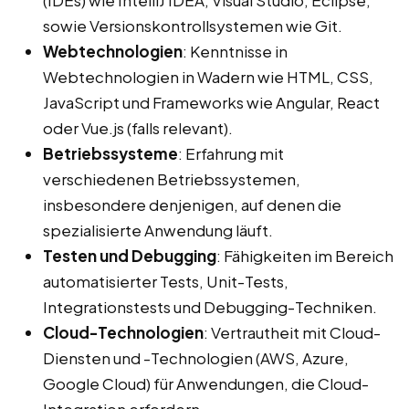
(IDEs) wie IntelliJ IDEA, Visual Studio, Eclipse,
sowie Versionskontrollsystemen wie Git.
Webtechnologien
: Kenntnisse in
Webtechnologien in Wadern wie HTML, CSS,
JavaScript und Frameworks wie Angular, React
oder Vue.js (falls relevant).
Betriebssysteme
: Erfahrung mit
verschiedenen Betriebssystemen,
insbesondere denjenigen, auf denen die
spezialisierte Anwendung läuft.
Testen und Debugging
: Fähigkeiten im Bereich
automatisierter Tests, Unit-Tests,
Integrationstests und Debugging-Techniken.
Cloud-Technologien
: Vertrautheit mit Cloud-
Diensten und -Technologien (AWS, Azure,
Google Cloud) für Anwendungen, die Cloud-