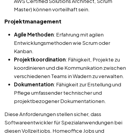
AWS Certified Solutions Architect, Scrum
Master) können vorteilhaft sein.
Projektmanagement
Agile Methoden
: Erfahrung mit agilen
Entwicklungsmethoden wie Scrum oder
Kanban.
Projektkoordination
: Fähigkeit, Projekte zu
koordinieren und die Kommunikation zwischen
verschiedenen Teams in Wadern zu verwalten.
Dokumentation
: Fähigkeit zur Erstellung und
Pflege umfassender technischer und
projektbezogener Dokumentationen.
Diese Anforderungen stellen sicher, dass
Softwareentwickler für Spezialanwendungen bei
diesen Vollzeitjobs, Homeoffice Jobs und