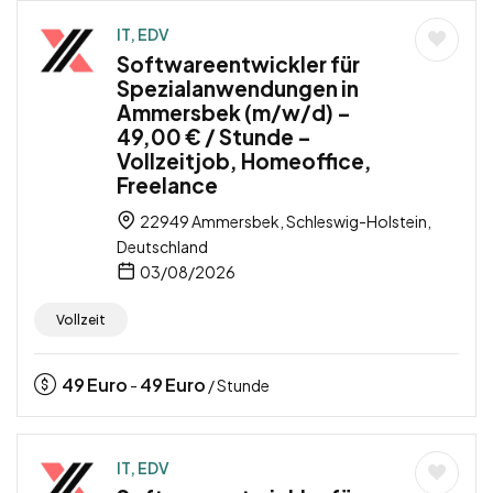
IT, EDV
Softwareentwickler für
Spezialanwendungen in
Ammersbek (m/w/d) –
49,00 € / Stunde –
Vollzeitjob, Homeoffice,
Freelance
22949 Ammersbek, Schleswig-Holstein,
Deutschland
03/08/2026
Vollzeit
49
Euro
49
Euro
-
/ Stunde
IT, EDV