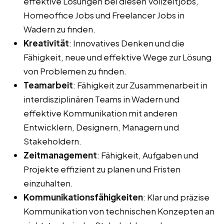
effektive Lösungen bei diesen Vollzeitjobs,
Homeoffice Jobs und Freelancer Jobs in
Wadern zu finden.
Kreativität
: Innovatives Denken und die
Fähigkeit, neue und effektive Wege zur Lösung
von Problemen zu finden.
Teamarbeit
: Fähigkeit zur Zusammenarbeit in
interdisziplinären Teams in Wadern und
effektive Kommunikation mit anderen
Entwicklern, Designern, Managern und
Stakeholdern.
Zeitmanagement
: Fähigkeit, Aufgaben und
Projekte effizient zu planen und Fristen
einzuhalten.
Kommunikationsfähigkeiten
: Klar und präzise
Kommunikation von technischen Konzepten an