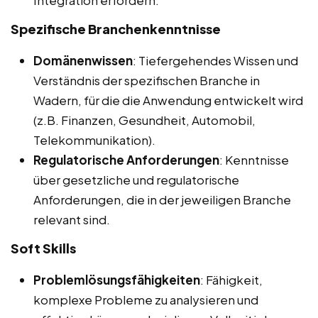
Integration erfordern.
Spezifische Branchenkenntnisse
Domänenwissen
: Tiefergehendes Wissen und
Verständnis der spezifischen Branche in
Wadern, für die die Anwendung entwickelt wird
(z.B. Finanzen, Gesundheit, Automobil,
Telekommunikation).
Regulatorische Anforderungen
: Kenntnisse
über gesetzliche und regulatorische
Anforderungen, die in der jeweiligen Branche
relevant sind.
Soft Skills
Problemlösungsfähigkeiten
: Fähigkeit,
komplexe Probleme zu analysieren und