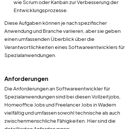
wie Scrum oder Kanban zur Verbesserung der
Entwicklungsprozesse.
Diese Aufgaben können je nach spezifischer
Anwendung und Branche variieren, aber sie geben
einen umfassenden Überblick über die
Verantwortlichkeiten eines Softwareentwicklers für
Spezialanwendungen.
Anforderungen
Die Anforderungen an Softwareentwickler für
Spezialanwendungen sind bei diesen Vollzeitjobs,
Homeoffice Jobs und Freelancer Jobs in Wadern
vielfältig und umfassen sowohl technische als auch
zwischenmenschliche Fähigkeiten. Hier sind die
detaillierten Anforderungen: