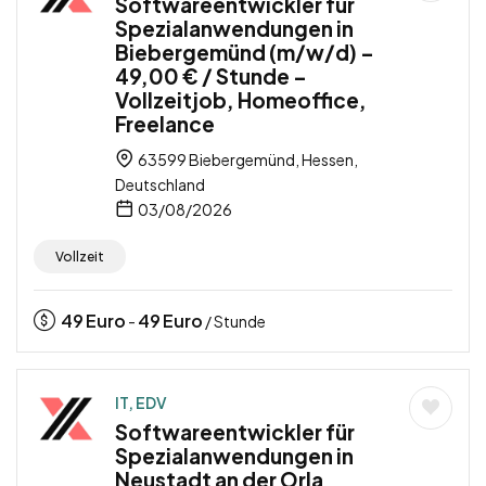
Softwareentwickler für
Spezialanwendungen in
Biebergemünd (m/w/d) –
49,00 € / Stunde –
Vollzeitjob, Homeoffice,
Freelance
63599 Biebergemünd, Hessen,
Deutschland
03/08/2026
Vollzeit
49
Euro
49
Euro
-
/ Stunde
IT, EDV
Softwareentwickler für
Spezialanwendungen in
Neustadt an der Orla