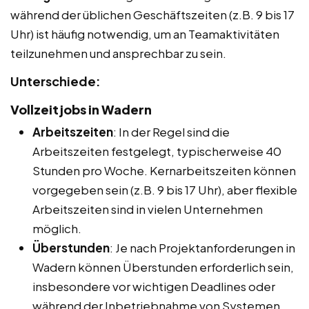
während der üblichen Geschäftszeiten (z.B. 9 bis 17
Uhr) ist häufig notwendig, um an Teamaktivitäten
teilzunehmen und ansprechbar zu sein.
Unterschiede:
Vollzeitjobs in Wadern
Arbeitszeiten
: In der Regel sind die
Arbeitszeiten festgelegt, typischerweise 40
Stunden pro Woche. Kernarbeitszeiten können
vorgegeben sein (z.B. 9 bis 17 Uhr), aber flexible
Arbeitszeiten sind in vielen Unternehmen
möglich.
Überstunden
: Je nach Projektanforderungen in
Wadern können Überstunden erforderlich sein,
insbesondere vor wichtigen Deadlines oder
während der Inbetriebnahme von Systemen.