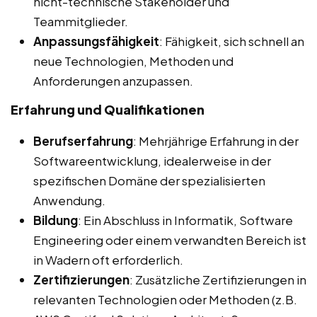
nicht-technische Stakeholder und
Teammitglieder.
Anpassungsfähigkeit
: Fähigkeit, sich schnell an
neue Technologien, Methoden und
Anforderungen anzupassen.
Erfahrung und Qualifikationen
Berufserfahrung
: Mehrjährige Erfahrung in der
Softwareentwicklung, idealerweise in der
spezifischen Domäne der spezialisierten
Anwendung.
Bildung
: Ein Abschluss in Informatik, Software
Engineering oder einem verwandten Bereich ist
in Wadern oft erforderlich.
Zertifizierungen
: Zusätzliche Zertifizierungen in
relevanten Technologien oder Methoden (z.B.