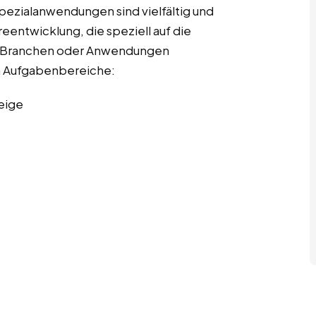
pezialanwendungen sind vielfältig und
entwicklung, die speziell auf die
r Branchen oder Anwendungen
ten Aufgabenbereiche:
eige