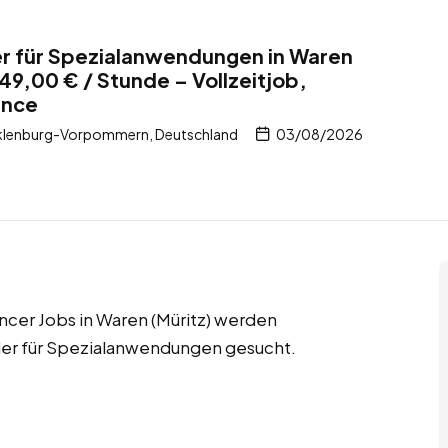
r für Spezialanwendungen in Waren
49,00 € / Stunde – Vollzeitjob,
ance
ecklenburg-Vorpommern, Deutschland
03/08/2026
ncer Jobs in Waren (Müritz) werden
ler für Spezialanwendungen gesucht.