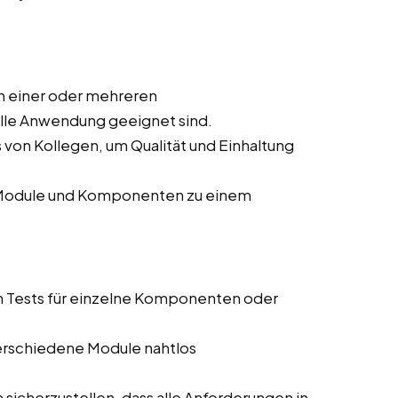
n einer oder mehreren
elle Anwendung geeignet sind.
von Kollegen, um Qualität und Einhaltung
r Module und Komponenten zu einem
n Tests für einzelne Komponenten oder
 verschiedene Module nahtlos
sicherzustellen, dass alle Anforderungen in