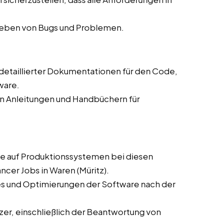
eheben von Bugs und Problemen.
g detaillierter Dokumentationen für den Code,
ware.
on Anleitungen und Handbüchern für
are auf Produktionssystemen bei diesen
ncer Jobs in Waren (Müritz).
es und Optimierungen der Software nach der
zer, einschließlich der Beantwortung von