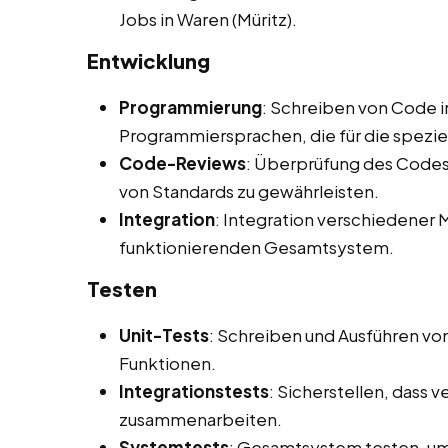
Jobs in Waren (Müritz).
Entwicklung
Programmierung
: Schreiben von Code i
Programmiersprachen, die für die spezi
Code-Reviews
: Überprüfung des Codes 
von Standards zu gewährleisten.
Integration
: Integration verschiedene
funktionierenden Gesamtsystem.
Testen
Unit-Tests
: Schreiben und Ausführen vo
Funktionen.
Integrationstests
: Sicherstellen, dass
zusammenarbeiten.
Systemtests
: Gesamtsystem testen, um 