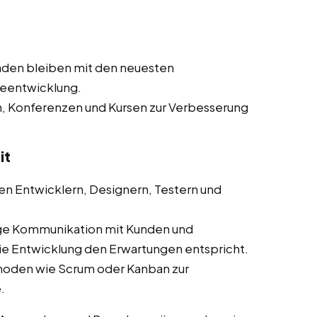
nden bleiben mit den neuesten
reentwicklung.
n, Konferenzen und Kursen zur Verbesserung
it
n Entwicklern, Designern, Testern und
ge Kommunikation mit Kunden und
die Entwicklung den Erwartungen entspricht.
hoden wie Scrum oder Kanban zur
.