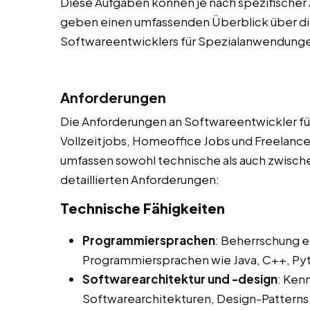
Diese Aufgaben können je nach spezifischer 
geben einen umfassenden Überblick über die
Softwareentwicklers für Spezialanwendung
Anforderungen
Die Anforderungen an Softwareentwickler fü
Vollzeitjobs, Homeoffice Jobs und Freelancer 
umfassen sowohl technische als auch zwische
detaillierten Anforderungen:
Technische Fähigkeiten
Programmiersprachen
: Beherrschung e
Programmiersprachen wie Java, C++, Pyth
Softwarearchitektur und -design
: Ken
Softwarearchitekturen, Design-Pattern