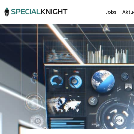
Jobs
Aktue