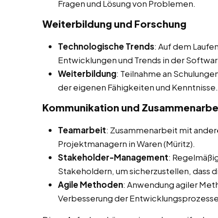
Fragen und Lösung von Problemen.
Weiterbildung und Forschung
Technologische Trends
: Auf dem Laufe
Entwicklungen und Trends in der Softwa
Weiterbildung
: Teilnahme an Schulunge
der eigenen Fähigkeiten und Kenntnisse.
Kommunikation und Zusammenarbe
Teamarbeit
: Zusammenarbeit mit andere
Projektmanagern in Waren (Müritz).
Stakeholder-Management
: Regelmäßi
Stakeholdern, um sicherzustellen, dass 
Agile Methoden
: Anwendung agiler Met
Verbesserung der Entwicklungsprozesse