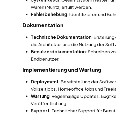
Waren (Müritz) erfüllt werden.
Fehlerbehebung
: Identifizieren und B
Dokumentation
Technische Dokumentation
: Erstellun
die Architektur und die Nutzung der Soft
Benutzerdokumentation
: Schreiben v
Endbenutzer.
Implementierung und Wartung
Deployment
: Bereitstellung der Softw
Vollzeitjobs, Homeoffice Jobs und Freela
Wartung
: Regelmäßige Updates, Bugfix
Veröffentlichung.
Support
: Technischer Support für Benut