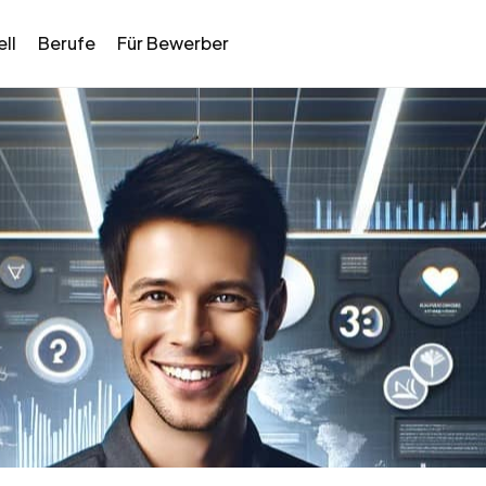
ll
Berufe
Für Bewerber