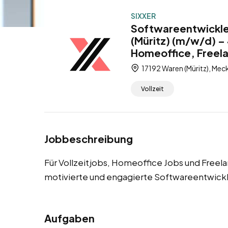
SIXXER
Softwareentwickle
(Müritz) (m/w/d) – 
Homeoffice, Freel
17192 Waren (Müritz), M
Vollzeit
Jobbeschreibung
Für Vollzeitjobs, Homeoffice Jobs und Freela
motivierte und engagierte Softwareentwick
Aufgaben