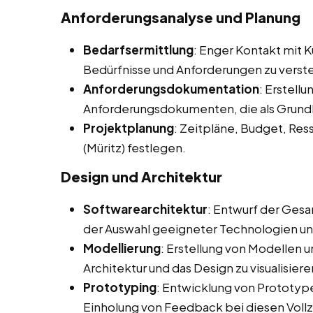
Anforderungsanalyse und Planung
Bedarfsermittlung
: Enger Kontakt mit 
Bedürfnisse und Anforderungen zu verst
Anforderungsdokumentation
: Erstellu
Anforderungsdokumenten, die als Grundl
Projektplanung
: Zeitpläne, Budget, Re
(Müritz) festlegen.
Design und Architektur
Softwarearchitektur
: Entwurf der Gesa
der Auswahl geeigneter Technologien u
Modellierung
: Erstellung von Modellen 
Architektur und das Design zu visualisiere
Prototyping
: Entwicklung von Prototype
Einholung von Feedback bei diesen Voll