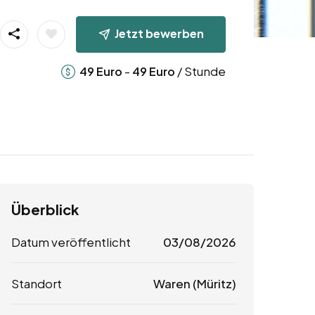
Jetzt bewerben
-
/ Stunde
49
Euro
49
Euro
Überblick
Datum veröffentlicht
03/08/2026
Standort
Waren (Müritz)