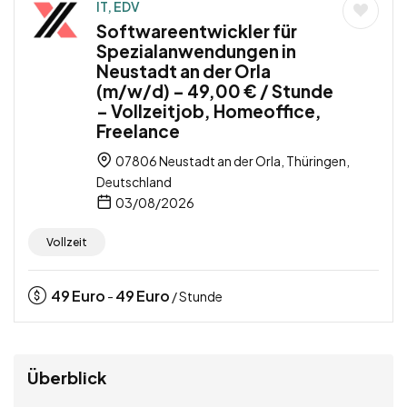
IT, EDV
Softwareentwickler für
Spezialanwendungen in
Neustadt an der Orla
(m/w/d) – 49,00 € / Stunde
– Vollzeitjob, Homeoffice,
Freelance
07806 Neustadt an der Orla, Thüringen,
Deutschland
03/08/2026
Vollzeit
49
Euro
49
Euro
-
/ Stunde
Überblick