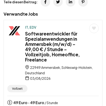
Teile diesen Beitrag:
Verwandte Jobs
IT, EDV
Softwareentwickler für
Spezialanwendungen in
Ammersbek (m/w/d) –
49,00 € / Stunde –
Vollzeitjob, Homeoffice,
Freelance
22949 Ammersbek, Schleswig-Holstein,
Deutschland
03/08/2026
Vollzeit
49
Euro
49
Euro
-
/ Stunde