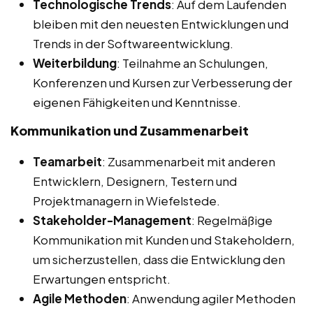
Technologische Trends
: Auf dem Laufenden
bleiben mit den neuesten Entwicklungen und
Trends in der Softwareentwicklung.
Weiterbildung
: Teilnahme an Schulungen,
Konferenzen und Kursen zur Verbesserung der
eigenen Fähigkeiten und Kenntnisse.
Kommunikation und Zusammenarbeit
Teamarbeit
: Zusammenarbeit mit anderen
Entwicklern, Designern, Testern und
Projektmanagern in Wiefelstede.
Stakeholder-Management
: Regelmäßige
Kommunikation mit Kunden und Stakeholdern,
um sicherzustellen, dass die Entwicklung den
Erwartungen entspricht.
Agile Methoden
: Anwendung agiler Methoden