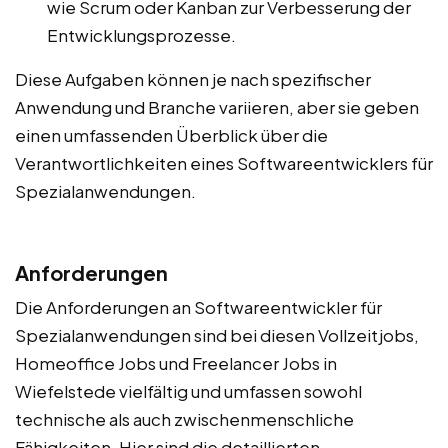
wie Scrum oder Kanban zur Verbesserung der
Entwicklungsprozesse.
Diese Aufgaben können je nach spezifischer
Anwendung und Branche variieren, aber sie geben
einen umfassenden Überblick über die
Verantwortlichkeiten eines Softwareentwicklers für
Spezialanwendungen.
Anforderungen
Die Anforderungen an Softwareentwickler für
Spezialanwendungen sind bei diesen Vollzeitjobs,
Homeoffice Jobs und Freelancer Jobs in
Wiefelstede vielfältig und umfassen sowohl
technische als auch zwischenmenschliche
Fähigkeiten. Hier sind die detaillierten