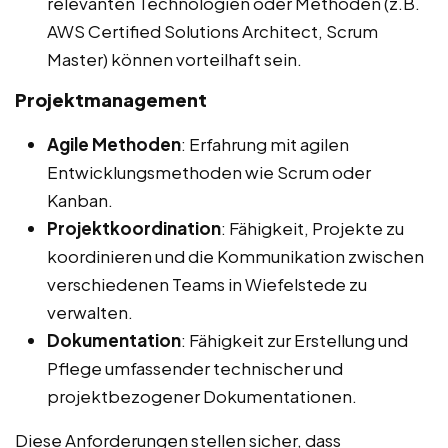
relevanten Technologien oder Methoden (z.B.
AWS Certified Solutions Architect, Scrum
Master) können vorteilhaft sein.
Projektmanagement
Agile Methoden
: Erfahrung mit agilen
Entwicklungsmethoden wie Scrum oder
Kanban.
Projektkoordination
: Fähigkeit, Projekte zu
koordinieren und die Kommunikation zwischen
verschiedenen Teams in Wiefelstede zu
verwalten.
Dokumentation
: Fähigkeit zur Erstellung und
Pflege umfassender technischer und
projektbezogener Dokumentationen.
Diese Anforderungen stellen sicher, dass