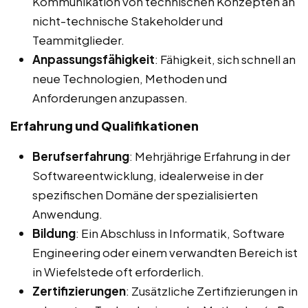
Kommunikation von technischen Konzepten an
nicht-technische Stakeholder und
Teammitglieder.
Anpassungsfähigkeit
: Fähigkeit, sich schnell an
neue Technologien, Methoden und
Anforderungen anzupassen.
Erfahrung und Qualifikationen
Berufserfahrung
: Mehrjährige Erfahrung in der
Softwareentwicklung, idealerweise in der
spezifischen Domäne der spezialisierten
Anwendung.
Bildung
: Ein Abschluss in Informatik, Software
Engineering oder einem verwandten Bereich ist
in Wiefelstede oft erforderlich.
Zertifizierungen
: Zusätzliche Zertifizierungen in