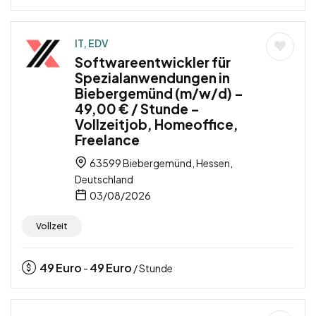
IT, EDV
Softwareentwickler für
Spezialanwendungen in
Biebergemünd (m/w/d) –
49,00 € / Stunde –
Vollzeitjob, Homeoffice,
Freelance
63599 Biebergemünd, Hessen,
Deutschland
03/08/2026
Vollzeit
49
Euro
49
Euro
-
/ Stunde