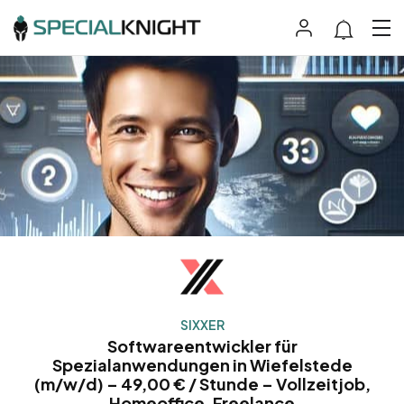
SIXXER
Softwareentwickler für
Spezialanwendungen in Wiefelstede
(m/w/d) – 49,00 € / Stunde – Vollzeitjob,
Homeoffice, Freelance