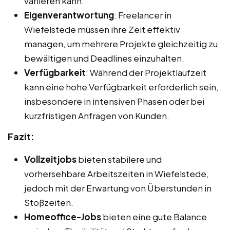
variieren kann.
Eigenverantwortung
: Freelancer in
Wiefelstede müssen ihre Zeit effektiv
managen, um mehrere Projekte gleichzeitig zu
bewältigen und Deadlines einzuhalten.
Verfügbarkeit
: Während der Projektlaufzeit
kann eine hohe Verfügbarkeit erforderlich sein,
insbesondere in intensiven Phasen oder bei
kurzfristigen Anfragen von Kunden.
Fazit:
Vollzeitjobs
bieten stabilere und
vorhersehbare Arbeitszeiten in Wiefelstede,
jedoch mit der Erwartung von Überstunden in
Stoßzeiten.
Homeoffice-Jobs
bieten eine gute Balance