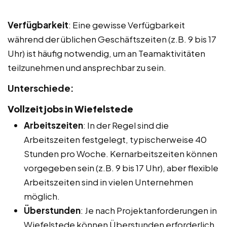
Verfügbarkeit
: Eine gewisse Verfügbarkeit
während der üblichen Geschäftszeiten (z.B. 9 bis 17
Uhr) ist häufig notwendig, um an Teamaktivitäten
teilzunehmen und ansprechbar zu sein.
Unterschiede:
Vollzeitjobs in Wiefelstede
Arbeitszeiten
: In der Regel sind die
Arbeitszeiten festgelegt, typischerweise 40
Stunden pro Woche. Kernarbeitszeiten können
vorgegeben sein (z.B. 9 bis 17 Uhr), aber flexible
Arbeitszeiten sind in vielen Unternehmen
möglich.
Überstunden
: Je nach Projektanforderungen in
Wiefelstede können Überstunden erforderlich