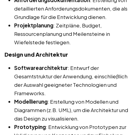
Anforderungsdokumentation
: Erstellung von
detaillierten Anforderungsdokumenten, die als
Grundlage für die Entwicklung dienen.
Projektplanung
: Zeitpläne, Budget,
Ressourcenplanung und Meilensteine in
Wiefelstede festlegen.
Design und Architektur
Softwarearchitektur
: Entwurf der
Gesamtstruktur der Anwendung, einschließlich
der Auswahl geeigneter Technologien und
Frameworks.
Modellierung
: Erstellung von Modellen und
Diagrammen (z.B. UML), um die Architektur und
das Design zu visualisieren.
Prototyping
: Entwicklung von Prototypen zur