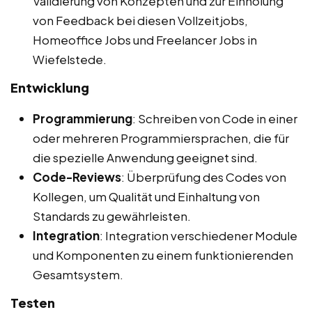
Validierung von Konzepten und zur Einholung
von Feedback bei diesen Vollzeitjobs,
Homeoffice Jobs und Freelancer Jobs in
Wiefelstede.
Entwicklung
Programmierung
: Schreiben von Code in einer
oder mehreren Programmiersprachen, die für
die spezielle Anwendung geeignet sind.
Code-Reviews
: Überprüfung des Codes von
Kollegen, um Qualität und Einhaltung von
Standards zu gewährleisten.
Integration
: Integration verschiedener Module
und Komponenten zu einem funktionierenden
Gesamtsystem.
Testen