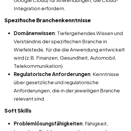
Google Cloud) für Anwendungen, die Cloud-
Integration erfordern.
Spezifische Branchenkenntnisse
Domänenwissen
: Tiefergehendes Wissen und
Verständnis der spezifischen Branche in
Wiefelstede, für die die Anwendung entwickelt
wird (z.B. Finanzen, Gesundheit, Automobil,
Telekommunikation).
Regulatorische Anforderungen
: Kenntnisse
über gesetzliche und regulatorische
Anforderungen, die in der jeweiligen Branche
relevant sind.
Soft Skills
Problemlösungsfähigkeiten
: Fähigkeit,