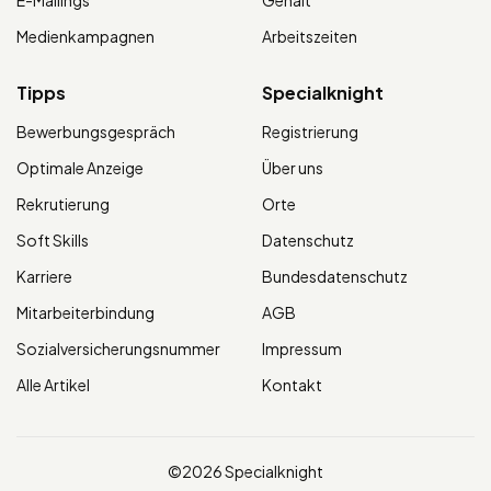
E-Mailings
Gehalt
Medienkampagnen
Arbeitszeiten
Tipps
Specialknight
Bewerbungsgespräch
Registrierung
Optimale Anzeige
Über uns
Rekrutierung
Orte
Soft Skills
Datenschutz
Karriere
Bundesdatenschutz
Mitarbeiterbindung
AGB
Sozialversicherungsnummer
Impressum
Alle Artikel
Kontakt
©2026 Specialknight