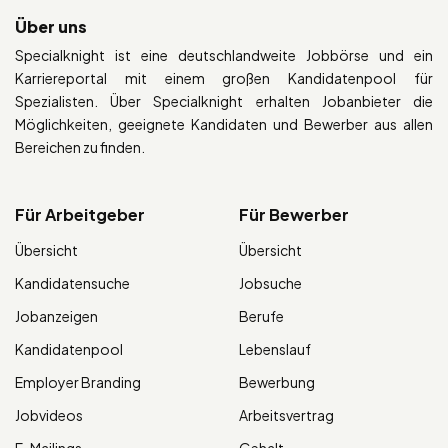
Über uns
Specialknight ist eine deutschlandweite Jobbörse und ein
Karriereportal mit einem großen Kandidatenpool für
Spezialisten. Über Specialknight erhalten Jobanbieter die
Möglichkeiten, geeignete Kandidaten und Bewerber aus allen
Bereichen zu finden.
Für Arbeitgeber
Für Bewerber
Übersicht
Übersicht
Kandidatensuche
Jobsuche
Jobanzeigen
Berufe
Kandidatenpool
Lebenslauf
Employer Branding
Bewerbung
Jobvideos
Arbeitsvertrag