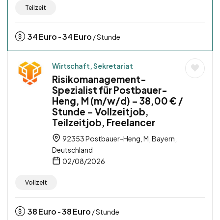
Teilzeit
34
Euro
34
Euro
-
/ Stunde
Wirtschaft, Sekretariat
Risikomanagement-
Spezialist für Postbauer-
Heng, M (m/w/d) – 38,00 € /
Stunde – Vollzeitjob,
Teilzeitjob, Freelancer
92353 Postbauer-Heng, M, Bayern,
Deutschland
02/08/2026
Vollzeit
38
Euro
38
Euro
-
/ Stunde