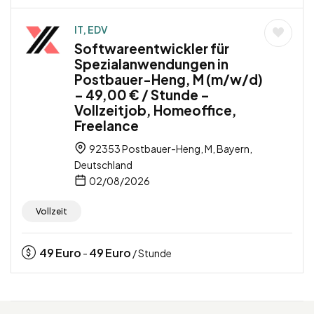
IT, EDV
Softwareentwickler für
Spezialanwendungen in
Postbauer-Heng, M (m/w/d)
– 49,00 € / Stunde –
Vollzeitjob, Homeoffice,
Freelance
92353 Postbauer-Heng, M, Bayern,
Deutschland
02/08/2026
Vollzeit
49
Euro
49
Euro
-
/ Stunde