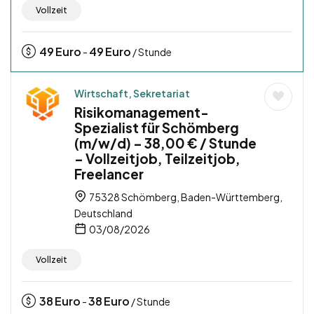
Vollzeit
49
Euro
49
Euro
-
/ Stunde
Wirtschaft, Sekretariat
Risikomanagement-
Spezialist für Schömberg
(m/w/d) – 38,00 € / Stunde
– Vollzeitjob, Teilzeitjob,
Freelancer
75328 Schömberg, Baden-Württemberg,
Deutschland
03/08/2026
Vollzeit
38
Euro
38
Euro
-
/ Stunde