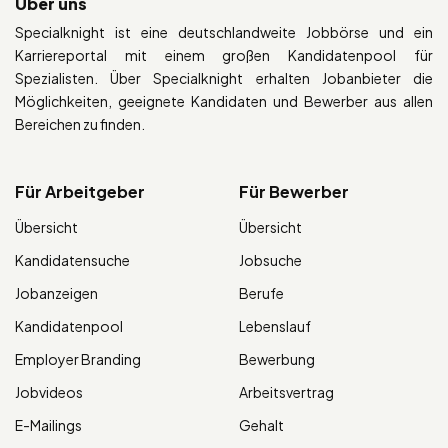
Über uns
Specialknight ist eine deutschlandweite Jobbörse und ein
Karriereportal mit einem großen Kandidatenpool für
Spezialisten. Über Specialknight erhalten Jobanbieter die
Möglichkeiten, geeignete Kandidaten und Bewerber aus allen
Bereichen zu finden.
Für Arbeitgeber
Für Bewerber
Übersicht
Übersicht
Kandidatensuche
Jobsuche
Jobanzeigen
Berufe
Kandidatenpool
Lebenslauf
Employer Branding
Bewerbung
Jobvideos
Arbeitsvertrag
E-Mailings
Gehalt