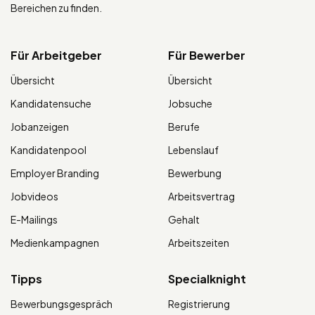
Bereichen zu finden.
Für Arbeitgeber
Für Bewerber
Übersicht
Übersicht
Kandidatensuche
Jobsuche
Jobanzeigen
Berufe
Kandidatenpool
Lebenslauf
Employer Branding
Bewerbung
Jobvideos
Arbeitsvertrag
E-Mailings
Gehalt
Medienkampagnen
Arbeitszeiten
Tipps
Specialknight
Bewerbungsgespräch
Registrierung