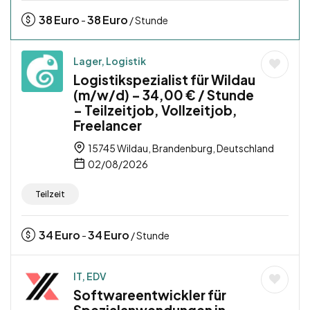
38
Euro
38
Euro
-
/ Stunde
Lager, Logistik
Logistikspezialist für Wildau
(m/w/d) – 34,00 € / Stunde
– Teilzeitjob, Vollzeitjob,
Freelancer
15745 Wildau, Brandenburg, Deutschland
02/08/2026
Teilzeit
34
Euro
34
Euro
-
/ Stunde
IT, EDV
Softwareentwickler für