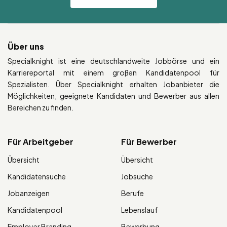
Über uns
Specialknight ist eine deutschlandweite Jobbörse und ein
Karriereportal mit einem großen Kandidatenpool für
Spezialisten. Über Specialknight erhalten Jobanbieter die
Möglichkeiten, geeignete Kandidaten und Bewerber aus allen
Bereichen zu finden.
Für Arbeitgeber
Für Bewerber
Übersicht
Übersicht
Kandidatensuche
Jobsuche
Jobanzeigen
Berufe
Kandidatenpool
Lebenslauf
Employer Branding
Bewerbung