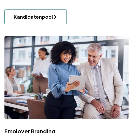
Kandidatenpool
Employer Branding