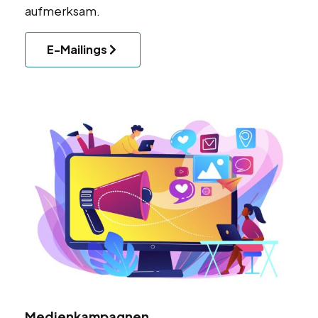
aufmerksam.
E-Mailings
Medienkampagnen