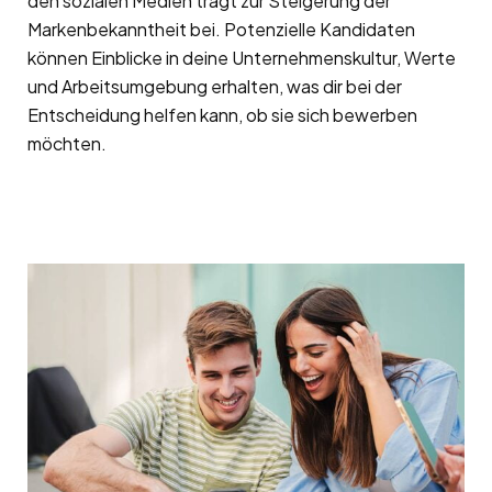
den sozialen Medien trägt zur Steigerung der
Markenbekanntheit bei. Potenzielle Kandidaten
können Einblicke in deine Unternehmenskultur, Werte
und Arbeitsumgebung erhalten, was dir bei der
Entscheidung helfen kann, ob sie sich bewerben
möchten.