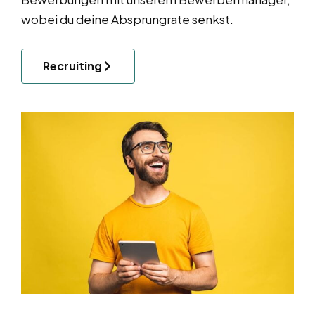
wobei du deine Absprungrate senkst.
Recruiting