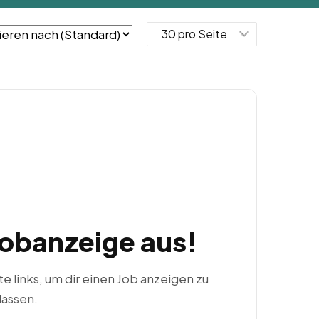
Jobanzeige aus!
ste links, um dir einen Job anzeigen zu
lassen.