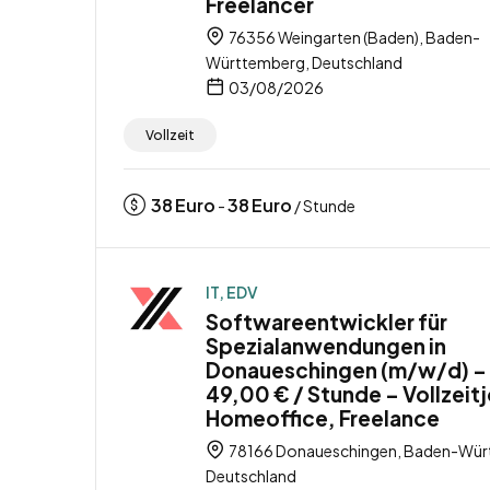
Freelancer
76356 Weingarten (Baden), Baden-
Württemberg, Deutschland
03/08/2026
Vollzeit
38
Euro
38
Euro
-
/ Stunde
IT, EDV
Softwareentwickler für
Spezialanwendungen in
Donaueschingen (m/w/d) –
49,00 € / Stunde – Vollzeit
Homeoffice, Freelance
78166 Donaueschingen, Baden-Wür
Deutschland