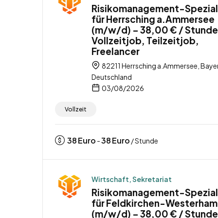
Risikomanagement-Spezial
für Herrsching a.Ammersee
(m/w/d) – 38,00 € / Stunde
Vollzeitjob, Teilzeitjob,
Freelancer
82211 Herrsching a.Ammersee, Baye
Deutschland
03/08/2026
Vollzeit
38
Euro
38
Euro
-
/ Stunde
Wirtschaft, Sekretariat
Risikomanagement-Spezial
für Feldkirchen-Westerham
(m/w/d) – 38,00 € / Stunde