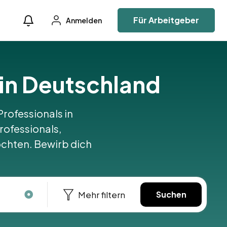
Für Arbeitgeber
Anmelden
 in Deutschland
Professionals in
rofessionals,
öchten. Bewirb dich
Mehr filtern
Suchen