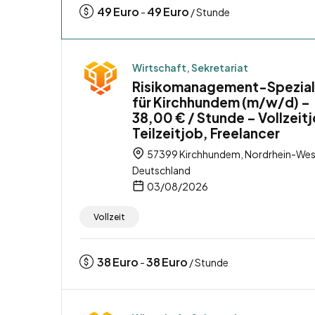
49
Euro
49
Euro
-
/ Stunde
Wirtschaft, Sekretariat
Risikomanagement-Spezial
für Kirchhundem (m/w/d) –
38,00 € / Stunde – Vollzeit
Teilzeitjob, Freelancer
57399 Kirchhundem, Nordrhein-Wes
Deutschland
03/08/2026
Vollzeit
38
Euro
38
Euro
-
/ Stunde