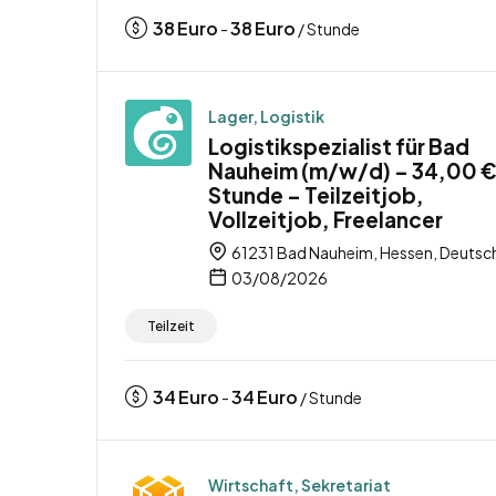
38
Euro
38
Euro
-
/ Stunde
Lager, Logistik
Logistikspezialist für Bad
Nauheim (m/w/d) – 34,00 €
Stunde – Teilzeitjob,
Vollzeitjob, Freelancer
61231 Bad Nauheim, Hessen, Deutsc
03/08/2026
Teilzeit
34
Euro
34
Euro
-
/ Stunde
Wirtschaft, Sekretariat