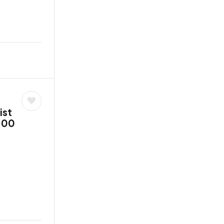
ist
,00