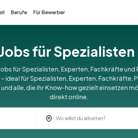
ll
Berufe
Für Bewerber
 Jobs für Spezialisten
Jobs für Spezialisten, Experten, Fachkräfte und 
– ideal für Spezialisten, Experten, Fachkräfte, P
nd alle, die ihr Know-how gezielt einsetzen m
direkt online.