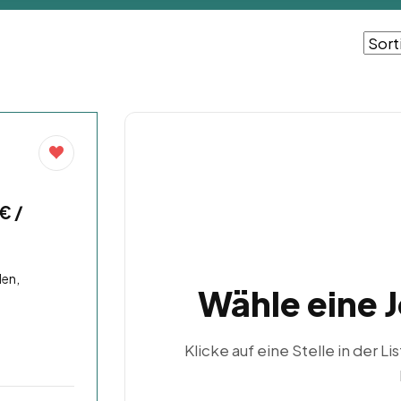
€ /
len,
Wähle eine 
Klicke auf eine Stelle in der Li